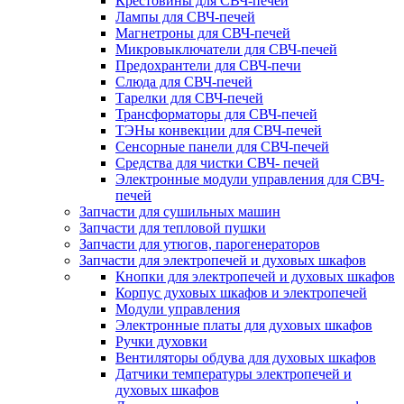
Крестовины для СВЧ-печей
Лампы для СВЧ-печей
Магнетроны для СВЧ-печей
Микровыключатели для СВЧ-печей
Предохрантели для СВЧ-печи
Слюда для СВЧ-печей
Тарелки для СВЧ-печей
Трансформаторы для СВЧ-печей
ТЭНы конвекции для СВЧ-печей
Сенсорные панели для СВЧ-печей
Средства для чистки СВЧ- печей
Электронные модули управления для СВЧ-
печей
Запчасти для сушильных машин
Запчасти для тепловой пушки
Запчасти для утюгов, парогенераторов
Запчасти для электропечей и духовых шкафов
Кнопки для электропечей и духовых шкафов
Корпус духовых шкафов и электропечей
Модули управления
Электронные платы для духовых шкафов
Ручки духовки
Вентиляторы обдува для духовых шкафов
Датчики температуры электропечей и
духовых шкафов