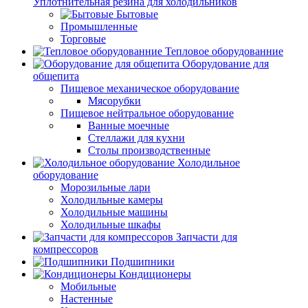
Уплотнительная резина для холодильников
Бытовые
Промышленные
Торговые
Тепловое оборудованние
Оборудование для
общепита
Пищевое механическое оборудование
Мясорубки
Пищевое нейтральное оборудование
Ванные моечные
Стеллажи для кухни
Столы производственные
Холодильное
оборудование
Морозильные лари
Холодильные камеры
Холодильные машины
Холодильные шкафы
Запчасти для
компрессоров
Подшипники
Кондиционеры
Мобильные
Настенные