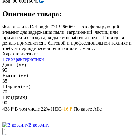
Код:
00-00016646
Описание товара:
Фильтр-сито DeLonghi 7313286069 — это фильтрующий
элемент для задержания пыли, загрязнений, частиц или
примесей из воздуха, воды либо рабочей среды. Расходная
деталь применяется в бытовой и профессиональной технике и
требует периодической очистки или замены.
Характеристики:
Все характеристики
Длина (мм)
95
Высота (мм)
35
Ширина (мм)
70
Вес (грамм)
90
438 ₽
В том числе 22% НДС
416 ₽
По карте Айс
В корзину