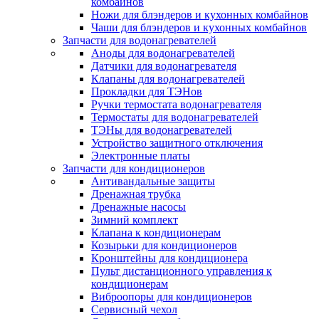
комбайнов
Ножи для блэндеров и кухонных комбайнов
Чаши для блэндеров и кухонных комбайнов
Запчасти для водонагревателей
Аноды для водонагревателей
Датчики для водонагревателя
Клапаны для водонагревателей
Прокладки для ТЭНов
Ручки термостата водонагревателя
Термостаты для водонагревателей
ТЭНы для водонагревателей
Устройство защитного отключения
Электронные платы
Запчасти для кондиционеров
Антивандальные защиты
Дренажная трубка
Дренажные насосы
Зимний комплект
Клапана к кондиционерам
Козырьки для кондиционеров
Кронштейны для кондиционера
Пульт дистанционного управления к
кондиционерам
Виброопоры для кондиционеров
Сервисный чехол