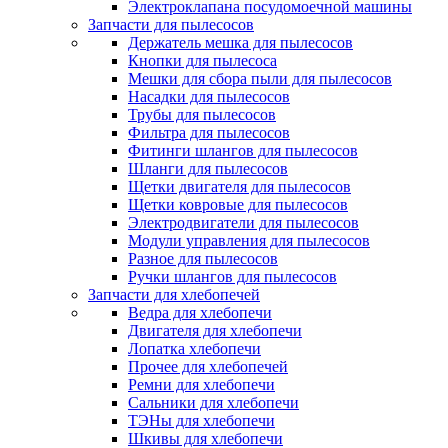
Электроклапана посудомоечной машины
Запчасти для пылесосов
Держатель мешка для пылесосов
Кнопки для пылесоса
Мешки для сбора пыли для пылесосов
Насадки для пылесосов
Трубы для пылесосов
Фильтра для пылесосов
Фитинги шлангов для пылесосов
Шланги для пылесосов
Щетки двигателя для пылесосов
Щетки ковровые для пылесосов
Электродвигатели для пылесосов
Модули управления для пылесосов
Разное для пылесосов
Ручки шлангов для пылесосов
Запчасти для хлебопечей
Ведра для хлебопечи
Двигателя для хлебопечи
Лопатка хлебопечи
Прочее для хлебопечей
Ремни для хлебопечи
Сальники для хлебопечи
ТЭНы для хлебопечи
Шкивы для хлебопечи