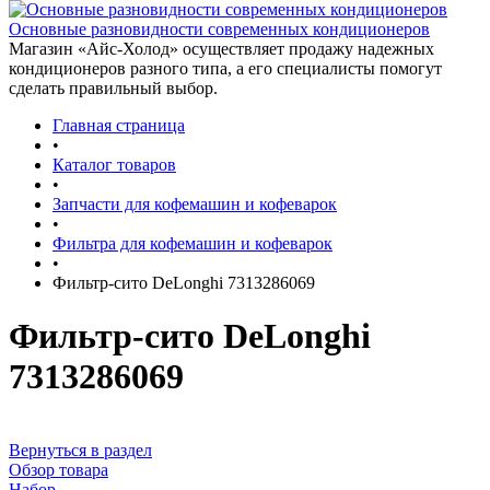
Основные разновидности современных кондиционеров
Магазин «Айс-Холод» осуществляет продажу надежных
кондиционеров разного типа, а его специалисты помогут
сделать правильный выбор.
Главная страница
•
Каталог товаров
•
Запчасти для кофемашин и кофеварок
•
Фильтра для кофемашин и кофеварок
•
Фильтр-сито DeLonghi 7313286069
Фильтр-сито DeLonghi
7313286069
Вернуться в раздел
Обзор товара
Набор