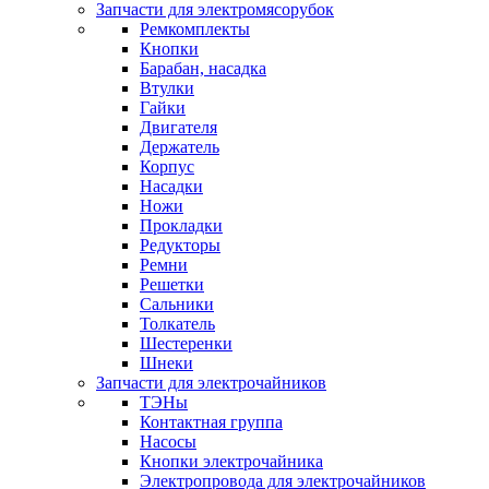
Запчасти для электромясорубок
Ремкомплекты
Кнопки
Барабан, насадка
Втулки
Гайки
Двигателя
Держатель
Корпус
Насадки
Ножи
Прокладки
Редукторы
Ремни
Решетки
Сальники
Толкатель
Шестеренки
Шнеки
Запчасти для электрочайников
ТЭНы
Контактная группа
Насосы
Кнопки электрочайника
Электропровода для электрочайников