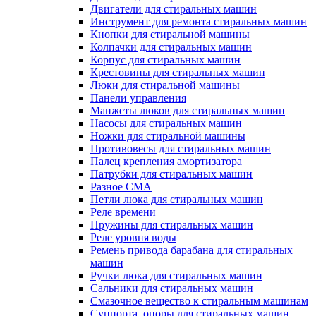
Двигатели для стиральных машин
Инструмент для ремонта стиральных машин
Кнопки для стиральной машины
Колпачки для стиральных машин
Корпус для стиральных машин
Крестовины для стиральных машин
Люки для стиральной машины
Панели управления
Манжеты люков для стиральных машин
Насосы для стиральных машин
Ножки для стиральной машины
Противовесы для стиральных машин
Палец крепления амортизатора
Патрубки для стиральных машин
Разное СМА
Петли люка для стиральных машин
Реле времени
Пружины для стиральных машин
Реле уровня воды
Ремень привода барабана для стиральных
машин
Ручки люка для стиральных машин
Сальники для стиральных машин
Смазочное вещество к стиральным машинам
Суппорта, опоры для стиральных машин