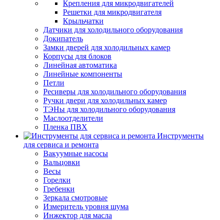
Крепления для микродвигателей
Решетки для микродвигателя
Крыльчатки
Датчики для холодильного оборудования
Докипатель
Замки дверей для холодильных камер
Корпусы для блоков
Линейная автоматика
Линейные компоненты
Петли
Ресиверы для холодильного оборудования
Ручки двери для холодильных камер
ТЭНы для холодильного оборудования
Маслоотделители
Пленка ПВХ
Инструменты
для сервиса и ремонта
Вакуумные насосы
Вальцовки
Весы
Горелки
Гребенки
Зеркала смотровые
Измеритель уровня шума
Инжектор для масла