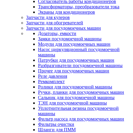
Согласователь работы кондиционеров
Трансформаторы, преобразователи тока
Экраны для кондиционеров
Запчасти для кулеров
Запчасти для обогревателей
Запчасти для посудомоечных машин
Дозаторы, емкости
Замки посудомоечной машины
Модули для посудомоечных машин
Насос циркуляционный посудомоечной
машины
Патрубки для посудомоечных машин
Разбразгиватели посудомоечной машины
Прочее для посудомоечных машин
Реле давления
Ремкомплект
Ролики для посудомоечной машины
Ручки, планки для посудомоечных машин
Сальник для посудомоечной машины
ТЭН для посудомоечной машины
Уплотнительная резина посудомоечной
машины
Фильтр насоса для посудомоечных машин
Фильтры очистки
Шланги для ПММ