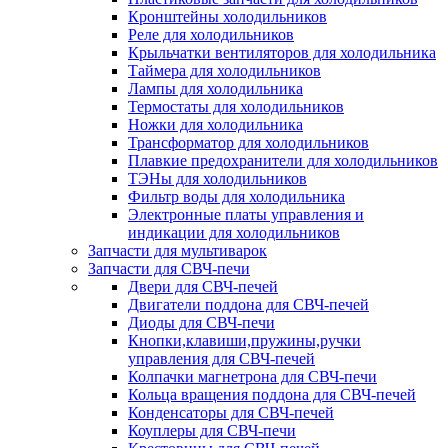
Кронштейны холодильников
Реле для холодильников
Крыльчатки вентиляторов для холодильника
Таймера для холодильников
Лампы для холодильника
Термостаты для холодильников
Ножки для холодильника
Трансформатор для холодильников
Плавкие предохранители для холодильников
ТЭНы для холодильников
Фильтр воды для холодильника
Электронные платы управления и
индикации для холодильников
Запчасти для мультиварок
Запчасти для СВЧ-печи
Двери для СВЧ-печей
Двигатели поддона для СВЧ-печей
Диоды для СВЧ-печи
Кнопки,клавиши,пружины,ручки
управления для СВЧ-печей
Колпачки магнетрона для СВЧ-печи
Кольца вращения поддона для СВЧ-печей
Конденсаторы для СВЧ-печей
Коуплеры для СВЧ-печи