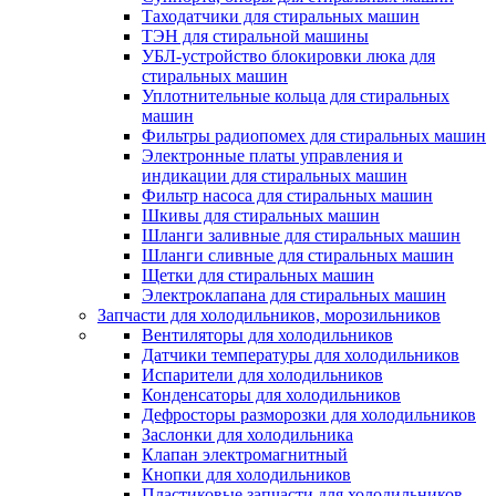
Таходатчики для стиральных машин
ТЭН для стиральной машины
УБЛ-устройство блокировки люка для
стиральных машин
Уплотнительные кольца для стиральных
машин
Фильтры радиопомех для стиральных машин
Электронные платы управления и
индикации для стиральных машин
Фильтр насоса для стиральных машин
Шкивы для стиральных машин
Шланги заливные для стиральных машин
Шланги сливные для стиральных машин
Щетки для стиральных машин
Электроклапана для стиральных машин
Запчасти для холодильников, морозильников
Вентиляторы для холодильников
Датчики температуры для холодильников
Испарители для холодильников
Конденсаторы для холодильников
Дефросторы разморозки для холодильников
Заслонки для холодильника
Клапан электромагнитный
Кнопки для холодильников
Пластиковые запчасти для холодильников