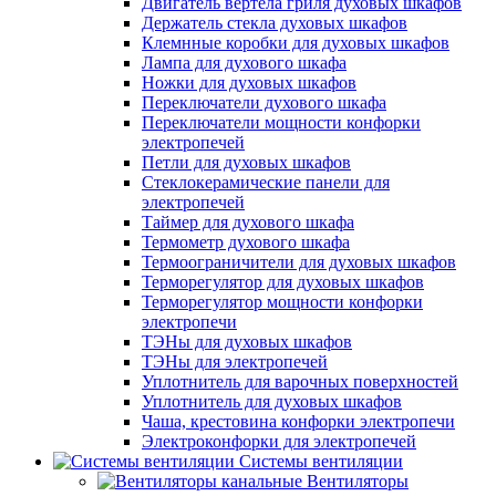
Двигатель вертела гриля духовых шкафов
Держатель стекла духовых шкафов
Клемнные коробки для духовых шкафов
Лампа для духового шкафа
Ножки для духовых шкафов
Переключатели духового шкафа
Переключатели мощности конфорки
электропечей
Петли для духовых шкафов
Стеклокерамические панели для
электропечей
Таймер для духового шкафа
Термометр духового шкафа
Термоограничители для духовых шкафов
Терморегулятор для духовых шкафов
Терморегулятор мощности конфорки
электропечи
ТЭНы для духовых шкафов
ТЭНы для электропечей
Уплотнитель для варочных поверхностей
Уплотнитель для духовых шкафов
Чаша, крестовина конфорки электропечи
Электроконфорки для электропечей
Системы вентиляции
Вентиляторы