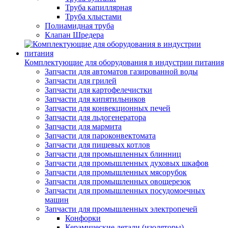
Труба капиллярная
Труба хлыстами
Полиамидная труба
Клапан Шредера
Комплектующие для оборудования в индустрии питания
Запчасти для автоматов газированной воды
Запчасти для грилей
Запчасти для картофелечистки
Запчасти для кипятильников
Запчасти для конвекционных печей
Запчасти для льдогенератора
Запчасти для мармита
Запчасти для пароконвектомата
Запчасти для пищевых котлов
Запчасти для промышленных блинниц
Запчасти для промышленных духовых шкафов
Запчасти для промышленных мясорубок
Запчасти для промышленных овощерезок
Запчасти для промышленных посудомоечных
машин
Запчасти для промышленных электропечей
Конфорки
Керамические детали (изоляторы)