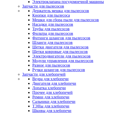
Электроклапана посудомоечной машины
Запчасти для пылесосов
Держатель мешка для пылесосов
Кнопки для пылесоса
Мешки для сбора пыли для пылесосов
Насадки для пылесосов
Трубы для пылесосов
Фильтра для пылесосов
Фитинги шлангов для пылесосов
Шланги для пылесосов
Щетки двигателя для пылесосов
Щетки ковровые для пылесосов
Электродвигатели для пылесосов
Модули управления для пылесосов
Разное для пылесосов
Ручки шлангов для пылесосов
Запчасти для хлебопечей
Ведра для хлебопечи
Двигателя для хлебопечи
Лопатка хлебопечи
Прочее для хлебопечей
Ремни для хлебопечи
Сальники для хлебопечи
ТЭНы для хлебопечи
Шкивы для хлебопечи