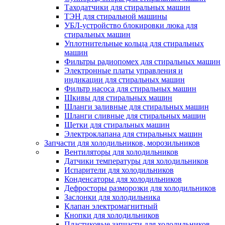
Таходатчики для стиральных машин
ТЭН для стиральной машины
УБЛ-устройство блокировки люка для
стиральных машин
Уплотнительные кольца для стиральных
машин
Фильтры радиопомех для стиральных машин
Электронные платы управления и
индикации для стиральных машин
Фильтр насоса для стиральных машин
Шкивы для стиральных машин
Шланги заливные для стиральных машин
Шланги сливные для стиральных машин
Щетки для стиральных машин
Электроклапана для стиральных машин
Запчасти для холодильников, морозильников
Вентиляторы для холодильников
Датчики температуры для холодильников
Испарители для холодильников
Конденсаторы для холодильников
Дефросторы разморозки для холодильников
Заслонки для холодильника
Клапан электромагнитный
Кнопки для холодильников
Пластиковые запчасти для холодильников