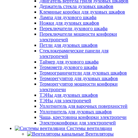
Двигатель вертела гриля духовых шкафов
Держатель стекла духовых шкафов
Клемнные коробки для духовых шкафов
Лампа для духового шкафа
Ножки для духовых шкафов
Переключатели духового шкафа
Переключатели мощности конфорки
электропечей
Петли для духовых шкафов
Стеклокерамические панели для
электропечей
Таймер для духового шкафа
Термометр духового шкафа
Термоограничители для духовых шкафов
Терморегулятор для духовых шкафов
Терморегулятор мощности конфорки
электропечи
ТЭНы для духовых шкафов
ТЭНы для электропечей
Уплотнитель для варочных поверхностей
Уплотнитель для духовых шкафов
Чаша, крестовина конфорки электропечи
Электроконфорки для электропечей
Системы вентиляции
Вентиляторы