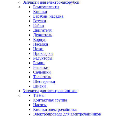
Запчасти для электромясорубок
Ремкомплекты
Кнопки
Барабан, насадка
Втулки
Гайки
Двигателя
Держатель
Корпус
Насадки
Ножи
Прокладки
Редукторы
Ремни
Решетки
Сальники
Толкатель
Шестеренки
Шнеки
Запчасти для электрочайников
ТЭНы
Контактная группа
Насосы
Кнопки электрочайника
Электропровода для электрочайников