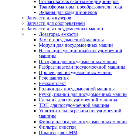
Согласователь работы кондиционеров
Трансформаторы, преобразователи тока
Экраны для кондиционеров
Запчасти для кулеров
Запчасти для обогревателей
Запчасти для посудомоечных машин
Дозаторы, емкости
Замки посудомоечной машины
Модули для посудомоечных машин
Насос циркуляционный посудомоечной
машины
Патрубки для посудомоечных машин
Разбразгиватели посудомоечной машины
Прочее для посудомоечных машин
Реле давления
Ремкомплект
Ролики для посудомоечной машины
Ручки, планки для посудомоечных машин
Сальник для посудомоечной машины
ТЭН для посудомоечной машины
Уплотнительная резина посудомоечной
машины
Фильтр насоса для посудомоечных машин
Фильтры очистки
Шланги для ПММ