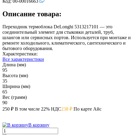
Код:
00-00016663
Описание товара:
Переходник термоблока DeLonghi 5313217101 — это
соединительный элемент для стыковки деталей, труб,
шлангов или сервисных портов. Используется при монтаже и
ремонте холодильного, климатического, сантехнического и
бытового оборудования.
Характеристики:
Все характеристики
Длина (мм)
95
Высота (мм)
35
Ширина (мм)
65
Вес (грамм)
90
250 ₽
В том числе 22% НДС
238 ₽
По карте Айс
В корзину