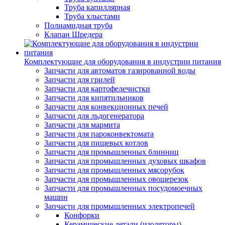
Труба капиллярная
Труба хлыстами
Полиамидная труба
Клапан Шредера
Комплектующие для оборудования в индустрии питания
Запчасти для автоматов газированной воды
Запчасти для грилей
Запчасти для картофелечистки
Запчасти для кипятильников
Запчасти для конвекционных печей
Запчасти для льдогенератора
Запчасти для мармита
Запчасти для пароконвектомата
Запчасти для пищевых котлов
Запчасти для промышленных блинниц
Запчасти для промышленных духовых шкафов
Запчасти для промышленных мясорубок
Запчасти для промышленных овощерезок
Запчасти для промышленных посудомоечных
машин
Запчасти для промышленных электропечей
Конфорки
Керамические детали (изоляторы)