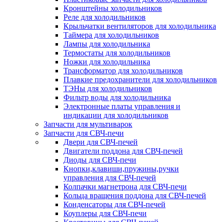
Кронштейны холодильников
Реле для холодильников
Крыльчатки вентиляторов для холодильника
Таймера для холодильников
Лампы для холодильника
Термостаты для холодильников
Ножки для холодильника
Трансформатор для холодильников
Плавкие предохранители для холодильников
ТЭНы для холодильников
Фильтр воды для холодильника
Электронные платы управления и
индикации для холодильников
Запчасти для мультиварок
Запчасти для СВЧ-печи
Двери для СВЧ-печей
Двигатели поддона для СВЧ-печей
Диоды для СВЧ-печи
Кнопки,клавиши,пружины,ручки
управления для СВЧ-печей
Колпачки магнетрона для СВЧ-печи
Кольца вращения поддона для СВЧ-печей
Конденсаторы для СВЧ-печей
Коуплеры для СВЧ-печи