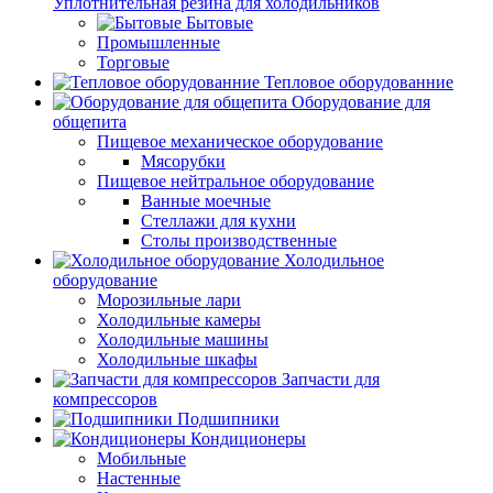
Уплотнительная резина для холодильников
Бытовые
Промышленные
Торговые
Тепловое оборудованние
Оборудование для
общепита
Пищевое механическое оборудование
Мясорубки
Пищевое нейтральное оборудование
Ванные моечные
Стеллажи для кухни
Столы производственные
Холодильное
оборудование
Морозильные лари
Холодильные камеры
Холодильные машины
Холодильные шкафы
Запчасти для
компрессоров
Подшипники
Кондиционеры
Мобильные
Настенные