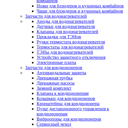
комбайнов
Ножи для блэндеров и кухонных комбайнов
Чаши для блэндеров и кухонных комбайнов
Запчасти для водонагревателей
Аноды для водонагревателей
Датчики для водонагревателя
Клапаны для водонагревателей
Прокладки для ТЭНов
Ручки термостата водонагревателя
Термостаты для водонагревателей
ТЭНы для водонагревателей
Устройство защитного отключения
Электронные платы
Запчасти для кондиционеров
Антивандальные защиты
Дренажная трубка
Дренажные насосы
Зимний комплект
Клапана к кондиционерам
Козырьки для кондиционеров
Кронштейны для кондиционера
Пульт дистанционного управления к
кондиционерам
Виброопоры для кондиционеров
Сервисный чехол