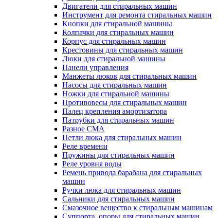
Двигатели для стиральных машин
Инструмент для ремонта стиральных машин
Кнопки для стиральной машины
Колпачки для стиральных машин
Корпус для стиральных машин
Крестовины для стиральных машин
Люки для стиральной машины
Панели управления
Манжеты люков для стиральных машин
Насосы для стиральных машин
Ножки для стиральной машины
Противовесы для стиральных машин
Палец крепления амортизатора
Патрубки для стиральных машин
Разное СМА
Петли люка для стиральных машин
Реле времени
Пружины для стиральных машин
Реле уровня воды
Ремень привода барабана для стиральных
машин
Ручки люка для стиральных машин
Сальники для стиральных машин
Смазочное вещество к стиральным машинам
Суппорта, опоры для стиральных машин