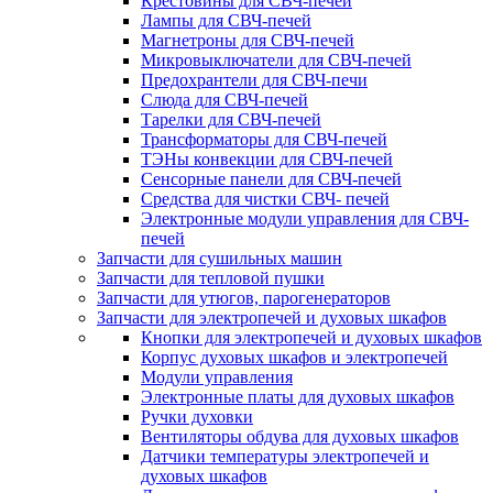
Крестовины для СВЧ-печей
Лампы для СВЧ-печей
Магнетроны для СВЧ-печей
Микровыключатели для СВЧ-печей
Предохрантели для СВЧ-печи
Слюда для СВЧ-печей
Тарелки для СВЧ-печей
Трансформаторы для СВЧ-печей
ТЭНы конвекции для СВЧ-печей
Сенсорные панели для СВЧ-печей
Средства для чистки СВЧ- печей
Электронные модули управления для СВЧ-
печей
Запчасти для сушильных машин
Запчасти для тепловой пушки
Запчасти для утюгов, парогенераторов
Запчасти для электропечей и духовых шкафов
Кнопки для электропечей и духовых шкафов
Корпус духовых шкафов и электропечей
Модули управления
Электронные платы для духовых шкафов
Ручки духовки
Вентиляторы обдува для духовых шкафов
Датчики температуры электропечей и
духовых шкафов