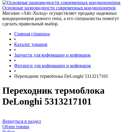
Основные разновидности современных кондиционеров
Магазин «Айс-Холод» осуществляет продажу надежных
кондиционеров разного типа, а его специалисты помогут
сделать правильный выбор.
Главная страница
•
Каталог товаров
•
Запчасти для кофемашин и кофеварок
•
Фитинги для кофемашин и кофеварок
•
Переходник термоблока DeLonghi 5313217101
Переходник термоблока
DeLonghi 5313217101
Вернуться в раздел
Обзор товара
Набор