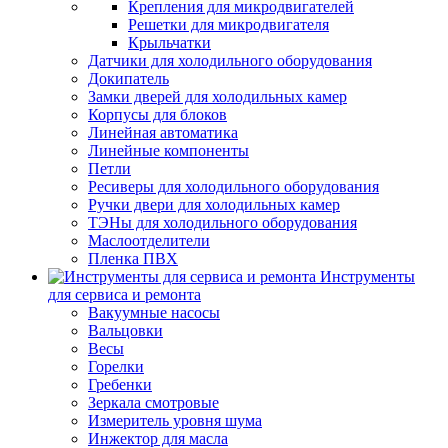
Крепления для микродвигателей
Решетки для микродвигателя
Крыльчатки
Датчики для холодильного оборудования
Докипатель
Замки дверей для холодильных камер
Корпусы для блоков
Линейная автоматика
Линейные компоненты
Петли
Ресиверы для холодильного оборудования
Ручки двери для холодильных камер
ТЭНы для холодильного оборудования
Маслоотделители
Пленка ПВХ
Инструменты
для сервиса и ремонта
Вакуумные насосы
Вальцовки
Весы
Горелки
Гребенки
Зеркала смотровые
Измеритель уровня шума
Инжектор для масла