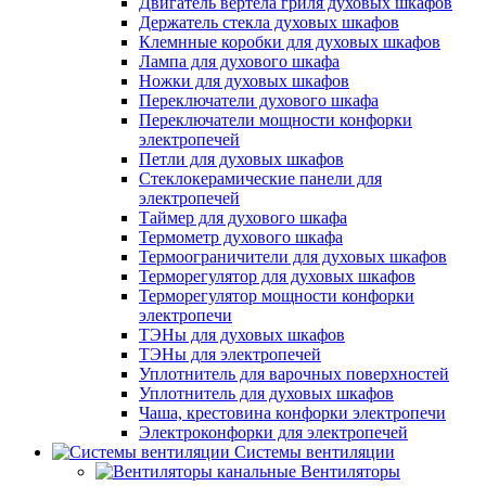
Двигатель вертела гриля духовых шкафов
Держатель стекла духовых шкафов
Клемнные коробки для духовых шкафов
Лампа для духового шкафа
Ножки для духовых шкафов
Переключатели духового шкафа
Переключатели мощности конфорки
электропечей
Петли для духовых шкафов
Стеклокерамические панели для
электропечей
Таймер для духового шкафа
Термометр духового шкафа
Термоограничители для духовых шкафов
Терморегулятор для духовых шкафов
Терморегулятор мощности конфорки
электропечи
ТЭНы для духовых шкафов
ТЭНы для электропечей
Уплотнитель для варочных поверхностей
Уплотнитель для духовых шкафов
Чаша, крестовина конфорки электропечи
Электроконфорки для электропечей
Системы вентиляции
Вентиляторы