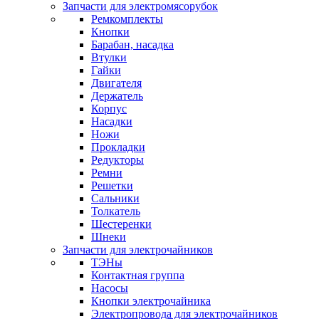
Запчасти для электромясорубок
Ремкомплекты
Кнопки
Барабан, насадка
Втулки
Гайки
Двигателя
Держатель
Корпус
Насадки
Ножи
Прокладки
Редукторы
Ремни
Решетки
Сальники
Толкатель
Шестеренки
Шнеки
Запчасти для электрочайников
ТЭНы
Контактная группа
Насосы
Кнопки электрочайника
Электропровода для электрочайников