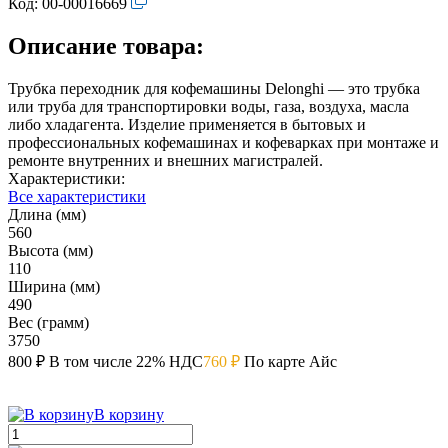
Код:
00-00016669
Описание товара:
Трубка переходник для кофемашины Delonghi — это трубка
или труба для транспортировки воды, газа, воздуха, масла
либо хладагента. Изделие применяется в бытовых и
профессиональных кофемашинах и кофеварках при монтаже и
ремонте внутренних и внешних магистралей.
Характеристики:
Все характеристики
Длина (мм)
560
Высота (мм)
110
Ширина (мм)
490
Вес (грамм)
3750
800 ₽
В том числе 22% НДС
760 ₽
По карте Айс
В корзину