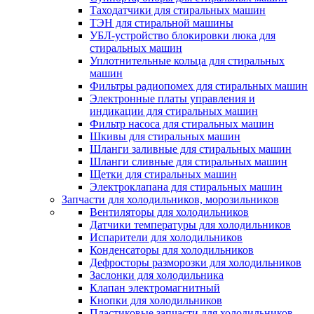
Таходатчики для стиральных машин
ТЭН для стиральной машины
УБЛ-устройство блокировки люка для
стиральных машин
Уплотнительные кольца для стиральных
машин
Фильтры радиопомех для стиральных машин
Электронные платы управления и
индикации для стиральных машин
Фильтр насоса для стиральных машин
Шкивы для стиральных машин
Шланги заливные для стиральных машин
Шланги сливные для стиральных машин
Щетки для стиральных машин
Электроклапана для стиральных машин
Запчасти для холодильников, морозильников
Вентиляторы для холодильников
Датчики температуры для холодильников
Испарители для холодильников
Конденсаторы для холодильников
Дефросторы разморозки для холодильников
Заслонки для холодильника
Клапан электромагнитный
Кнопки для холодильников
Пластиковые запчасти для холодильников