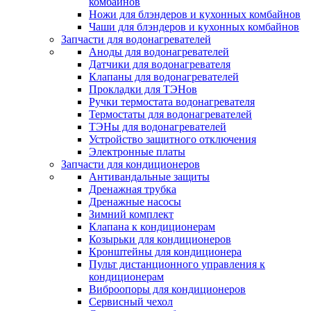
комбайнов
Ножи для блэндеров и кухонных комбайнов
Чаши для блэндеров и кухонных комбайнов
Запчасти для водонагревателей
Аноды для водонагревателей
Датчики для водонагревателя
Клапаны для водонагревателей
Прокладки для ТЭНов
Ручки термостата водонагревателя
Термостаты для водонагревателей
ТЭНы для водонагревателей
Устройство защитного отключения
Электронные платы
Запчасти для кондиционеров
Антивандальные защиты
Дренажная трубка
Дренажные насосы
Зимний комплект
Клапана к кондиционерам
Козырьки для кондиционеров
Кронштейны для кондиционера
Пульт дистанционного управления к
кондиционерам
Виброопоры для кондиционеров
Сервисный чехол