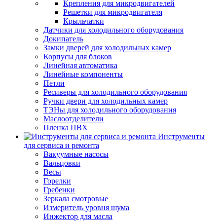
Крепления для микродвигателей
Решетки для микродвигателя
Крыльчатки
Датчики для холодильного оборудования
Докипатель
Замки дверей для холодильных камер
Корпусы для блоков
Линейная автоматика
Линейные компоненты
Петли
Ресиверы для холодильного оборудования
Ручки двери для холодильных камер
ТЭНы для холодильного оборудования
Маслоотделители
Пленка ПВХ
Инструменты
для сервиса и ремонта
Вакуумные насосы
Вальцовки
Весы
Горелки
Гребенки
Зеркала смотровые
Измеритель уровня шума
Инжектор для масла