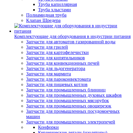
Труба капиллярная
Труба хлыстами
Полиамидная труба
Клапан Шредера
Комплектующие для оборудования в индустрии питания
Запчасти для автоматов газированной воды
Запчасти для грилей
Запчасти для картофелечистки
Запчасти для кипятильников
Запчасти для конвекционных печей
Запчасти для льдогенератора
Запчасти для мармита
Запчасти для пароконвектомата
Запчасти для пищевых котлов
Запчасти для промышленных блинниц
Запчасти для промышленных духовых шкафов
Запчасти для промышленных мясорубок
Запчасти для промышленных овощерезок
Запчасти для промышленных посудомоечных
машин
Запчасти для промышленных электропечей
Конфорки
Керамические детали (изоляторы)