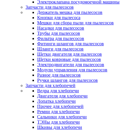
Электроклапана посудомоечной машины
Запчасти для пылесосов
Держатель мешка для пылесосов
Кнопки для пылесоса
Мешки для сбора пыли для пылесосов
Насадки для пылесосов
Трубы для пылесосов
Фильтра для пылесосов
Фитинги шлангов для пылесосов
Шланги для пылесосов
Щетки двигателя для пылесосов
Щетки ковровые для пылесосов
Электродвигатели для пылесосов
Модули управления для пылесосов
Разное для пылесосов
Ручки шлангов для пылесосов
Запчасти для хлебопечей
Ведра для хлебопечи
Двигателя для хлебопечи
Лопатка хлебопечи
Прочее для хлебопечей
Ремни для хлебопечи
Сальники для хлебопечи
ТЭНы для хлебопечи
Шкивы для хлебопечи