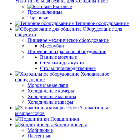
Уплотнительная резина для холодильников
Бытовые
Промышленные
Торговые
Тепловое оборудованние
Оборудование для
общепита
Пищевое механическое оборудование
Мясорубки
Пищевое нейтральное оборудование
Ванные моечные
Стеллажи для кухни
Столы производственные
Холодильное
оборудование
Морозильные лари
Холодильные камеры
Холодильные машины
Холодильные шкафы
Запчасти для
компрессоров
Подшипники
Кондиционеры
Мобильные
Настенные