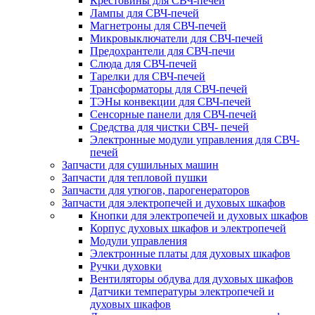
Крестовины для СВЧ-печей
Лампы для СВЧ-печей
Магнетроны для СВЧ-печей
Микровыключатели для СВЧ-печей
Предохрантели для СВЧ-печи
Слюда для СВЧ-печей
Тарелки для СВЧ-печей
Трансформаторы для СВЧ-печей
ТЭНы конвекции для СВЧ-печей
Сенсорные панели для СВЧ-печей
Средства для чистки СВЧ- печей
Электронные модули управления для СВЧ-
печей
Запчасти для сушильных машин
Запчасти для тепловой пушки
Запчасти для утюгов, парогенераторов
Запчасти для электропечей и духовых шкафов
Кнопки для электропечей и духовых шкафов
Корпус духовых шкафов и электропечей
Модули управления
Электронные платы для духовых шкафов
Ручки духовки
Вентиляторы обдува для духовых шкафов
Датчики температуры электропечей и
духовых шкафов