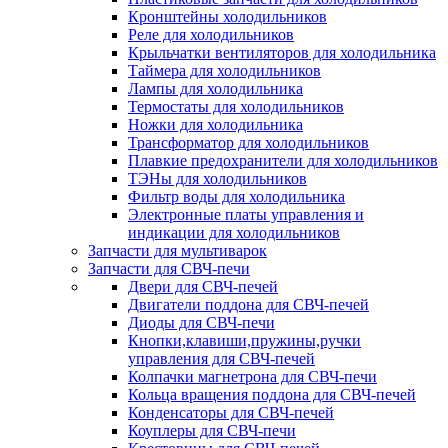
Кронштейны холодильников
Реле для холодильников
Крыльчатки вентиляторов для холодильника
Таймера для холодильников
Лампы для холодильника
Термостаты для холодильников
Ножки для холодильника
Трансформатор для холодильников
Плавкие предохранители для холодильников
ТЭНы для холодильников
Фильтр воды для холодильника
Электронные платы управления и
индикации для холодильников
Запчасти для мультиварок
Запчасти для СВЧ-печи
Двери для СВЧ-печей
Двигатели поддона для СВЧ-печей
Диоды для СВЧ-печи
Кнопки,клавиши,пружины,ручки
управления для СВЧ-печей
Колпачки магнетрона для СВЧ-печи
Кольца вращения поддона для СВЧ-печей
Конденсаторы для СВЧ-печей
Коуплеры для СВЧ-печи