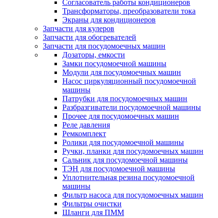
Согласователь работы кондиционеров
Трансформаторы, преобразователи тока
Экраны для кондиционеров
Запчасти для кулеров
Запчасти для обогревателей
Запчасти для посудомоечных машин
Дозаторы, емкости
Замки посудомоечной машины
Модули для посудомоечных машин
Насос циркуляционный посудомоечной
машины
Патрубки для посудомоечных машин
Разбразгиватели посудомоечной машины
Прочее для посудомоечных машин
Реле давления
Ремкомплект
Ролики для посудомоечной машины
Ручки, планки для посудомоечных машин
Сальник для посудомоечной машины
ТЭН для посудомоечной машины
Уплотнительная резина посудомоечной
машины
Фильтр насоса для посудомоечных машин
Фильтры очистки
Шланги для ПММ