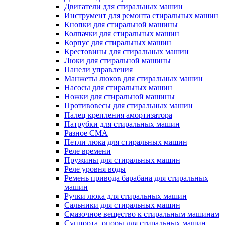
Двигатели для стиральных машин
Инструмент для ремонта стиральных машин
Кнопки для стиральной машины
Колпачки для стиральных машин
Корпус для стиральных машин
Крестовины для стиральных машин
Люки для стиральной машины
Панели управления
Манжеты люков для стиральных машин
Насосы для стиральных машин
Ножки для стиральной машины
Противовесы для стиральных машин
Палец крепления амортизатора
Патрубки для стиральных машин
Разное СМА
Петли люка для стиральных машин
Реле времени
Пружины для стиральных машин
Реле уровня воды
Ремень привода барабана для стиральных
машин
Ручки люка для стиральных машин
Сальники для стиральных машин
Смазочное вещество к стиральным машинам
Суппорта, опоры для стиральных машин