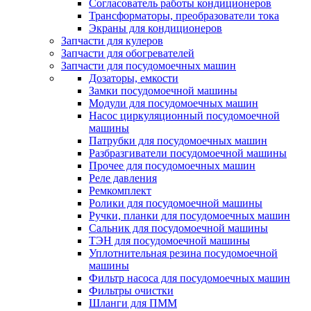
Согласователь работы кондиционеров
Трансформаторы, преобразователи тока
Экраны для кондиционеров
Запчасти для кулеров
Запчасти для обогревателей
Запчасти для посудомоечных машин
Дозаторы, емкости
Замки посудомоечной машины
Модули для посудомоечных машин
Насос циркуляционный посудомоечной
машины
Патрубки для посудомоечных машин
Разбразгиватели посудомоечной машины
Прочее для посудомоечных машин
Реле давления
Ремкомплект
Ролики для посудомоечной машины
Ручки, планки для посудомоечных машин
Сальник для посудомоечной машины
ТЭН для посудомоечной машины
Уплотнительная резина посудомоечной
машины
Фильтр насоса для посудомоечных машин
Фильтры очистки
Шланги для ПММ