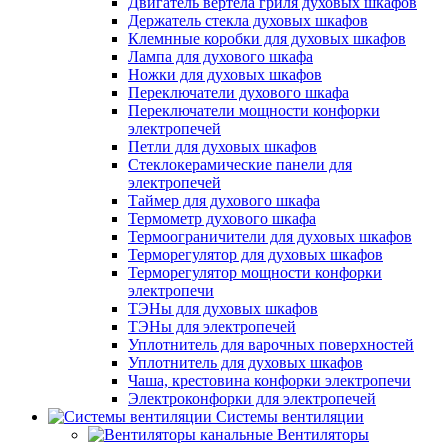
Двигатель вертела гриля духовых шкафов
Держатель стекла духовых шкафов
Клемнные коробки для духовых шкафов
Лампа для духового шкафа
Ножки для духовых шкафов
Переключатели духового шкафа
Переключатели мощности конфорки
электропечей
Петли для духовых шкафов
Стеклокерамические панели для
электропечей
Таймер для духового шкафа
Термометр духового шкафа
Термоограничители для духовых шкафов
Терморегулятор для духовых шкафов
Терморегулятор мощности конфорки
электропечи
ТЭНы для духовых шкафов
ТЭНы для электропечей
Уплотнитель для варочных поверхностей
Уплотнитель для духовых шкафов
Чаша, крестовина конфорки электропечи
Электроконфорки для электропечей
Системы вентиляции
Вентиляторы