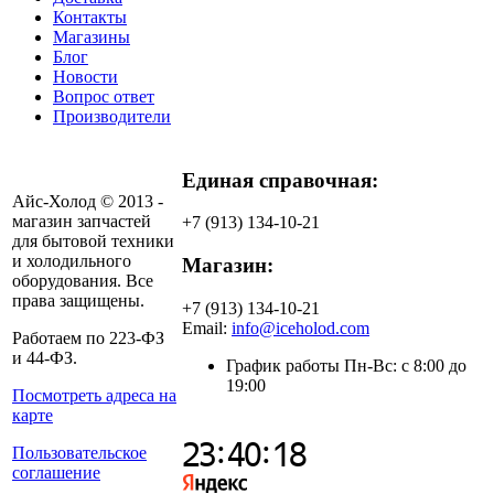
Контакты
Магазины
Блог
Новости
Вопрос ответ
Производители
Единая справочная:
Айс-Холод © 2013 -
магазин запчастей
+7 (913) 134-10-21
для бытовой техники
и холодильного
Магазин:
оборудования. Все
права защищены.
+7 (913) 134-10-21
Email:
info@iceholod.com
Работаем по 223-ФЗ
и 44-ФЗ.
График работы Пн-Вс: с 8:00 до
19:00
Посмотреть адреса на
карте
Пользовательское
соглашение