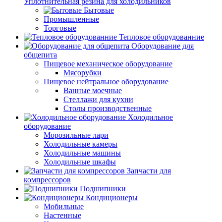
Уплотнительная резина для холодильников
Бытовые
Промышленные
Торговые
Тепловое оборудованние
Оборудование для
общепита
Пищевое механическое оборудование
Мясорубки
Пищевое нейтральное оборудование
Ванные моечные
Стеллажи для кухни
Столы производственные
Холодильное
оборудование
Морозильные лари
Холодильные камеры
Холодильные машины
Холодильные шкафы
Запчасти для
компрессоров
Подшипники
Кондиционеры
Мобильные
Настенные