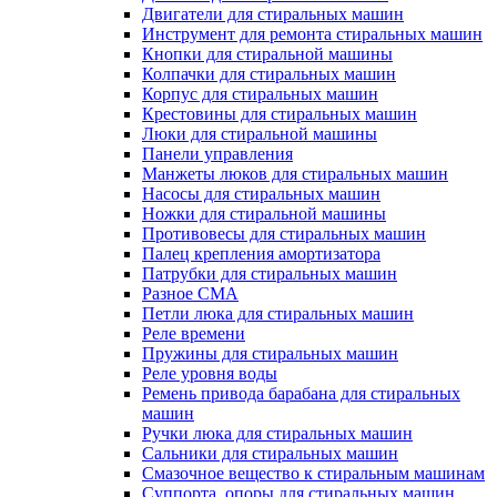
Двигатели для стиральных машин
Инструмент для ремонта стиральных машин
Кнопки для стиральной машины
Колпачки для стиральных машин
Корпус для стиральных машин
Крестовины для стиральных машин
Люки для стиральной машины
Панели управления
Манжеты люков для стиральных машин
Насосы для стиральных машин
Ножки для стиральной машины
Противовесы для стиральных машин
Палец крепления амортизатора
Патрубки для стиральных машин
Разное СМА
Петли люка для стиральных машин
Реле времени
Пружины для стиральных машин
Реле уровня воды
Ремень привода барабана для стиральных
машин
Ручки люка для стиральных машин
Сальники для стиральных машин
Смазочное вещество к стиральным машинам
Суппорта, опоры для стиральных машин