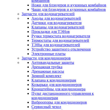
комбайнов
Ножи для блэндеров и кухонных комбайнов
Чаши для блэндеров и кухонных комбайнов
Запчасти для водонагревателей
Аноды для водонагревателей
Датчики для водонагревателя
Клапаны для водонагревателей
Прокладки для ТЭНов
Ручки термостата водонагревателя
Термостаты для водонагревателей
ТЭНы для водонагревателей
Устройство защитного отключения
Электронные платы
Запчасти для кондиционеров
Антивандальные защиты
Дренажная трубка
Дренажные насосы
Зимний комплект
Клапана к кондиционерам
Козырьки для кондиционеров
Кронштейны для кондиционера
Пульт дистанционного управления к
кондиционерам
Виброопоры для кондиционеров
Сервисный чехол