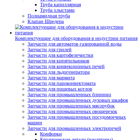
Труба капиллярная
Труба хлыстами
Полиамидная труба
Клапан Шредера
Комплектующие для оборудования в индустрии питания
Запчасти для автоматов газированной воды
Запчасти для грилей
Запчасти для картофелечистки
Запчасти для кипятильников
Запчасти для конвекционных печей
Запчасти для льдогенератора
Запчасти для мармита
Запчасти для пароконвектомата
Запчасти для пищевых котлов
Запчасти для промышленных блинниц
Запчасти для промышленных духовых шкафов
Запчасти для промышленных мясорубок
Запчасти для промышленных овощерезок
Запчасти для промышленных посудомоечных
машин
Запчасти для промышленных электропечей
Конфорки
Керамические детали (изоляторы)