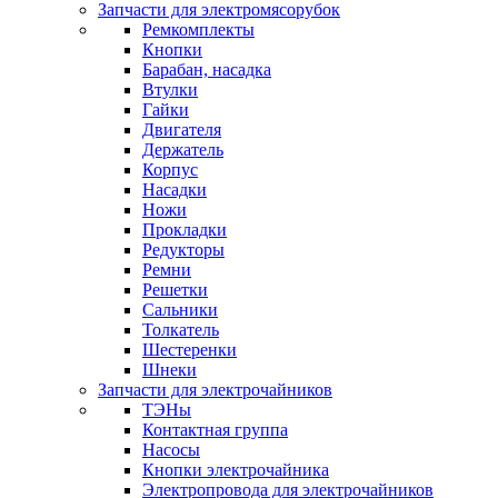
Запчасти для электромясорубок
Ремкомплекты
Кнопки
Барабан, насадка
Втулки
Гайки
Двигателя
Держатель
Корпус
Насадки
Ножи
Прокладки
Редукторы
Ремни
Решетки
Сальники
Толкатель
Шестеренки
Шнеки
Запчасти для электрочайников
ТЭНы
Контактная группа
Насосы
Кнопки электрочайника
Электропровода для электрочайников