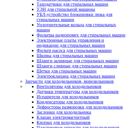
Таходатчики для стиральных машин
ТЭН для стиральной машины
УБЛ-устройство блокировки люка для
стиральных машин
Уплотнительные кольца для стиральных
машин
Фильтры радиопомех для стиральных машин
Электронные платы управления и
индикации для стиральных машин
Фильтр насоса для стиральных машин
Шкивы для стиральных машин
Шланги заливные для стиральных машин
Шланги сливные для стиральных машин
Щетки для стиральных машин
Электроклапана для стиральных машин
Запчасти для холодильников, морозильников
Вентиляторы для холодильников
Датчики температуры для холодильников
Испарители для холодильников
Конденсаторы для холодильников
Дефросторы разморозки для холодильников
Заслонки для холодильника
Клапан электромагнитный
Кнопки для холодильников
Пластиковые запчасти для холодильников