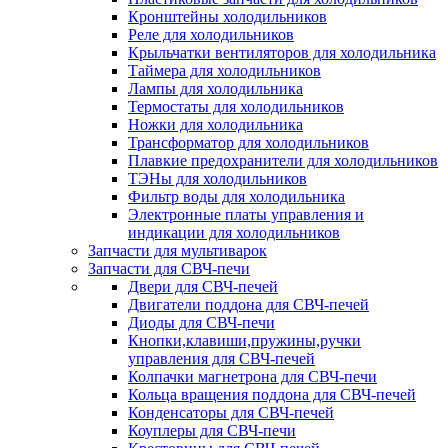
Кронштейны холодильников
Реле для холодильников
Крыльчатки вентиляторов для холодильника
Таймера для холодильников
Лампы для холодильника
Термостаты для холодильников
Ножки для холодильника
Трансформатор для холодильников
Плавкие предохранители для холодильников
ТЭНы для холодильников
Фильтр воды для холодильника
Электронные платы управления и
индикации для холодильников
Запчасти для мультиварок
Запчасти для СВЧ-печи
Двери для СВЧ-печей
Двигатели поддона для СВЧ-печей
Диоды для СВЧ-печи
Кнопки,клавиши,пружины,ручки
управления для СВЧ-печей
Колпачки магнетрона для СВЧ-печи
Кольца вращения поддона для СВЧ-печей
Конденсаторы для СВЧ-печей
Коуплеры для СВЧ-печи