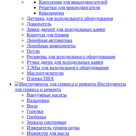
Крепления для микродвигателей
Решетки для микродвигателя
Крыльчатки
Датчики для холодильного оборудования
Докипатель
Замки дверей для холодильных камер
Корпусы для блоков
Линейная автоматика
Линейные компоненты
Петли
Ресиверы для холодильного оборудования
Ручки двери для холодильных камер
ТЭНы для холодильного оборудования
Маслоотделители
Пленка ПВХ
Инструменты
для сервиса и ремонта
Вакуумные насосы
Вальцовки
Весы
Горелки
Гребенки
Зеркала смотровые
Измеритель уровня шума
Инжектор для масла