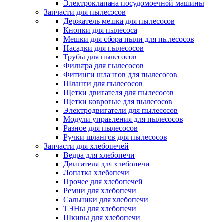
Электроклапана посудомоечной машины
Запчасти для пылесосов
Держатель мешка для пылесосов
Кнопки для пылесоса
Мешки для сбора пыли для пылесосов
Насадки для пылесосов
Трубы для пылесосов
Фильтра для пылесосов
Фитинги шлангов для пылесосов
Шланги для пылесосов
Щетки двигателя для пылесосов
Щетки ковровые для пылесосов
Электродвигатели для пылесосов
Модули управления для пылесосов
Разное для пылесосов
Ручки шлангов для пылесосов
Запчасти для хлебопечей
Ведра для хлебопечи
Двигателя для хлебопечи
Лопатка хлебопечи
Прочее для хлебопечей
Ремни для хлебопечи
Сальники для хлебопечи
ТЭНы для хлебопечи
Шкивы для хлебопечи