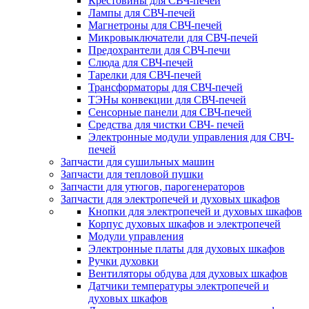
Крестовины для СВЧ-печей
Лампы для СВЧ-печей
Магнетроны для СВЧ-печей
Микровыключатели для СВЧ-печей
Предохрантели для СВЧ-печи
Слюда для СВЧ-печей
Тарелки для СВЧ-печей
Трансформаторы для СВЧ-печей
ТЭНы конвекции для СВЧ-печей
Сенсорные панели для СВЧ-печей
Средства для чистки СВЧ- печей
Электронные модули управления для СВЧ-
печей
Запчасти для сушильных машин
Запчасти для тепловой пушки
Запчасти для утюгов, парогенераторов
Запчасти для электропечей и духовых шкафов
Кнопки для электропечей и духовых шкафов
Корпус духовых шкафов и электропечей
Модули управления
Электронные платы для духовых шкафов
Ручки духовки
Вентиляторы обдува для духовых шкафов
Датчики температуры электропечей и
духовых шкафов