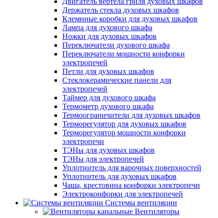
Двигатель вертела гриля духовых шкафов
Держатель стекла духовых шкафов
Клемнные коробки для духовых шкафов
Лампа для духового шкафа
Ножки для духовых шкафов
Переключатели духового шкафа
Переключатели мощности конфорки
электропечей
Петли для духовых шкафов
Стеклокерамические панели для
электропечей
Таймер для духового шкафа
Термометр духового шкафа
Термоограничители для духовых шкафов
Терморегулятор для духовых шкафов
Терморегулятор мощности конфорки
электропечи
ТЭНы для духовых шкафов
ТЭНы для электропечей
Уплотнитель для варочных поверхностей
Уплотнитель для духовых шкафов
Чаша, крестовина конфорки электропечи
Электроконфорки для электропечей
Системы вентиляции
Вентиляторы