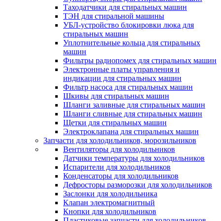
Таходатчики для стиральных машин
ТЭН для стиральной машины
УБЛ-устройство блокировки люка для
стиральных машин
Уплотнительные кольца для стиральных
машин
Фильтры радиопомех для стиральных машин
Электронные платы управления и
индикации для стиральных машин
Фильтр насоса для стиральных машин
Шкивы для стиральных машин
Шланги заливные для стиральных машин
Шланги сливные для стиральных машин
Щетки для стиральных машин
Электроклапана для стиральных машин
Запчасти для холодильников, морозильников
Вентиляторы для холодильников
Датчики температуры для холодильников
Испарители для холодильников
Конденсаторы для холодильников
Дефросторы разморозки для холодильников
Заслонки для холодильника
Клапан электромагнитный
Кнопки для холодильников
Пластиковые запчасти для холодильников