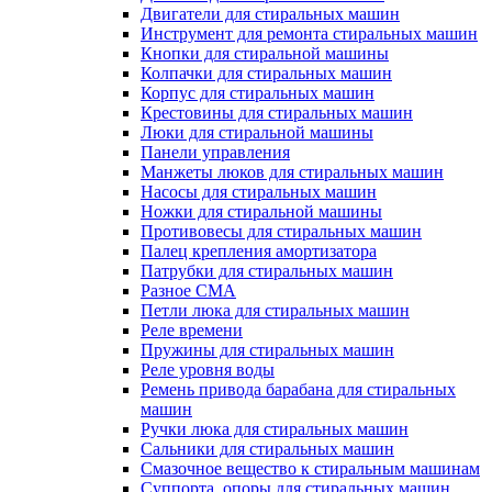
Двигатели для стиральных машин
Инструмент для ремонта стиральных машин
Кнопки для стиральной машины
Колпачки для стиральных машин
Корпус для стиральных машин
Крестовины для стиральных машин
Люки для стиральной машины
Панели управления
Манжеты люков для стиральных машин
Насосы для стиральных машин
Ножки для стиральной машины
Противовесы для стиральных машин
Палец крепления амортизатора
Патрубки для стиральных машин
Разное СМА
Петли люка для стиральных машин
Реле времени
Пружины для стиральных машин
Реле уровня воды
Ремень привода барабана для стиральных
машин
Ручки люка для стиральных машин
Сальники для стиральных машин
Смазочное вещество к стиральным машинам
Суппорта, опоры для стиральных машин