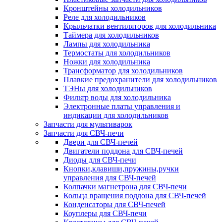
Кронштейны холодильников
Реле для холодильников
Крыльчатки вентиляторов для холодильника
Таймера для холодильников
Лампы для холодильника
Термостаты для холодильников
Ножки для холодильника
Трансформатор для холодильников
Плавкие предохранители для холодильников
ТЭНы для холодильников
Фильтр воды для холодильника
Электронные платы управления и
индикации для холодильников
Запчасти для мультиварок
Запчасти для СВЧ-печи
Двери для СВЧ-печей
Двигатели поддона для СВЧ-печей
Диоды для СВЧ-печи
Кнопки,клавиши,пружины,ручки
управления для СВЧ-печей
Колпачки магнетрона для СВЧ-печи
Кольца вращения поддона для СВЧ-печей
Конденсаторы для СВЧ-печей
Коуплеры для СВЧ-печи