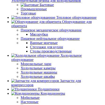
Уплотнительная резина для холодильников
Бытовые
Промышленные
Торговые
Тепловое оборудованние
Оборудование для
общепита
Пищевое механическое оборудование
Мясорубки
Пищевое нейтральное оборудование
Ванные моечные
Стеллажи для кухни
Столы производственные
Холодильное
оборудование
Морозильные лари
Холодильные камеры
Холодильные машины
Холодильные шкафы
Запчасти для
компрессоров
Подшипники
Кондиционеры
Мобильные
Настенные