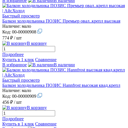
В избранное
В наличии
Быстрый просмотр
Балкон холодильника ПОЗИС Премьер овал..крепл высокая
Наличие:
мало
Код:
00-00000908
774 ₽
/ шт
В корзину
Подробнее
Купить в 1 клик
Сравнение
В избранное
В наличии
Быстрый просмотр
Балкон холодильника ПОЗИС Hannfrost высокая квад.крепл
Наличие:
мало
Код:
00-00000909
456 ₽
/ шт
В корзину
Подробнее
Купить в 1 клик
Сравнение