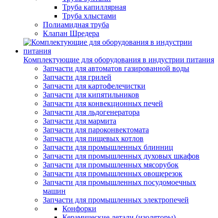
Труба капиллярная
Труба хлыстами
Полиамидная труба
Клапан Шредера
Комплектующие для оборудования в индустрии питания
Запчасти для автоматов газированной воды
Запчасти для грилей
Запчасти для картофелечистки
Запчасти для кипятильников
Запчасти для конвекционных печей
Запчасти для льдогенератора
Запчасти для мармита
Запчасти для пароконвектомата
Запчасти для пищевых котлов
Запчасти для промышленных блинниц
Запчасти для промышленных духовых шкафов
Запчасти для промышленных мясорубок
Запчасти для промышленных овощерезок
Запчасти для промышленных посудомоечных
машин
Запчасти для промышленных электропечей
Конфорки
Керамические детали (изоляторы)