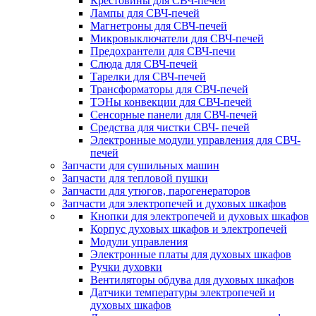
Крестовины для СВЧ-печей
Лампы для СВЧ-печей
Магнетроны для СВЧ-печей
Микровыключатели для СВЧ-печей
Предохрантели для СВЧ-печи
Слюда для СВЧ-печей
Тарелки для СВЧ-печей
Трансформаторы для СВЧ-печей
ТЭНы конвекции для СВЧ-печей
Сенсорные панели для СВЧ-печей
Средства для чистки СВЧ- печей
Электронные модули управления для СВЧ-
печей
Запчасти для сушильных машин
Запчасти для тепловой пушки
Запчасти для утюгов, парогенераторов
Запчасти для электропечей и духовых шкафов
Кнопки для электропечей и духовых шкафов
Корпус духовых шкафов и электропечей
Модули управления
Электронные платы для духовых шкафов
Ручки духовки
Вентиляторы обдува для духовых шкафов
Датчики температуры электропечей и
духовых шкафов