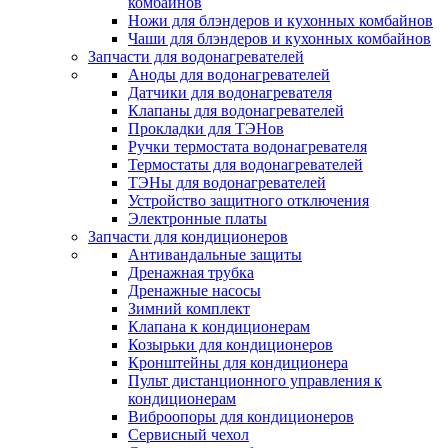
комбайнов
Ножи для блэндеров и кухонных комбайнов
Чаши для блэндеров и кухонных комбайнов
Запчасти для водонагревателей
Аноды для водонагревателей
Датчики для водонагревателя
Клапаны для водонагревателей
Прокладки для ТЭНов
Ручки термостата водонагревателя
Термостаты для водонагревателей
ТЭНы для водонагревателей
Устройство защитного отключения
Электронные платы
Запчасти для кондиционеров
Антивандальные защиты
Дренажная трубка
Дренажные насосы
Зимний комплект
Клапана к кондиционерам
Козырьки для кондиционеров
Кронштейны для кондиционера
Пульт дистанционного управления к
кондиционерам
Виброопоры для кондиционеров
Сервисный чехол