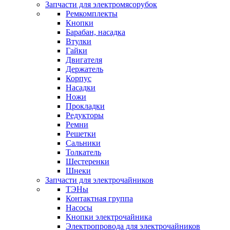
Запчасти для электромясорубок
Ремкомплекты
Кнопки
Барабан, насадка
Втулки
Гайки
Двигателя
Держатель
Корпус
Насадки
Ножи
Прокладки
Редукторы
Ремни
Решетки
Сальники
Толкатель
Шестеренки
Шнеки
Запчасти для электрочайников
ТЭНы
Контактная группа
Насосы
Кнопки электрочайника
Электропровода для электрочайников