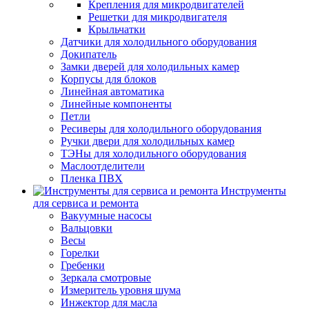
Крепления для микродвигателей
Решетки для микродвигателя
Крыльчатки
Датчики для холодильного оборудования
Докипатель
Замки дверей для холодильных камер
Корпусы для блоков
Линейная автоматика
Линейные компоненты
Петли
Ресиверы для холодильного оборудования
Ручки двери для холодильных камер
ТЭНы для холодильного оборудования
Маслоотделители
Пленка ПВХ
Инструменты
для сервиса и ремонта
Вакуумные насосы
Вальцовки
Весы
Горелки
Гребенки
Зеркала смотровые
Измеритель уровня шума
Инжектор для масла