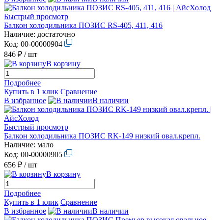
Быстрый просмотр
Балкон холодильника ПОЗИС RS-405, 411, 416
Наличие:
достаточно
Код:
00-00000904
846 ₽
/ шт
В корзину
Подробнее
Купить в 1 клик
Сравнение
В избранное
В наличии
Быстрый просмотр
Балкон холодильника ПОЗИС RK-149 низкий овал.крепл.
Наличие:
мало
Код:
00-00000905
656 ₽
/ шт
В корзину
Подробнее
Купить в 1 клик
Сравнение
В избранное
В наличии