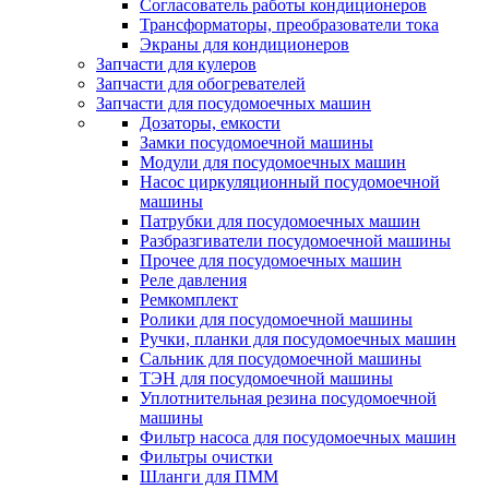
Согласователь работы кондиционеров
Трансформаторы, преобразователи тока
Экраны для кондиционеров
Запчасти для кулеров
Запчасти для обогревателей
Запчасти для посудомоечных машин
Дозаторы, емкости
Замки посудомоечной машины
Модули для посудомоечных машин
Насос циркуляционный посудомоечной
машины
Патрубки для посудомоечных машин
Разбразгиватели посудомоечной машины
Прочее для посудомоечных машин
Реле давления
Ремкомплект
Ролики для посудомоечной машины
Ручки, планки для посудомоечных машин
Сальник для посудомоечной машины
ТЭН для посудомоечной машины
Уплотнительная резина посудомоечной
машины
Фильтр насоса для посудомоечных машин
Фильтры очистки
Шланги для ПММ