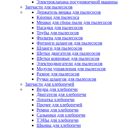
Электроклапана посудомоечной машины
Запчасти для пылесосов
Держатель мешка для пылесосов
Кнопки для пылесоса
Мешки для сбора пыли для пылесосов
Насадки для пылесосов
Трубы для пылесосов
Фильтра для пылесосов
Фитинги шлангов для пылесосов
Шланги для пылесосов
Щетки двигателя для пылесосов
Щетки ковровые для пылесосов
Электродвигатели для пылесосов
Модули управления для пылесосов
Разное для пылесосов
Ручки шлангов для пылесосов
Запчасти для хлебопечей
Ведра для хлебопечи
Двигателя для хлебопечи
Лопатка хлебопечи
Прочее для хлебопечей
Ремни для хлебопечи
Сальники для хлебопечи
ТЭНы для хлебопечи
Шкивы для хлебопечи