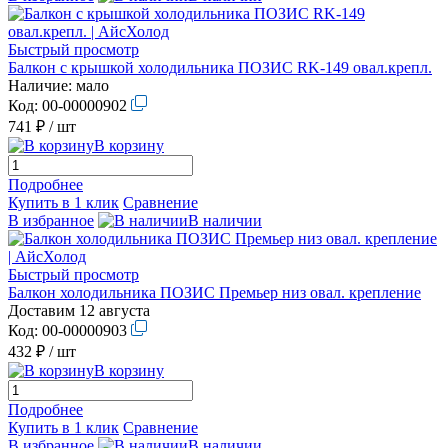
Быстрый просмотр
Балкон с крышкой холодильника ПОЗИС RK-149 овал.крепл.
Наличие:
мало
Код:
00-00000902
741 ₽
/ шт
В корзину
Подробнее
Купить в 1 клик
Сравнение
В избранное
В наличии
Быстрый просмотр
Балкон холодильника ПОЗИС Премьер низ овал. крепление
Доставим 12 августа
Код:
00-00000903
432 ₽
/ шт
В корзину
Подробнее
Купить в 1 клик
Сравнение
В избранное
В наличии