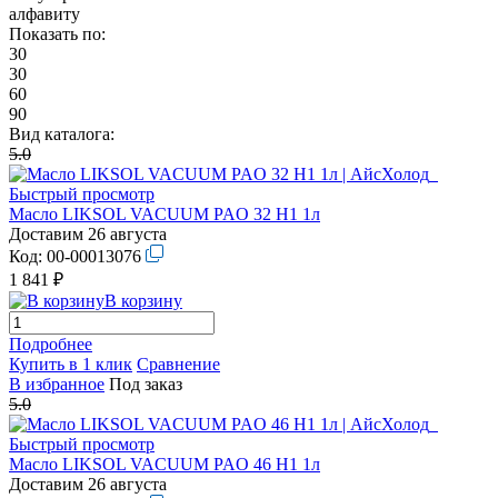
алфавиту
Показать по:
30
30
60
90
Вид каталога:
5.0
Быстрый просмотр
Масло LIKSOL VACUUM PAO 32 H1 1л
Доставим 26 августа
Код:
00-00013076
1 841 ₽
В корзину
Подробнее
Купить в 1 клик
Сравнение
В избранное
Под заказ
5.0
Быстрый просмотр
Масло LIKSOL VACUUM PAO 46 H1 1л
Доставим 26 августа