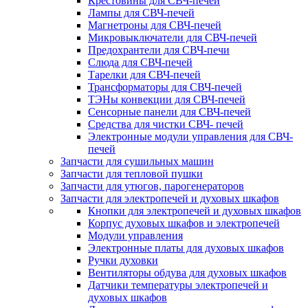
Крестовины для СВЧ-печей
Лампы для СВЧ-печей
Магнетроны для СВЧ-печей
Микровыключатели для СВЧ-печей
Предохрантели для СВЧ-печи
Слюда для СВЧ-печей
Тарелки для СВЧ-печей
Трансформаторы для СВЧ-печей
ТЭНы конвекции для СВЧ-печей
Сенсорные панели для СВЧ-печей
Средства для чистки СВЧ- печей
Электронные модули управления для СВЧ-
печей
Запчасти для сушильных машин
Запчасти для тепловой пушки
Запчасти для утюгов, парогенераторов
Запчасти для электропечей и духовых шкафов
Кнопки для электропечей и духовых шкафов
Корпус духовых шкафов и электропечей
Модули управления
Электронные платы для духовых шкафов
Ручки духовки
Вентиляторы обдува для духовых шкафов
Датчики температуры электропечей и
духовых шкафов