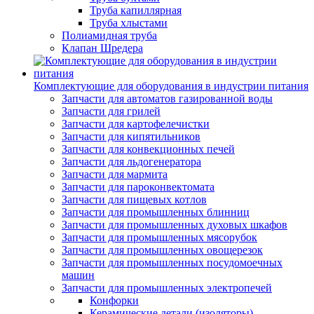
Труба капиллярная
Труба хлыстами
Полиамидная труба
Клапан Шредера
Комплектующие для оборудования в индустрии питания
Запчасти для автоматов газированной воды
Запчасти для грилей
Запчасти для картофелечистки
Запчасти для кипятильников
Запчасти для конвекционных печей
Запчасти для льдогенератора
Запчасти для мармита
Запчасти для пароконвектомата
Запчасти для пищевых котлов
Запчасти для промышленных блинниц
Запчасти для промышленных духовых шкафов
Запчасти для промышленных мясорубок
Запчасти для промышленных овощерезок
Запчасти для промышленных посудомоечных
машин
Запчасти для промышленных электропечей
Конфорки
Керамические детали (изоляторы)