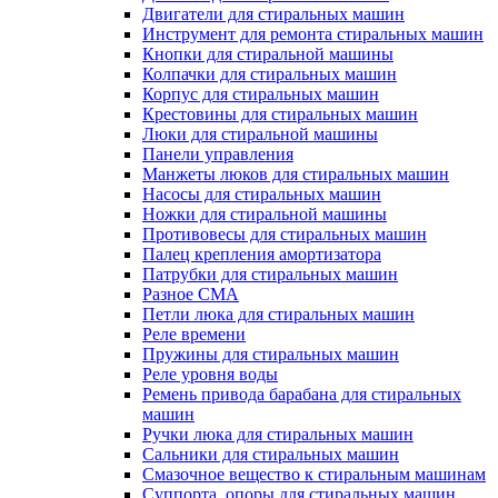
Двигатели для стиральных машин
Инструмент для ремонта стиральных машин
Кнопки для стиральной машины
Колпачки для стиральных машин
Корпус для стиральных машин
Крестовины для стиральных машин
Люки для стиральной машины
Панели управления
Манжеты люков для стиральных машин
Насосы для стиральных машин
Ножки для стиральной машины
Противовесы для стиральных машин
Палец крепления амортизатора
Патрубки для стиральных машин
Разное СМА
Петли люка для стиральных машин
Реле времени
Пружины для стиральных машин
Реле уровня воды
Ремень привода барабана для стиральных
машин
Ручки люка для стиральных машин
Сальники для стиральных машин
Смазочное вещество к стиральным машинам
Суппорта, опоры для стиральных машин