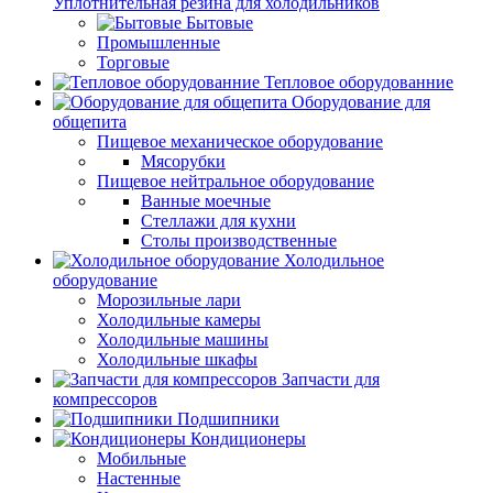
Уплотнительная резина для холодильников
Бытовые
Промышленные
Торговые
Тепловое оборудованние
Оборудование для
общепита
Пищевое механическое оборудование
Мясорубки
Пищевое нейтральное оборудование
Ванные моечные
Стеллажи для кухни
Столы производственные
Холодильное
оборудование
Морозильные лари
Холодильные камеры
Холодильные машины
Холодильные шкафы
Запчасти для
компрессоров
Подшипники
Кондиционеры
Мобильные
Настенные