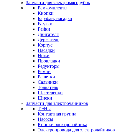
Запчасти для электромясорубок
Ремкомплекты
Кнопки
Барабан, насадка
Втулки
Гайки
Двигателя
Держатель
Корпус
Насадки
Ножи
Прокладки
Редукторы
Ремни
Решетки
Сальники
Толкатель
Шестеренки
Шнеки
Запчасти для электрочайников
ТЭНы
Контактная группа
Насосы
Кнопки электрочайника
Электропровода для электрочайников