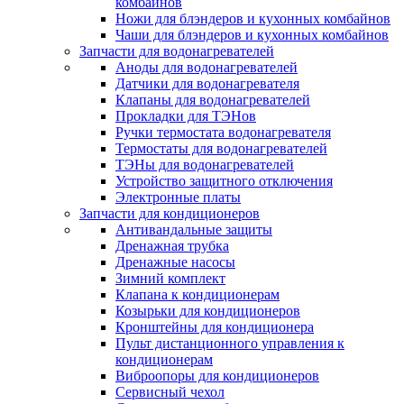
комбайнов
Ножи для блэндеров и кухонных комбайнов
Чаши для блэндеров и кухонных комбайнов
Запчасти для водонагревателей
Аноды для водонагревателей
Датчики для водонагревателя
Клапаны для водонагревателей
Прокладки для ТЭНов
Ручки термостата водонагревателя
Термостаты для водонагревателей
ТЭНы для водонагревателей
Устройство защитного отключения
Электронные платы
Запчасти для кондиционеров
Антивандальные защиты
Дренажная трубка
Дренажные насосы
Зимний комплект
Клапана к кондиционерам
Козырьки для кондиционеров
Кронштейны для кондиционера
Пульт дистанционного управления к
кондиционерам
Виброопоры для кондиционеров
Сервисный чехол