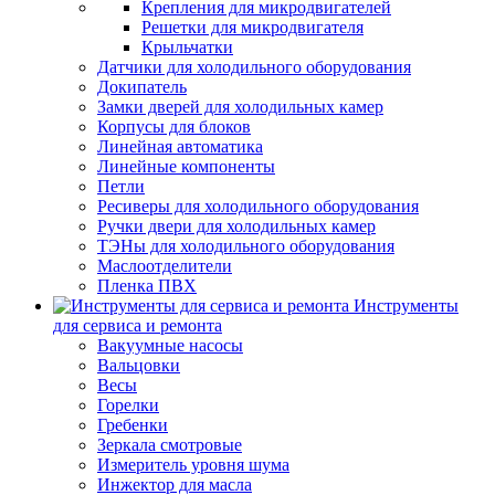
Крепления для микродвигателей
Решетки для микродвигателя
Крыльчатки
Датчики для холодильного оборудования
Докипатель
Замки дверей для холодильных камер
Корпусы для блоков
Линейная автоматика
Линейные компоненты
Петли
Ресиверы для холодильного оборудования
Ручки двери для холодильных камер
ТЭНы для холодильного оборудования
Маслоотделители
Пленка ПВХ
Инструменты
для сервиса и ремонта
Вакуумные насосы
Вальцовки
Весы
Горелки
Гребенки
Зеркала смотровые
Измеритель уровня шума
Инжектор для масла