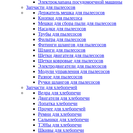
Электроклапана посудомоечной машины
Запчасти для пылесосов
Держатель мешка для пылесосов
Кнопки для пылесоса
Мешки для сбора пыли для пылесосов
Насадки для пылесосов
Трубы для пылесосов
Фильтра для пылесосов
Фитинги шлангов для пылесосов
Шланги для пылесосов
Щетки двигателя для пылесосов
Щетки ковровые для пылесосов
Электродвигатели для пылесосов
Модули управления для пылесосов
Разное для пылесосов
Ручки шлангов для пылесосов
Запчасти для хлебопечей
Ведра для хлебопечи
Двигателя для хлебопечи
Лопатка хлебопечи
Прочее для хлебопечей
Ремни для хлебопечи
Сальники для хлебопечи
ТЭНы для хлебопечи
Шкивы для хлебопечи