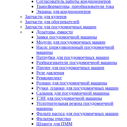
Согласователь работы кондиционеров
Трансформаторы, преобразователи тока
Экраны для кондиционеров
Запчасти для кулеров
Запчасти для обогревателей
Запчасти для посудомоечных машин
Дозаторы, емкости
Замки посудомоечной машины
Модули для посудомоечных машин
Насос циркуляционный посудомоечной
машины
Патрубки для посудомоечных машин
Разбразгиватели посудомоечной машины
Прочее для посудомоечных машин
Реле давления
Ремкомплект
Ролики для посудомоечной машины
Ручки, планки для посудомоечных машин
Сальник для посудомоечной машины
ТЭН для посудомоечной машины
Уплотнительная резина посудомоечной
машины
Фильтр насоса для посудомоечных машин
Фильтры очистки
Шланги для ПММ