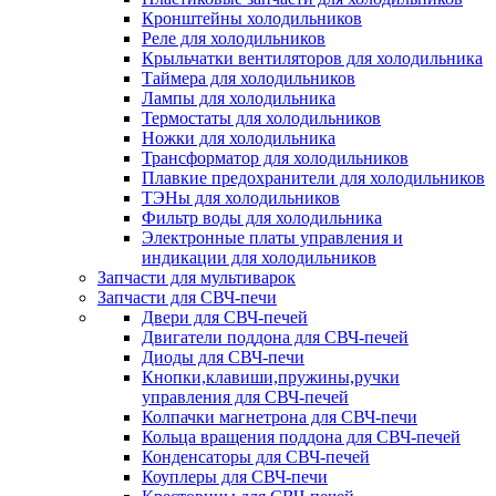
Кронштейны холодильников
Реле для холодильников
Крыльчатки вентиляторов для холодильника
Таймера для холодильников
Лампы для холодильника
Термостаты для холодильников
Ножки для холодильника
Трансформатор для холодильников
Плавкие предохранители для холодильников
ТЭНы для холодильников
Фильтр воды для холодильника
Электронные платы управления и
индикации для холодильников
Запчасти для мультиварок
Запчасти для СВЧ-печи
Двери для СВЧ-печей
Двигатели поддона для СВЧ-печей
Диоды для СВЧ-печи
Кнопки,клавиши,пружины,ручки
управления для СВЧ-печей
Колпачки магнетрона для СВЧ-печи
Кольца вращения поддона для СВЧ-печей
Конденсаторы для СВЧ-печей
Коуплеры для СВЧ-печи