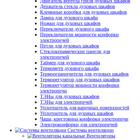
Двигатель вертела гриля духовых шкафов
Держатель стекла духовых шкафов
Клемнные коробки для духовых шкафов
Лампа для духового шкафа
Ножки для духовых шкафов
Переключатели духового шкафа
Переключатели мощности конфорки
электропечей
Петли для духовых шкафов
Стеклокерамические панели для
электропечей
Таймер для духового шкафа
Термометр духового шкафа
Термоограничители для духовых шкафов
Терморегулятор для духовых шкафов
Терморегулятор мощности конфорки
электропечи
ТЭНы для духовых шкафов
ТЭНы для электропечей
Уплотнитель для варочных поверхностей
Уплотнитель для духовых шкафов
Чаша, крестовина конфорки электропечи
Электроконфорки для электропечей
Системы вентиляции
Вентиляторы