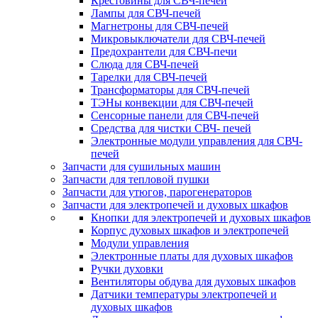
Крестовины для СВЧ-печей
Лампы для СВЧ-печей
Магнетроны для СВЧ-печей
Микровыключатели для СВЧ-печей
Предохрантели для СВЧ-печи
Слюда для СВЧ-печей
Тарелки для СВЧ-печей
Трансформаторы для СВЧ-печей
ТЭНы конвекции для СВЧ-печей
Сенсорные панели для СВЧ-печей
Средства для чистки СВЧ- печей
Электронные модули управления для СВЧ-
печей
Запчасти для сушильных машин
Запчасти для тепловой пушки
Запчасти для утюгов, парогенераторов
Запчасти для электропечей и духовых шкафов
Кнопки для электропечей и духовых шкафов
Корпус духовых шкафов и электропечей
Модули управления
Электронные платы для духовых шкафов
Ручки духовки
Вентиляторы обдува для духовых шкафов
Датчики температуры электропечей и
духовых шкафов