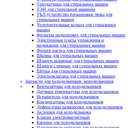
Таходатчики для стиральных машин
ТЭН для стиральной машины
УБЛ-устройство блокировки люка для
стиральных машин
Уплотнительные кольца для стиральных
машин
Фильтры радиопомех для стиральных машин
Электронные платы управления и
индикации для стиральных машин
Фильтр насоса для стиральных машин
Шкивы для стиральных машин
Шланги заливные для стиральных машин
Шланги сливные для стиральных машин
Щетки для стиральных машин
Электроклапана для стиральных машин
Запчасти для холодильников, морозильников
Вентиляторы для холодильников
Датчики температуры для холодильников
Испарители для холодильников
Конденсаторы для холодильников
Дефросторы разморозки для холодильников
Заслонки для холодильника
Клапан электромагнитный
Кнопки для холодильников
Пластиковые запчасти для холодильников