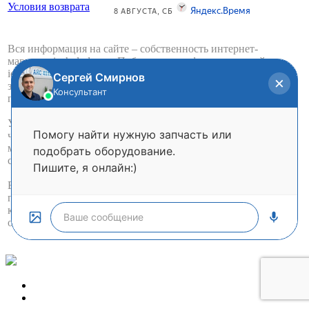
Условия возврата
Вся информация на сайте – собственность интернет-
магазина iceholod.com. Публикация информации с сайта
iceholod.com без разрешения запрещена. Все права
защищены. Информация на сайте iceholod.com не является
публичной офертой.
Указанные цены действуют только при оформлении заказа
через интернет-магазин iceholod.com. Цены в розничных
магазинах компании могут отличаться от указанных на
сайте.
Вы принимаете условия политики в отношении обработки
персональных данных и пользовательского соглашения
каждый раз, когда оставляете свои данные в любой форме
обратной связи на сайте iceholod.com.