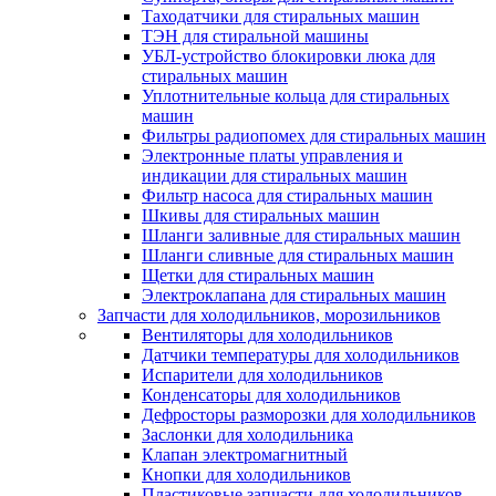
Таходатчики для стиральных машин
ТЭН для стиральной машины
УБЛ-устройство блокировки люка для
стиральных машин
Уплотнительные кольца для стиральных
машин
Фильтры радиопомех для стиральных машин
Электронные платы управления и
индикации для стиральных машин
Фильтр насоса для стиральных машин
Шкивы для стиральных машин
Шланги заливные для стиральных машин
Шланги сливные для стиральных машин
Щетки для стиральных машин
Электроклапана для стиральных машин
Запчасти для холодильников, морозильников
Вентиляторы для холодильников
Датчики температуры для холодильников
Испарители для холодильников
Конденсаторы для холодильников
Дефросторы разморозки для холодильников
Заслонки для холодильника
Клапан электромагнитный
Кнопки для холодильников
Пластиковые запчасти для холодильников