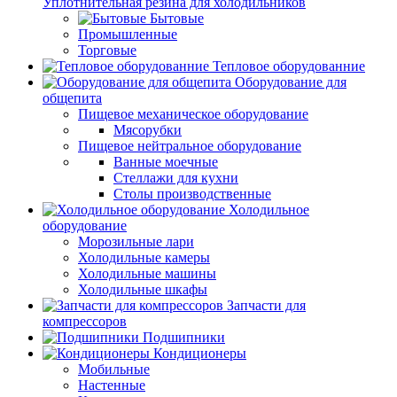
Уплотнительная резина для холодильников
Бытовые
Промышленные
Торговые
Тепловое оборудованние
Оборудование для
общепита
Пищевое механическое оборудование
Мясорубки
Пищевое нейтральное оборудование
Ванные моечные
Стеллажи для кухни
Столы производственные
Холодильное
оборудование
Морозильные лари
Холодильные камеры
Холодильные машины
Холодильные шкафы
Запчасти для
компрессоров
Подшипники
Кондиционеры
Мобильные
Настенные