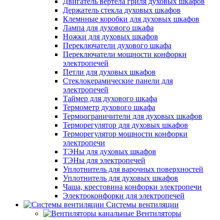
Двигатель вертела гриля духовых шкафов
Держатель стекла духовых шкафов
Клемнные коробки для духовых шкафов
Лампа для духового шкафа
Ножки для духовых шкафов
Переключатели духового шкафа
Переключатели мощности конфорки
электропечей
Петли для духовых шкафов
Стеклокерамические панели для
электропечей
Таймер для духового шкафа
Термометр духового шкафа
Термоограничители для духовых шкафов
Терморегулятор для духовых шкафов
Терморегулятор мощности конфорки
электропечи
ТЭНы для духовых шкафов
ТЭНы для электропечей
Уплотнитель для варочных поверхностей
Уплотнитель для духовых шкафов
Чаша, крестовина конфорки электропечи
Электроконфорки для электропечей
Системы вентиляции
Вентиляторы