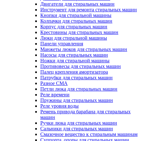
Двигатели для стиральных машин
Инструмент для ремонта стиральных машин
Кнопки для стиральной машины
Колпачки для стиральных машин
Корпус для стиральных машин
Крестовины для стиральных машин
Люки для стиральной машины
Панели управления
Манжеты люков для стиральных машин
Насосы для стиральных машин
Ножки для стиральной машины
Противовесы для стиральных машин
Палец крепления амортизатора
Патрубки для стиральных машин
Разное СМА
Петли люка для стиральных машин
Реле времени
Пружины для стиральных машин
Реле уровня воды
Ремень привода барабана для стиральных
машин
Ручки люка для стиральных машин
Сальники для стиральных машин
Смазочное вещество к стиральным машинам
Суппорта, опоры для стиральных машин