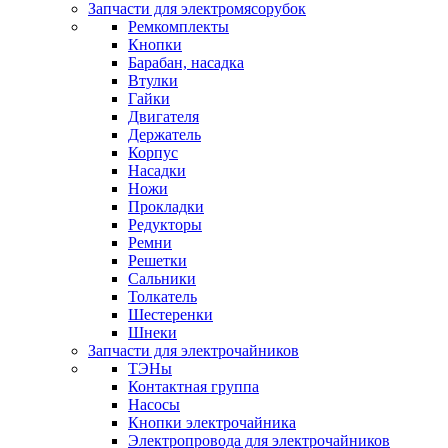
Запчасти для электромясорубок
Ремкомплекты
Кнопки
Барабан, насадка
Втулки
Гайки
Двигателя
Держатель
Корпус
Насадки
Ножи
Прокладки
Редукторы
Ремни
Решетки
Сальники
Толкатель
Шестеренки
Шнеки
Запчасти для электрочайников
ТЭНы
Контактная группа
Насосы
Кнопки электрочайника
Электропровода для электрочайников