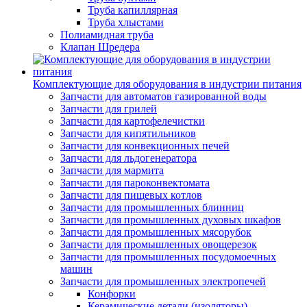
Труба капиллярная
Труба хлыстами
Полиамидная труба
Клапан Шредера
Комплектующие для оборудования в индустрии питания
Запчасти для автоматов газированной воды
Запчасти для грилей
Запчасти для картофелечистки
Запчасти для кипятильников
Запчасти для конвекционных печей
Запчасти для льдогенератора
Запчасти для мармита
Запчасти для пароконвектомата
Запчасти для пищевых котлов
Запчасти для промышленных блинниц
Запчасти для промышленных духовых шкафов
Запчасти для промышленных мясорубок
Запчасти для промышленных овощерезок
Запчасти для промышленных посудомоечных
машин
Запчасти для промышленных электропечей
Конфорки
Керамические детали (изоляторы)