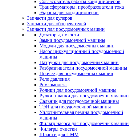
Согласователь работы кондиционеров
Трансформаторы, преобразователи тока
Экраны для кондиционеров
Запчасти для кулеров
Запчасти для обогревателей
Запчасти для посудомоечных машин
Дозаторы, емкости
Замки посудомоечной машины
Модули для посудомоечных машин
Насос циркуляционный посудомоечной
машины
Патрубки для посудомоечных машин
Разбразгиватели посудомоечной машины
Прочее для посудомоечных машин
Реле давления
Ремкомплект
Ролики для посудомоечной машины
Ручки, планки для посудомоечных машин
Сальник для посудомоечной машины
ТЭН для посудомоечной машины
Уплотнительная резина посудомоечной
машины
Фильтр насоса для посудомоечных машин
Фильтры очистки
Шланги для ПММ