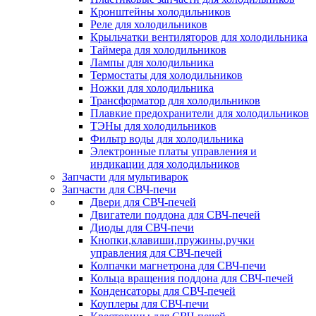
Кронштейны холодильников
Реле для холодильников
Крыльчатки вентиляторов для холодильника
Таймера для холодильников
Лампы для холодильника
Термостаты для холодильников
Ножки для холодильника
Трансформатор для холодильников
Плавкие предохранители для холодильников
ТЭНы для холодильников
Фильтр воды для холодильника
Электронные платы управления и
индикации для холодильников
Запчасти для мультиварок
Запчасти для СВЧ-печи
Двери для СВЧ-печей
Двигатели поддона для СВЧ-печей
Диоды для СВЧ-печи
Кнопки,клавиши,пружины,ручки
управления для СВЧ-печей
Колпачки магнетрона для СВЧ-печи
Кольца вращения поддона для СВЧ-печей
Конденсаторы для СВЧ-печей
Коуплеры для СВЧ-печи