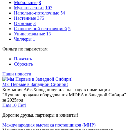
Мобильные
8
Мульти - сплит
107
Напольно-потолочные
54
Настенные
375
Оконные
3
С приточной вентиляцией
5
Универсальные
13
Чиллеры
1
Фильтр по параметрам
Показать
Сбросить
Наши новости
Мы Первые в Западной Сибири!
Компания Айс-Холод получила награду в номинации
"Лучшие продажи оборудования MIDEA в Западной Сибири"
за 2025год
Нам 10 Лет!
Дорогие друзья, партнеры и клиенты!
Международная выставка поставщиков (МИР)