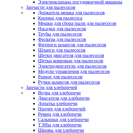
Электроклапана посудомоечной машины
Запчасти для пылесосов
Держатель мешка для пылесосов
Кнопки для пылесоса
Мешки для сбора пыли для пылесосов
Насадки для пылесосов
Трубы для пылесосов
Фильтра для пылесосов
Фитинги шлангов для пылесосов
Шланги для пылесосов
Щетки двигателя для пылесосов
Щетки ковровые для пылесосов
Электродвигатели для пылесосов
Модули управления для пылесосов
Разное для пылесосов
Ручки шлангов для пылесосов
Запчасти для хлебопечей
Ведра для хлебопечи
Двигателя для хлебопечи
Лопатка хлебопечи
Прочее для хлебопечей
Ремни для хлебопечи
Сальники для хлебопечи
ТЭНы для хлебопечи
Шкивы для хлебопечи