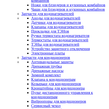
комбайнов
Ножи для блэндеров и кухонных комбайнов
Чаши для блэндеров и кухонных комбайнов
Запчасти для водонагревателей
Аноды для водонагревателей
Датчики для водонагревателя
Клапаны для водонагревателей
Прокладки для ТЭНов
Ручки термостата водонагревателя
Термостаты для водонагревателей
ТЭНы для водонагревателей
Устройство защитного отключения
Электронные платы
Запчасти для кондиционеров
Антивандальные защиты
Дренажная трубка
Дренажные насосы
Зимний комплект
Клапана к кондиционерам
Козырьки для кондиционеров
Кронштейны для кондиционера
Пульт дистанционного управления к
кондиционерам
Виброопоры для кондиционеров
Сервисный чехол