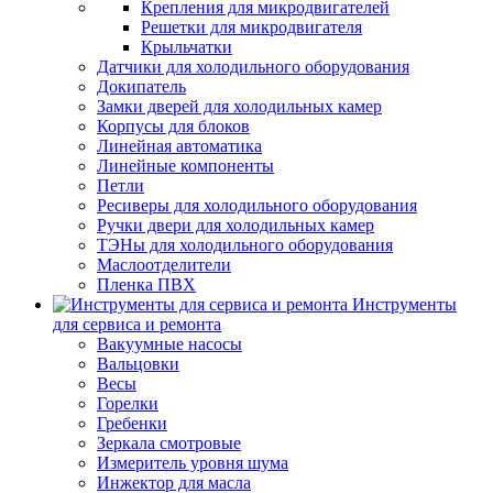
Крепления для микродвигателей
Решетки для микродвигателя
Крыльчатки
Датчики для холодильного оборудования
Докипатель
Замки дверей для холодильных камер
Корпусы для блоков
Линейная автоматика
Линейные компоненты
Петли
Ресиверы для холодильного оборудования
Ручки двери для холодильных камер
ТЭНы для холодильного оборудования
Маслоотделители
Пленка ПВХ
Инструменты
для сервиса и ремонта
Вакуумные насосы
Вальцовки
Весы
Горелки
Гребенки
Зеркала смотровые
Измеритель уровня шума
Инжектор для масла