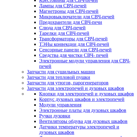
Крестовины для СВЧ-печей
Лампы для СВЧ-печей
Магнетроны для СВЧ-печей
Микровыключатели для СВЧ-печей
Предохрантели для СВЧ-печи
Слюда для СВЧ-печей
Тарелки для СВЧ-печей
Трансформаторы для СВЧ-печей
ТЭНы конвекции для СВЧ-печей
Сенсорные панели для СВЧ-печей
Средства для чистки СВЧ- печей
Электронные модули управления для СВЧ-
печей
Запчасти для сушильных машин
Запчасти для тепловой пушки
Запчасти для утюгов, парогенераторов
Запчасти для электропечей и духовых шкафов
Кнопки для электропечей и духовых шкафов
Корпус духовых шкафов и электропечей
Модули управления
Электронные платы для духовых шкафов
Ручки духовки
Вентиляторы обдува для духовых шкафов
Датчики температуры электропечей и
духовых шкафов