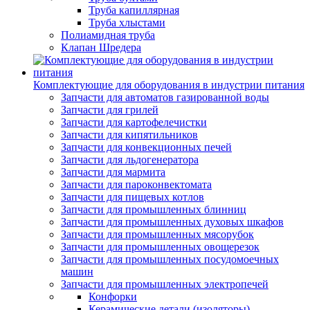
Труба капиллярная
Труба хлыстами
Полиамидная труба
Клапан Шредера
Комплектующие для оборудования в индустрии питания
Запчасти для автоматов газированной воды
Запчасти для грилей
Запчасти для картофелечистки
Запчасти для кипятильников
Запчасти для конвекционных печей
Запчасти для льдогенератора
Запчасти для мармита
Запчасти для пароконвектомата
Запчасти для пищевых котлов
Запчасти для промышленных блинниц
Запчасти для промышленных духовых шкафов
Запчасти для промышленных мясорубок
Запчасти для промышленных овощерезок
Запчасти для промышленных посудомоечных
машин
Запчасти для промышленных электропечей
Конфорки
Керамические детали (изоляторы)