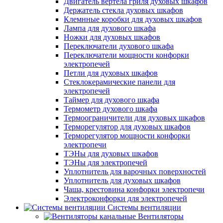
Двигатель вертела гриля духовых шкафов
Держатель стекла духовых шкафов
Клемнные коробки для духовых шкафов
Лампа для духового шкафа
Ножки для духовых шкафов
Переключатели духового шкафа
Переключатели мощности конфорки
электропечей
Петли для духовых шкафов
Стеклокерамические панели для
электропечей
Таймер для духового шкафа
Термометр духового шкафа
Термоограничители для духовых шкафов
Терморегулятор для духовых шкафов
Терморегулятор мощности конфорки
электропечи
ТЭНы для духовых шкафов
ТЭНы для электропечей
Уплотнитель для варочных поверхностей
Уплотнитель для духовых шкафов
Чаша, крестовина конфорки электропечи
Электроконфорки для электропечей
Системы вентиляции
Вентиляторы