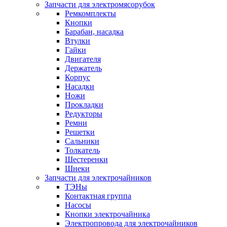
Запчасти для электромясорубок
Ремкомплекты
Кнопки
Барабан, насадка
Втулки
Гайки
Двигателя
Держатель
Корпус
Насадки
Ножи
Прокладки
Редукторы
Ремни
Решетки
Сальники
Толкатель
Шестеренки
Шнеки
Запчасти для электрочайников
ТЭНы
Контактная группа
Насосы
Кнопки электрочайника
Электропровода для электрочайников