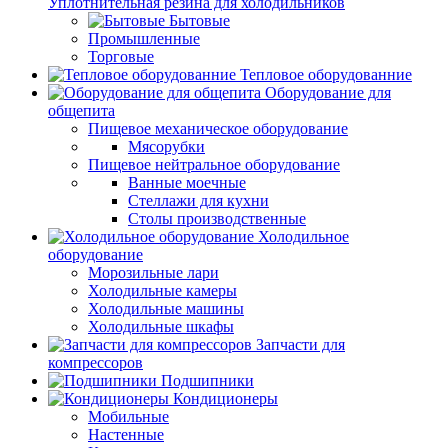
Уплотнительная резина для холодильников
Бытовые
Промышленные
Торговые
Тепловое оборудованние
Оборудование для
общепита
Пищевое механическое оборудование
Мясорубки
Пищевое нейтральное оборудование
Ванные моечные
Стеллажи для кухни
Столы производственные
Холодильное
оборудование
Морозильные лари
Холодильные камеры
Холодильные машины
Холодильные шкафы
Запчасти для
компрессоров
Подшипники
Кондиционеры
Мобильные
Настенные