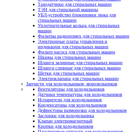
Таходатчики для стиральных машин
ТЭН для стиральной машины
УБЛ-устройство блокировки люка для
стиральных машин
Уплотнительные кольца для стиральных
машин
Фильтры радиопомех для стиральных машин
Электронные платы управления и
индикации для стиральных машин
Фильтр насоса для стиральных машин
Шкивы для стиральных машин
Шланги заливные для стиральных машин
Шланги сливные для стиральных машин
Щетки для стиральных машин
Электроклапана для стиральных машин
Запчасти для холодильников, морозильников
Вентиляторы для холодильников
Датчики температуры для холодильников
Испарители для холодильников
Конденсаторы для холодильников
Дефросторы разморозки для холодильников
Заслонки для холодильника
Клапан электромагнитный
Кнопки для холодильников
Пластиковые запчасти для холодильников