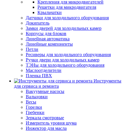
Крепления для микродвигателей
Решетки для микродвигателя
Крыльчатки
Датчики для холодильного оборудования
Докипатель
Замки дверей для холодильных камер
Корпусы для блоков
Линейная автоматика
Линейные компоненты
Петли
Ресиверы для холодильного оборудования
Ручки двери для холодильных камер
ТЭНы для холодильного оборудования
Маслоотделители
Пленка ПВХ
Инструменты
для сервиса и ремонта
Вакуумные насосы
Вальцовки
Весы
Горелки
Гребенки
Зеркала смотровые
Измеритель уровня шума
Инжектор для масла