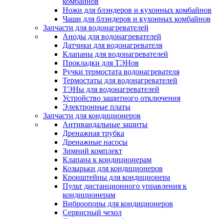
комбайнов
Ножи для блэндеров и кухонных комбайнов
Чаши для блэндеров и кухонных комбайнов
Запчасти для водонагревателей
Аноды для водонагревателей
Датчики для водонагревателя
Клапаны для водонагревателей
Прокладки для ТЭНов
Ручки термостата водонагревателя
Термостаты для водонагревателей
ТЭНы для водонагревателей
Устройство защитного отключения
Электронные платы
Запчасти для кондиционеров
Антивандальные защиты
Дренажная трубка
Дренажные насосы
Зимний комплект
Клапана к кондиционерам
Козырьки для кондиционеров
Кронштейны для кондиционера
Пульт дистанционного управления к
кондиционерам
Виброопоры для кондиционеров
Сервисный чехол