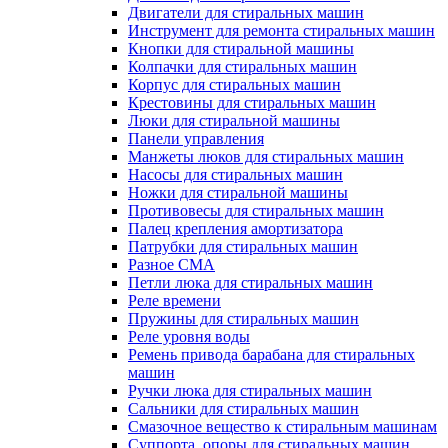
Двигатели для стиральных машин
Инструмент для ремонта стиральных машин
Кнопки для стиральной машины
Колпачки для стиральных машин
Корпус для стиральных машин
Крестовины для стиральных машин
Люки для стиральной машины
Панели управления
Манжеты люков для стиральных машин
Насосы для стиральных машин
Ножки для стиральной машины
Противовесы для стиральных машин
Палец крепления амортизатора
Патрубки для стиральных машин
Разное СМА
Петли люка для стиральных машин
Реле времени
Пружины для стиральных машин
Реле уровня воды
Ремень привода барабана для стиральных
машин
Ручки люка для стиральных машин
Сальники для стиральных машин
Смазочное вещество к стиральным машинам
Суппорта, опоры для стиральных машин