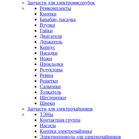
Запчасти для электромясорубок
Ремкомплекты
Кнопки
Барабан, насадка
Втулки
Гайки
Двигателя
Держатель
Корпус
Насадки
Ножи
Прокладки
Редукторы
Ремни
Решетки
Сальники
Толкатель
Шестеренки
Шнеки
Запчасти для электрочайников
ТЭНы
Контактная группа
Насосы
Кнопки электрочайника
Электропровода для электрочайников