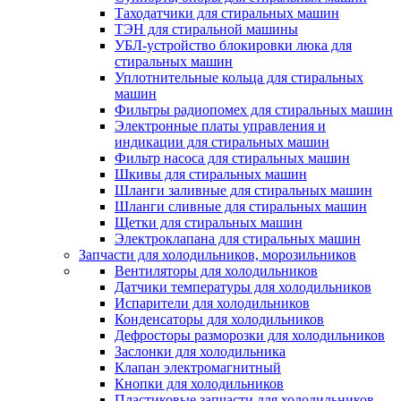
Таходатчики для стиральных машин
ТЭН для стиральной машины
УБЛ-устройство блокировки люка для
стиральных машин
Уплотнительные кольца для стиральных
машин
Фильтры радиопомех для стиральных машин
Электронные платы управления и
индикации для стиральных машин
Фильтр насоса для стиральных машин
Шкивы для стиральных машин
Шланги заливные для стиральных машин
Шланги сливные для стиральных машин
Щетки для стиральных машин
Электроклапана для стиральных машин
Запчасти для холодильников, морозильников
Вентиляторы для холодильников
Датчики температуры для холодильников
Испарители для холодильников
Конденсаторы для холодильников
Дефросторы разморозки для холодильников
Заслонки для холодильника
Клапан электромагнитный
Кнопки для холодильников
Пластиковые запчасти для холодильников