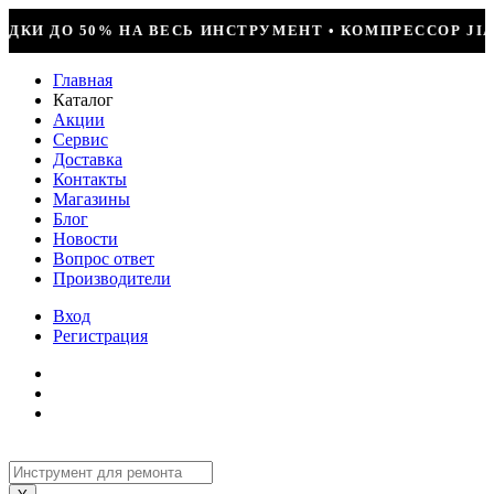
УМЕНТ • КОМПРЕССОР JIAXIPERA T1114YB, 170ВТ, R-6
Главная
Каталог
Акции
Сервис
Доставка
Контакты
Магазины
Блог
Новости
Вопрос ответ
Производители
Вход
Регистрация