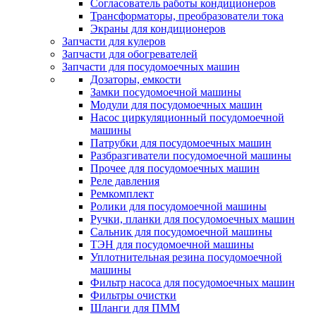
Согласователь работы кондиционеров
Трансформаторы, преобразователи тока
Экраны для кондиционеров
Запчасти для кулеров
Запчасти для обогревателей
Запчасти для посудомоечных машин
Дозаторы, емкости
Замки посудомоечной машины
Модули для посудомоечных машин
Насос циркуляционный посудомоечной
машины
Патрубки для посудомоечных машин
Разбразгиватели посудомоечной машины
Прочее для посудомоечных машин
Реле давления
Ремкомплект
Ролики для посудомоечной машины
Ручки, планки для посудомоечных машин
Сальник для посудомоечной машины
ТЭН для посудомоечной машины
Уплотнительная резина посудомоечной
машины
Фильтр насоса для посудомоечных машин
Фильтры очистки
Шланги для ПММ