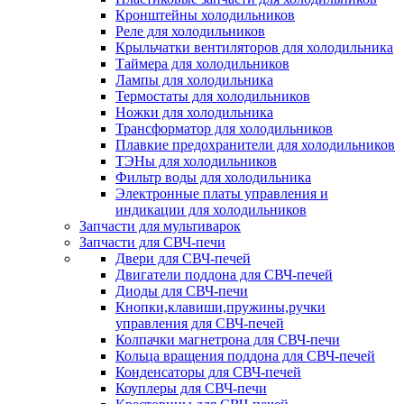
Кронштейны холодильников
Реле для холодильников
Крыльчатки вентиляторов для холодильника
Таймера для холодильников
Лампы для холодильника
Термостаты для холодильников
Ножки для холодильника
Трансформатор для холодильников
Плавкие предохранители для холодильников
ТЭНы для холодильников
Фильтр воды для холодильника
Электронные платы управления и
индикации для холодильников
Запчасти для мультиварок
Запчасти для СВЧ-печи
Двери для СВЧ-печей
Двигатели поддона для СВЧ-печей
Диоды для СВЧ-печи
Кнопки,клавиши,пружины,ручки
управления для СВЧ-печей
Колпачки магнетрона для СВЧ-печи
Кольца вращения поддона для СВЧ-печей
Конденсаторы для СВЧ-печей
Коуплеры для СВЧ-печи