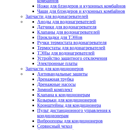
комбайнов
Ножи для блэндеров и кухонных комбайнов
Чаши для блэндеров и кухонных комбайнов
Запчасти для водонагревателей
Аноды для водонагревателей
Датчики для водонагревателя
Клапаны для водонагревателей
Прокладки для ТЭНов
Ручки термостата водонагревателя
Термостаты для водонагревателей
ТЭНы для водонагревателей
Устройство защитного отключения
Электронные платы
Запчасти для кондиционеров
Антивандальные защиты
Дренажная трубка
Дренажные насосы
Зимний комплект
Клапана к кондиционерам
Козырьки для кондиционеров
Кронштейны для кондиционера
Пульт дистанционного управления к
кондиционерам
Виброопоры для кондиционеров
Сервисный чехол