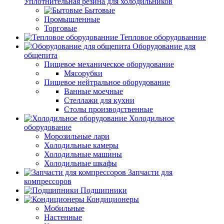
Уплотнительная резина для холодильников
Бытовые
Промышленные
Торговые
Тепловое оборудованние
Оборудование для
общепита
Пищевое механическое оборудование
Мясорубки
Пищевое нейтральное оборудование
Ванные моечные
Стеллажи для кухни
Столы производственные
Холодильное
оборудование
Морозильные лари
Холодильные камеры
Холодильные машины
Холодильные шкафы
Запчасти для
компрессоров
Подшипники
Кондиционеры
Мобильные
Настенные