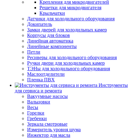
Крепления для микродвигателей
Решетки для микродвигателя
Крыльчатки
Датчики для холодильного оборудования
Докипатель
Замки дверей для холодильных камер
Корпусы для блоков
Линейная автоматика
Линейные компоненты
Петли
Ресиверы для холодильного оборудования
Ручки двери для холодильных камер
ТЭНы для холодильного оборудования
Маслоотделители
Пленка ПВХ
Инструменты
для сервиса и ремонта
Вакуумные насосы
Вальцовки
Весы
Горелки
Гребенки
Зеркала смотровые
Измеритель уровня шума
Инжектор для масла