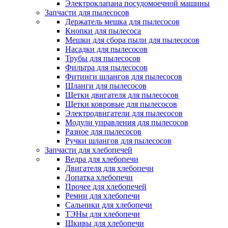
Электроклапана посудомоечной машины
Запчасти для пылесосов
Держатель мешка для пылесосов
Кнопки для пылесоса
Мешки для сбора пыли для пылесосов
Насадки для пылесосов
Трубы для пылесосов
Фильтра для пылесосов
Фитинги шлангов для пылесосов
Шланги для пылесосов
Щетки двигателя для пылесосов
Щетки ковровые для пылесосов
Электродвигатели для пылесосов
Модули управления для пылесосов
Разное для пылесосов
Ручки шлангов для пылесосов
Запчасти для хлебопечей
Ведра для хлебопечи
Двигателя для хлебопечи
Лопатка хлебопечи
Прочее для хлебопечей
Ремни для хлебопечи
Сальники для хлебопечи
ТЭНы для хлебопечи
Шкивы для хлебопечи