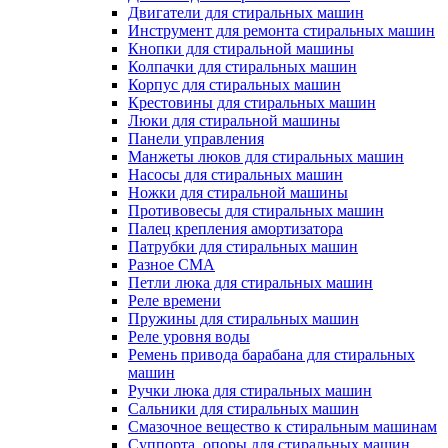
Двигатели для стиральных машин
Инструмент для ремонта стиральных машин
Кнопки для стиральной машины
Колпачки для стиральных машин
Корпус для стиральных машин
Крестовины для стиральных машин
Люки для стиральной машины
Панели управления
Манжеты люков для стиральных машин
Насосы для стиральных машин
Ножки для стиральной машины
Противовесы для стиральных машин
Палец крепления амортизатора
Патрубки для стиральных машин
Разное СМА
Петли люка для стиральных машин
Реле времени
Пружины для стиральных машин
Реле уровня воды
Ремень привода барабана для стиральных
машин
Ручки люка для стиральных машин
Сальники для стиральных машин
Смазочное вещество к стиральным машинам
Суппорта, опоры для стиральных машин