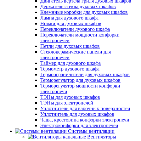
Двигатель вертела гриля духовых шкафов
Держатель стекла духовых шкафов
Клемнные коробки для духовых шкафов
Лампа для духового шкафа
Ножки для духовых шкафов
Переключатели духового шкафа
Переключатели мощности конфорки
электропечей
Петли для духовых шкафов
Стеклокерамические панели для
электропечей
Таймер для духового шкафа
Термометр духового шкафа
Термоограничители для духовых шкафов
Терморегулятор для духовых шкафов
Терморегулятор мощности конфорки
электропечи
ТЭНы для духовых шкафов
ТЭНы для электропечей
Уплотнитель для варочных поверхностей
Уплотнитель для духовых шкафов
Чаша, крестовина конфорки электропечи
Электроконфорки для электропечей
Системы вентиляции
Вентиляторы