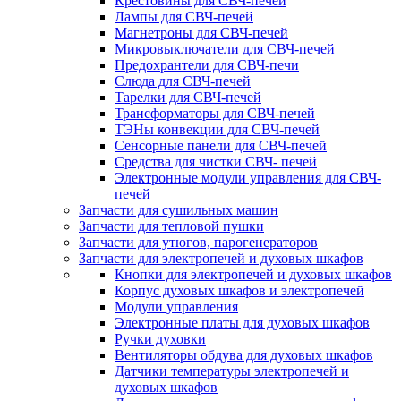
Крестовины для СВЧ-печей
Лампы для СВЧ-печей
Магнетроны для СВЧ-печей
Микровыключатели для СВЧ-печей
Предохрантели для СВЧ-печи
Слюда для СВЧ-печей
Тарелки для СВЧ-печей
Трансформаторы для СВЧ-печей
ТЭНы конвекции для СВЧ-печей
Сенсорные панели для СВЧ-печей
Средства для чистки СВЧ- печей
Электронные модули управления для СВЧ-
печей
Запчасти для сушильных машин
Запчасти для тепловой пушки
Запчасти для утюгов, парогенераторов
Запчасти для электропечей и духовых шкафов
Кнопки для электропечей и духовых шкафов
Корпус духовых шкафов и электропечей
Модули управления
Электронные платы для духовых шкафов
Ручки духовки
Вентиляторы обдува для духовых шкафов
Датчики температуры электропечей и
духовых шкафов