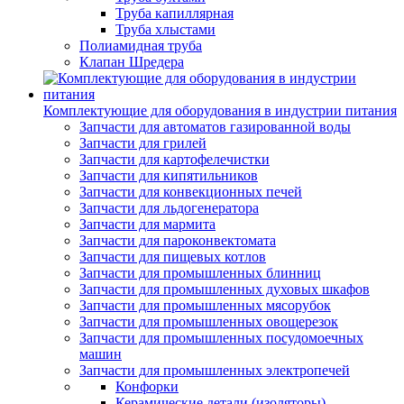
Труба капиллярная
Труба хлыстами
Полиамидная труба
Клапан Шредера
Комплектующие для оборудования в индустрии питания
Запчасти для автоматов газированной воды
Запчасти для грилей
Запчасти для картофелечистки
Запчасти для кипятильников
Запчасти для конвекционных печей
Запчасти для льдогенератора
Запчасти для мармита
Запчасти для пароконвектомата
Запчасти для пищевых котлов
Запчасти для промышленных блинниц
Запчасти для промышленных духовых шкафов
Запчасти для промышленных мясорубок
Запчасти для промышленных овощерезок
Запчасти для промышленных посудомоечных
машин
Запчасти для промышленных электропечей
Конфорки
Керамические детали (изоляторы)