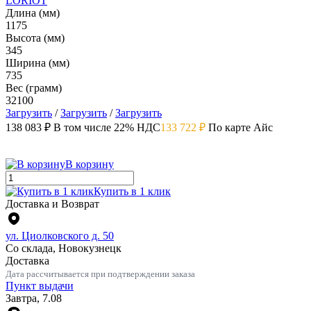
LORIOT
Длина (мм)
1175
Высота (мм)
345
Ширина (мм)
735
Вес (грамм)
32100
Загрузить
/
Загрузить
/
Загрузить
138 083 ₽
В том числе 22% НДС
133 722 ₽
По карте Айс
В корзину
Купить в 1 клик
Доставка и Возврат
ул. Циолковского д. 50
Со склада, Новокузнецк
Доставка
Дата рассчитывается при подтверждении заказа
Пункт выдачи
Завтра, 7.08