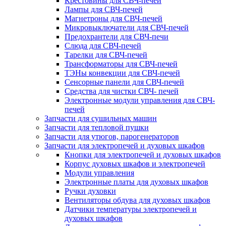
Крестовины для СВЧ-печей
Лампы для СВЧ-печей
Магнетроны для СВЧ-печей
Микровыключатели для СВЧ-печей
Предохрантели для СВЧ-печи
Слюда для СВЧ-печей
Тарелки для СВЧ-печей
Трансформаторы для СВЧ-печей
ТЭНы конвекции для СВЧ-печей
Сенсорные панели для СВЧ-печей
Средства для чистки СВЧ- печей
Электронные модули управления для СВЧ-
печей
Запчасти для сушильных машин
Запчасти для тепловой пушки
Запчасти для утюгов, парогенераторов
Запчасти для электропечей и духовых шкафов
Кнопки для электропечей и духовых шкафов
Корпус духовых шкафов и электропечей
Модули управления
Электронные платы для духовых шкафов
Ручки духовки
Вентиляторы обдува для духовых шкафов
Датчики температуры электропечей и
духовых шкафов