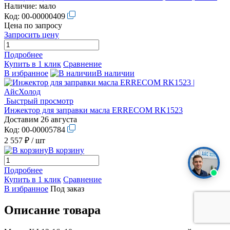
Наличие:
мало
Код:
00-00000409
Цена по запросу
Запросить цену
Подробнее
Купить в 1 клик
Сравнение
В избранное
В наличии
Быстрый просмотр
Инжектор для заправки масла ERRECOM RK1523
Доставим 26 августа
Код:
00-00005784
2 557 ₽
/ шт
В корзину
Подробнее
Купить в 1 клик
Сравнение
В избранное
Под заказ
Описание товара