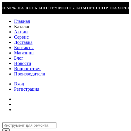
• КОМПРЕССОР JIAXIPERA T1114YB, 170ВТ, R-600 = 2
Главная
Каталог
Акции
Сервис
Доставка
Контакты
Магазины
Блог
Новости
Вопрос ответ
Производители
Вход
Регистрация