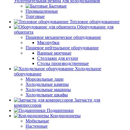
Уплотнительная резина для холодильников
Бытовые
Промышленные
Торговые
Тепловое оборудованние
Оборудование для
общепита
Пищевое механическое оборудование
Мясорубки
Пищевое нейтральное оборудование
Ванные моечные
Стеллажи для кухни
Столы производственные
Холодильное
оборудование
Морозильные лари
Холодильные камеры
Холодильные машины
Холодильные шкафы
Запчасти для
компрессоров
Подшипники
Кондиционеры
Мобильные
Настенные