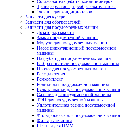
Согласователь работы кондиционеров
Трансформаторы, преобразователи тока
Экраны для кондиционеров
Запчасти для кулеров
Запчасти для обогревателей
Запчасти для посудомоечных машин
Дозаторы, емкости
Замки посудомоечной машины
Модули для посудомоечных машин
Насос циркуляционный посудомоечной
машины
Патрубки для посудомоечных машин
Разбразгиватели посудомоечной машины
Прочее для посудомоечных машин
Реле давления
Ремкомплект
Ролики для посудомоечной машины
Ручки, планки для посудомоечных машин
Сальник для посудомоечной машины
ТЭН для посудомоечной машины
Уплотнительная резина посудомоечной
машины
Фильтр насоса для посудомоечных машин
Фильтры очистки
Шланги для ПММ