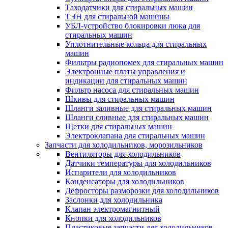
Таходатчики для стиральных машин
ТЭН для стиральной машины
УБЛ-устройство блокировки люка для
стиральных машин
Уплотнительные кольца для стиральных
машин
Фильтры радиопомех для стиральных машин
Электронные платы управления и
индикации для стиральных машин
Фильтр насоса для стиральных машин
Шкивы для стиральных машин
Шланги заливные для стиральных машин
Шланги сливные для стиральных машин
Щетки для стиральных машин
Электроклапана для стиральных машин
Запчасти для холодильников, морозильников
Вентиляторы для холодильников
Датчики температуры для холодильников
Испарители для холодильников
Конденсаторы для холодильников
Дефросторы разморозки для холодильников
Заслонки для холодильника
Клапан электромагнитный
Кнопки для холодильников
Пластиковые запчасти для холодильников