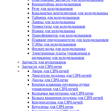
Кронштейны холодильников
Реле для холодильников
Крыльчатки вентиляторов для холодильника
Таймера для холодильников
Лампы для холодильника
Термостаты для холодильников
Ножки для холодильника
Трансформатор для холодильников
Плавкие предохранители для холодильников
ТЭНы для холодильников
Фильтр воды для холодильника
Электронные платы управления и
индикации для холодильников
Запчасти для мультиварок
Запчасти для СВЧ-печи
Двери для СВЧ-печей
Двигатели поддона для СВЧ-печей
Диоды для СВЧ-печи
Кнопки,клавиши,пружины,ручки
управления для СВЧ-печей
Колпачки магнетрона для СВЧ-печи
Кольца вращения поддона для СВЧ-печей
Конденсаторы для СВЧ-печей
Коуплеры для СВЧ-печи