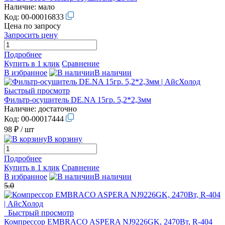
Наличие:
мало
Код:
00-00016833
Цена по запросу
Запросить цену
Подробнее
Купить в 1 клик
Сравнение
В избранное
В наличии
Быстрый просмотр
Фильтр-осушитель DE.NA 15гр. 5,2*2,3мм
Наличие:
достаточно
Код:
00-00017444
98 ₽
/ шт
В корзину
Подробнее
Купить в 1 клик
Сравнение
В избранное
В наличии
5.0
Быстрый просмотр
Компрессор EMBRACO ASPERA NJ9226GK, 2470Вт, R-404