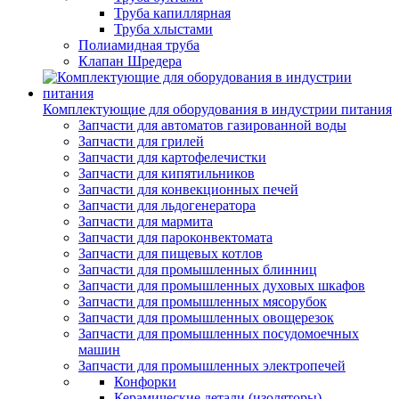
Труба капиллярная
Труба хлыстами
Полиамидная труба
Клапан Шредера
Комплектующие для оборудования в индустрии питания
Запчасти для автоматов газированной воды
Запчасти для грилей
Запчасти для картофелечистки
Запчасти для кипятильников
Запчасти для конвекционных печей
Запчасти для льдогенератора
Запчасти для мармита
Запчасти для пароконвектомата
Запчасти для пищевых котлов
Запчасти для промышленных блинниц
Запчасти для промышленных духовых шкафов
Запчасти для промышленных мясорубок
Запчасти для промышленных овощерезок
Запчасти для промышленных посудомоечных
машин
Запчасти для промышленных электропечей
Конфорки
Керамические детали (изоляторы)