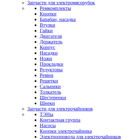
Запчасти для электромясорубок
Ремкомплекты
Кнопки
Барабан, насадка
Втулки
Гайки
Двигателя
Держатель
Корпус
Насадки
Ножи
Прокладки
Редукторы
Ремни
Решетки
Сальники
Толкатель
Шестеренки
Шнеки
Запчасти для электрочайников
ТЭНы
Контактная группа
Насосы
Кнопки электрочайника
Электропровода для электрочайников