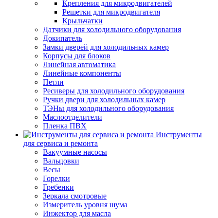
Крепления для микродвигателей
Решетки для микродвигателя
Крыльчатки
Датчики для холодильного оборудования
Докипатель
Замки дверей для холодильных камер
Корпусы для блоков
Линейная автоматика
Линейные компоненты
Петли
Ресиверы для холодильного оборудования
Ручки двери для холодильных камер
ТЭНы для холодильного оборудования
Маслоотделители
Пленка ПВХ
Инструменты
для сервиса и ремонта
Вакуумные насосы
Вальцовки
Весы
Горелки
Гребенки
Зеркала смотровые
Измеритель уровня шума
Инжектор для масла