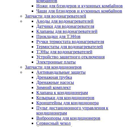
комбайнов
Ножи для блэндеров и кухонных комбайнов
Чаши для блэндеров и кухонных комбайнов
Запчасти для водонагревателей
Аноды для водонагревателей
Датчики для водонагревателя
Клапаны для водонагревателей
Прокладки для ТЭНов
Ручки термостата водонагревателя
Термостаты для водонагревателей
ТЭНы для водонагревателей
Устройство защитного отключения
Электронные платы
Запчасти для кондиционеров
Антивандальные защиты
Дренажная трубка
Дренажные насосы
Зимний комплект
Клапана к кондиционерам
Козырьки для кондиционеров
Кронштейны для кондиционера
Пульт дистанционного управления к
кондиционерам
Виброопоры для кондиционеров
Сервисный чехол