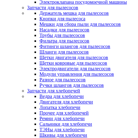
Электроклапана посудомоечной машины
Запчасти для пылесосов
Держатель мешка для пылесосов
Кнопки для пылесоса
Мешки для сбора пыли для пылесосов
Насадки для пылесосов
Трубы для пылесосов
Фильтра для пылесосов
Фитинги шлангов для пылесосов
Шланги для пылесосов
Щетки двигателя для пылесосов
Щетки ковровые для пылесосов
Электродвигатели для пылесосов
Модули управления для пылесосов
Разное для пылесосов
Ручки шлангов для пылесосов
Запчасти для хлебопечей
Ведра для хлебопечи
Двигателя для хлебопечи
Лопатка хлебопечи
Прочее для хлебопечей
Ремни для хлебопечи
Сальники для хлебопечи
ТЭНы для хлебопечи
Шкивы для хлебопечи