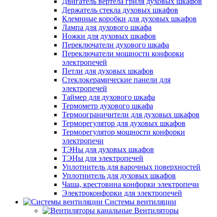
Двигатель вертела гриля духовых шкафов
Держатель стекла духовых шкафов
Клемнные коробки для духовых шкафов
Лампа для духового шкафа
Ножки для духовых шкафов
Переключатели духового шкафа
Переключатели мощности конфорки
электропечей
Петли для духовых шкафов
Стеклокерамические панели для
электропечей
Таймер для духового шкафа
Термометр духового шкафа
Термоограничители для духовых шкафов
Терморегулятор для духовых шкафов
Терморегулятор мощности конфорки
электропечи
ТЭНы для духовых шкафов
ТЭНы для электропечей
Уплотнитель для варочных поверхностей
Уплотнитель для духовых шкафов
Чаша, крестовина конфорки электропечи
Электроконфорки для электропечей
Системы вентиляции
Вентиляторы