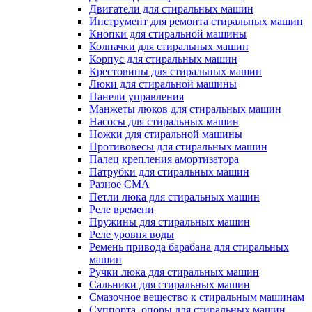
Двигатели для стиральных машин
Инструмент для ремонта стиральных машин
Кнопки для стиральной машины
Колпачки для стиральных машин
Корпус для стиральных машин
Крестовины для стиральных машин
Люки для стиральной машины
Панели управления
Манжеты люков для стиральных машин
Насосы для стиральных машин
Ножки для стиральной машины
Противовесы для стиральных машин
Палец крепления амортизатора
Патрубки для стиральных машин
Разное СМА
Петли люка для стиральных машин
Реле времени
Пружины для стиральных машин
Реле уровня воды
Ремень привода барабана для стиральных
машин
Ручки люка для стиральных машин
Сальники для стиральных машин
Смазочное вещество к стиральным машинам
Суппорта, опоры для стиральных машин