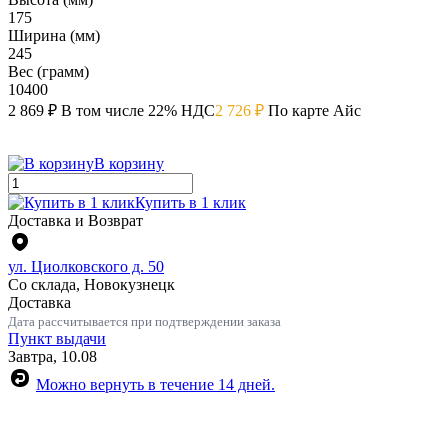
175
Ширина (мм)
245
Вес (грамм)
10400
2 869 ₽
В том числе 22% НДС
2 726 ₽
По карте Айс
В корзину
Купить в 1 клик
Доставка и Возврат
ул. Циолковского д. 50
Со склада, Новокузнецк
Доставка
Дата рассчитывается при подтверждении заказа
Пункт выдачи
Завтра, 10.08
Можно вернуть в течение 14 дней.