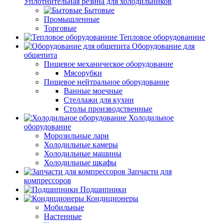
Уплотнительная резина для холодильников
Бытовые
Промышленные
Торговые
Тепловое оборудованние
Оборудование для
общепита
Пищевое механическое оборудование
Мясорубки
Пищевое нейтральное оборудование
Ванные моечные
Стеллажи для кухни
Столы производственные
Холодильное
оборудование
Морозильные лари
Холодильные камеры
Холодильные машины
Холодильные шкафы
Запчасти для
компрессоров
Подшипники
Кондиционеры
Мобильные
Настенные