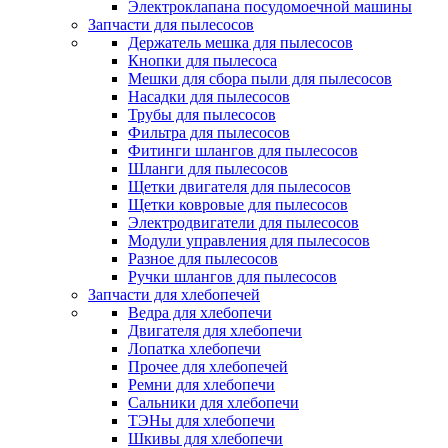
Электроклапана посудомоечной машины
Запчасти для пылесосов
Держатель мешка для пылесосов
Кнопки для пылесоса
Мешки для сбора пыли для пылесосов
Насадки для пылесосов
Трубы для пылесосов
Фильтра для пылесосов
Фитинги шлангов для пылесосов
Шланги для пылесосов
Щетки двигателя для пылесосов
Щетки ковровые для пылесосов
Электродвигатели для пылесосов
Модули управления для пылесосов
Разное для пылесосов
Ручки шлангов для пылесосов
Запчасти для хлебопечей
Ведра для хлебопечи
Двигателя для хлебопечи
Лопатка хлебопечи
Прочее для хлебопечей
Ремни для хлебопечи
Сальники для хлебопечи
ТЭНы для хлебопечи
Шкивы для хлебопечи