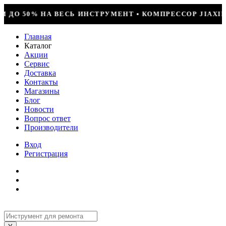
Т • КОМПРЕССОР JIAXIPERA T1114YB, 170ВТ, R-600 =
Главная
Каталог
Акции
Сервис
Доставка
Контакты
Магазины
Блог
Новости
Вопрос ответ
Производители
Вход
Регистрация