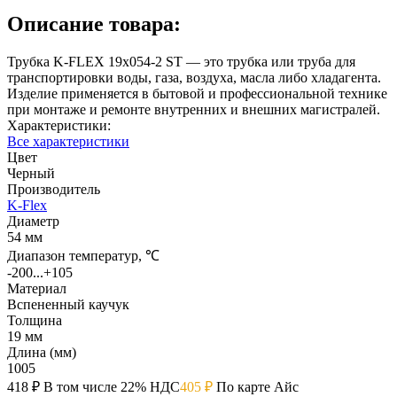
Описание товара:
Трубка K-FLEX 19x054-2 ST — это трубка или труба для
транспортировки воды, газа, воздуха, масла либо хладагента.
Изделие применяется в бытовой и профессиональной технике
при монтаже и ремонте внутренних и внешних магистралей.
Характеристики:
Все характеристики
Цвет
Черный
Производитель
K-Flex
Диаметр
54 мм
Диапазон температур, ℃
-200...+105
Материал
Вспененный каучук
Толщина
19 мм
Длина (мм)
1005
418 ₽
В том числе 22% НДС
405 ₽
По карте Айс