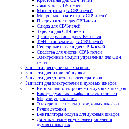
Крестовины для СВЧ-печей
Лампы для СВЧ-печей
Магнетроны для СВЧ-печей
Микровыключатели для СВЧ-печей
Предохрантели для СВЧ-печи
Слюда для СВЧ-печей
Тарелки для СВЧ-печей
Трансформаторы для СВЧ-печей
ТЭНы конвекции для СВЧ-печей
Сенсорные панели для СВЧ-печей
Средства для чистки СВЧ- печей
Электронные модули управления для СВЧ-
печей
Запчасти для сушильных машин
Запчасти для тепловой пушки
Запчасти для утюгов, парогенераторов
Запчасти для электропечей и духовых шкафов
Кнопки для электропечей и духовых шкафов
Корпус духовых шкафов и электропечей
Модули управления
Электронные платы для духовых шкафов
Ручки духовки
Вентиляторы обдува для духовых шкафов
Датчики температуры электропечей и
духовых шкафов