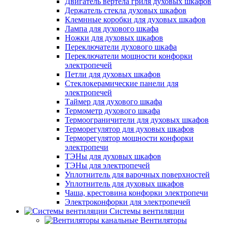
Двигатель вертела гриля духовых шкафов
Держатель стекла духовых шкафов
Клемнные коробки для духовых шкафов
Лампа для духового шкафа
Ножки для духовых шкафов
Переключатели духового шкафа
Переключатели мощности конфорки
электропечей
Петли для духовых шкафов
Стеклокерамические панели для
электропечей
Таймер для духового шкафа
Термометр духового шкафа
Термоограничители для духовых шкафов
Терморегулятор для духовых шкафов
Терморегулятор мощности конфорки
электропечи
ТЭНы для духовых шкафов
ТЭНы для электропечей
Уплотнитель для варочных поверхностей
Уплотнитель для духовых шкафов
Чаша, крестовина конфорки электропечи
Электроконфорки для электропечей
Системы вентиляции
Вентиляторы