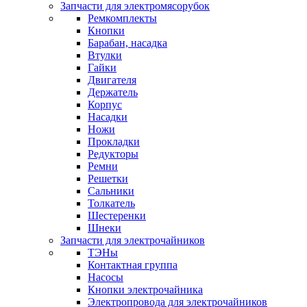
Запчасти для электромясорубок
Ремкомплекты
Кнопки
Барабан, насадка
Втулки
Гайки
Двигателя
Держатель
Корпус
Насадки
Ножи
Прокладки
Редукторы
Ремни
Решетки
Сальники
Толкатель
Шестеренки
Шнеки
Запчасти для электрочайников
ТЭНы
Контактная группа
Насосы
Кнопки электрочайника
Электропровода для электрочайников