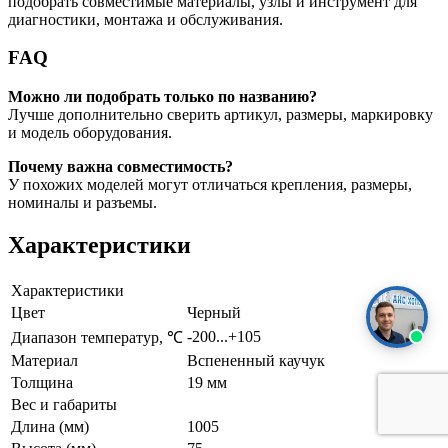
подобрать совместимые материалы, узлы и инструмент для
диагностики, монтажа и обслуживания.
FAQ
Можно ли подобрать только по названию?
Лучше дополнительно сверить артикул, размеры, маркировку
и модель оборудования.
Почему важна совместимость?
У похожих моделей могут отличаться крепления, размеры,
номиналы и разъемы.
Характеристики
Характеристики
Цвет
Черный
-200...+105
Диапазон температур, ℃
Материал
Вспененный каучук
Толщина
19 мм
Вес и габариты
Длина (мм)
1005