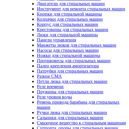
Двигатели для стиральных машин
Инструмент для ремонта стиральных машин
Кнопки для стиральной машины
Колпачки для стиральных машин
Корпус для стиральных машин
Крестовины для стиральных машин
Люки для стиральной машины
Панели управления
Манжеты люков для стиральных машин
Насосы для стиральных машин
Ножки для стиральной машины
Противовесы для стиральных машин
Палец крепления амортизатора
Патрубки для стиральных машин
Разное СМА
Петли люка для стиральных машин
Реле времени
Пружины для стиральных машин
Реле уровня воды
Ремень привода барабана для стиральных
машин
Ручки люка для стиральных машин
Сальники для стиральных машин
Смазочное вещество к стиральным машинам
Суппорта, опоры для стиральных машин