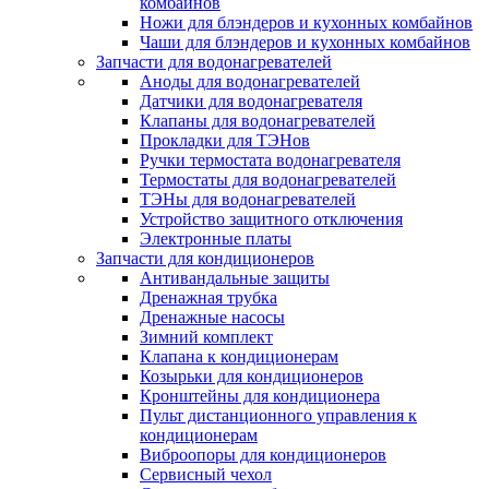
комбайнов
Ножи для блэндеров и кухонных комбайнов
Чаши для блэндеров и кухонных комбайнов
Запчасти для водонагревателей
Аноды для водонагревателей
Датчики для водонагревателя
Клапаны для водонагревателей
Прокладки для ТЭНов
Ручки термостата водонагревателя
Термостаты для водонагревателей
ТЭНы для водонагревателей
Устройство защитного отключения
Электронные платы
Запчасти для кондиционеров
Антивандальные защиты
Дренажная трубка
Дренажные насосы
Зимний комплект
Клапана к кондиционерам
Козырьки для кондиционеров
Кронштейны для кондиционера
Пульт дистанционного управления к
кондиционерам
Виброопоры для кондиционеров
Сервисный чехол