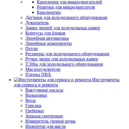
Крепления для микродвигателей
Решетки для микродвигателя
Крыльчатки
Датчики для холодильного оборудования
Докипатель
Замки дверей для холодильных камер
Корпусы для блоков
Линейная автоматика
Линейные компоненты
Петли
Ресиверы для холодильного оборудования
Ручки двери для холодильных камер
ТЭНы для холодильного оборудования
Маслоотделители
Пленка ПВХ
Инструменты
для сервиса и ремонта
Вакуумные насосы
Вальцовки
Весы
Горелки
Гребенки
Зеркала смотровые
Измеритель уровня шума
Инжектор для масла