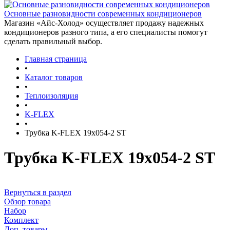
Основные разновидности современных кондиционеров
Магазин «Айс-Холод» осуществляет продажу надежных
кондиционеров разного типа, а его специалисты помогут
сделать правильный выбор.
Главная страница
•
Каталог товаров
•
Теплоизоляция
•
K-FLEX
•
Трубка K-FLEX 19x054-2 ST
Трубка K-FLEX 19x054-2 ST
Вернуться в раздел
Обзор товара
Набор
Комплект
Доп. товары