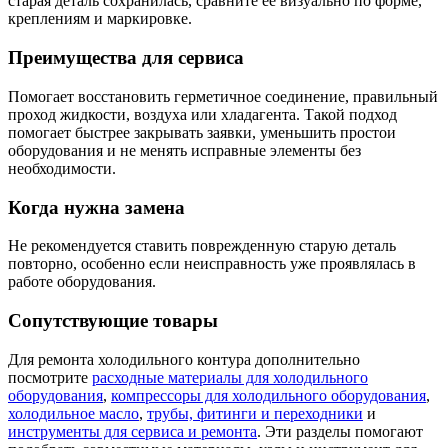
старая деталь сохранилась, сравните ее визуально по форме,
креплениям и маркировке.
Преимущества для сервиса
Помогает восстановить герметичное соединение, правильный
проход жидкости, воздуха или хладагента. Такой подход
помогает быстрее закрывать заявки, уменьшить простои
оборудования и не менять исправные элементы без
необходимости.
Когда нужна замена
Не рекомендуется ставить поврежденную старую деталь
повторно, особенно если неисправность уже проявлялась в
работе оборудования.
Сопутствующие товары
Для ремонта холодильного контура дополнительно
посмотрите
расходные материалы для холодильного
оборудования
,
компрессоры для холодильного оборудования
,
холодильное масло
,
трубы, фитинги и переходники
и
инструменты для сервиса и ремонта
. Эти разделы помогают