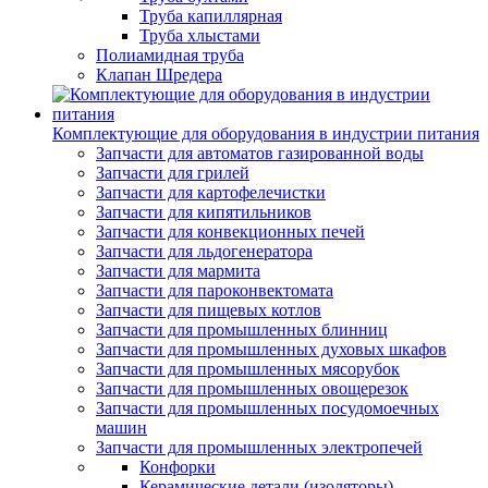
Труба капиллярная
Труба хлыстами
Полиамидная труба
Клапан Шредера
Комплектующие для оборудования в индустрии питания
Запчасти для автоматов газированной воды
Запчасти для грилей
Запчасти для картофелечистки
Запчасти для кипятильников
Запчасти для конвекционных печей
Запчасти для льдогенератора
Запчасти для мармита
Запчасти для пароконвектомата
Запчасти для пищевых котлов
Запчасти для промышленных блинниц
Запчасти для промышленных духовых шкафов
Запчасти для промышленных мясорубок
Запчасти для промышленных овощерезок
Запчасти для промышленных посудомоечных
машин
Запчасти для промышленных электропечей
Конфорки
Керамические детали (изоляторы)