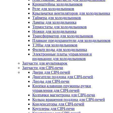
Кронштейны холодильников
Реле для холодильников
Крыльчатки вентиляторов для холодильника
Таймера для холодильников
Лампы для холодильника
Термостаты для холодильников
Ножки для холодильника
Трансформатор для холодильников
Плавкие предохранители для холодильников
ТЭНы для холодильников
Фильтр воды для холодильника
Электронные платы управления и
индикации для холодильников
Запчасти для мультиварок
Запчасти для СВЧ-печи
Двери для СВЧ-печей
Двигатели поддона для СВЧ-печей
Диоды для СВЧ-печи
Кнопки,клавиши,пружины,ручки
управления для СВЧ-печей
Колпачки магнетрона для СВЧ-печи
Кольца вращения поддона для СВЧ-печей
Конденсаторы для СВЧ-печей
Коуплеры для СВЧ-печи