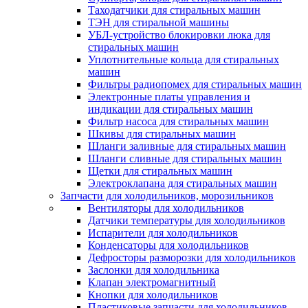
Таходатчики для стиральных машин
ТЭН для стиральной машины
УБЛ-устройство блокировки люка для
стиральных машин
Уплотнительные кольца для стиральных
машин
Фильтры радиопомех для стиральных машин
Электронные платы управления и
индикации для стиральных машин
Фильтр насоса для стиральных машин
Шкивы для стиральных машин
Шланги заливные для стиральных машин
Шланги сливные для стиральных машин
Щетки для стиральных машин
Электроклапана для стиральных машин
Запчасти для холодильников, морозильников
Вентиляторы для холодильников
Датчики температуры для холодильников
Испарители для холодильников
Конденсаторы для холодильников
Дефросторы разморозки для холодильников
Заслонки для холодильника
Клапан электромагнитный
Кнопки для холодильников
Пластиковые запчасти для холодильников