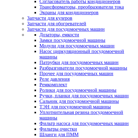
Согласователь работы кондиционеров
Трансформаторы, преобразователи тока
Экраны для кондиционеров
Запчасти для кулеров
Запчасти для обогревателей
Запчасти для посудомоечных машин
Дозаторы, емкости
Замки посудомоечной машины
Модули для посудомоечных машин
Насос циркуляционный посудомоечной
машины
Патрубки для посудомоечных машин
Разбразгиватели посудомоечной машины
Прочее для посудомоечных машин
Реле давления
Ремкомплект
Ролики для посудомоечной машины
Ручки, планки для посудомоечных машин
Сальник для посудомоечной машины
ТЭН для посудомоечной машины
Уплотнительная резина посудомоечной
машины
Фильтр насоса для посудомоечных машин
Фильтры очистки
Шланги для ПММ