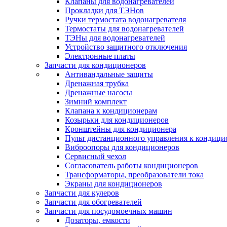
Клапаны для водонагревателей
Прокладки для ТЭНов
Ручки термостата водонагревателя
Термостаты для водонагревателей
ТЭНы для водонагревателей
Устройство защитного отключения
Электронные платы
Запчасти для кондиционеров
Антивандальные защиты
Дренажная трубка
Дренажные насосы
Зимний комплект
Клапана к кондиционерам
Козырьки для кондиционеров
Кронштейны для кондиционера
Пульт дистанционного управления к кондици
Виброопоры для кондиционеров
Сервисный чехол
Согласователь работы кондиционеров
Трансформаторы, преобразователи тока
Экраны для кондиционеров
Запчасти для кулеров
Запчасти для обогревателей
Запчасти для посудомоечных машин
Дозаторы, емкости