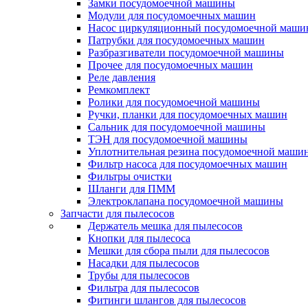
Замки посудомоечной машины
Модули для посудомоечных машин
Насос циркуляционный посудомоечной маш
Патрубки для посудомоечных машин
Разбразгиватели посудомоечной машины
Прочее для посудомоечных машин
Реле давления
Ремкомплект
Ролики для посудомоечной машины
Ручки, планки для посудомоечных машин
Сальник для посудомоечной машины
ТЭН для посудомоечной машины
Уплотнительная резина посудомоечной маши
Фильтр насоса для посудомоечных машин
Фильтры очистки
Шланги для ПММ
Электроклапана посудомоечной машины
Запчасти для пылесосов
Держатель мешка для пылесосов
Кнопки для пылесоса
Мешки для сбора пыли для пылесосов
Насадки для пылесосов
Трубы для пылесосов
Фильтра для пылесосов
Фитинги шлангов для пылесосов