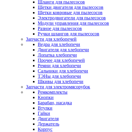
Шланги для пылесосов
Щетки двигателя для пылесосов
Щетки ковровые для пылесосов
Электродвигатели для пылесосов
Модули управления для пылесосов
Разное для пылесосов
Ручки шлангов для пылесосов
Запчасти для хлебопечей
Ведра для хлебопечи
Двигателя для хлебопечи
Лопатка хлебопечи
Прочее для хлебопечей
Ремни для хлебопечи
Сальники для хлебопечи
ТЭНы для хлебопечи
Шкивы для хлебопечи
Запчасти для электромясорубок
Ремкомплекты
Кнопки
Барабан, насадка
Втулки
Гайки
Двигателя
Держатель
Корпус