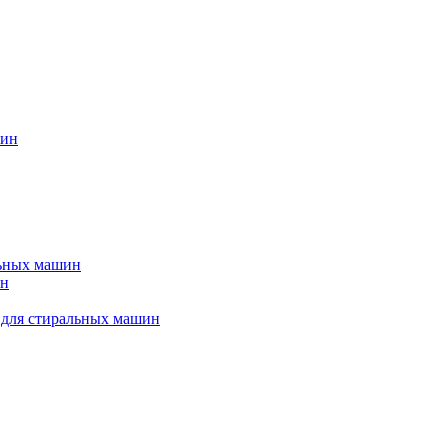
шин
льных машин
ин
 для стиральных машин