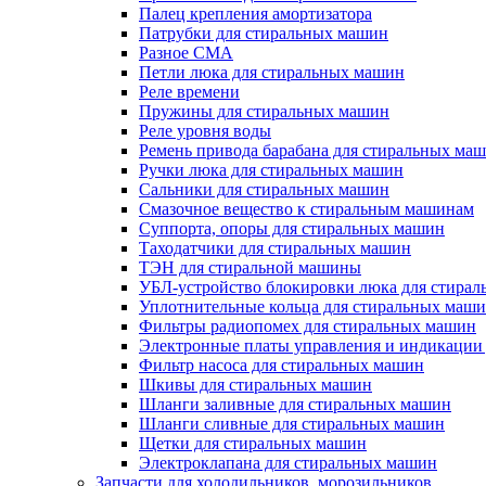
Палец крепления амортизатора
Патрубки для стиральных машин
Разное СМА
Петли люка для стиральных машин
Реле времени
Пружины для стиральных машин
Реле уровня воды
Ремень привода барабана для стиральных ма
Ручки люка для стиральных машин
Сальники для стиральных машин
Смазочное вещество к стиральным машинам
Суппорта, опоры для стиральных машин
Таходатчики для стиральных машин
ТЭН для стиральной машины
УБЛ-устройство блокировки люка для стира
Уплотнительные кольца для стиральных маш
Фильтры радиопомех для стиральных машин
Электронные платы управления и индикации
Фильтр насоса для стиральных машин
Шкивы для стиральных машин
Шланги заливные для стиральных машин
Шланги сливные для стиральных машин
Щетки для стиральных машин
Электроклапана для стиральных машин
Запчасти для холодильников, морозильников