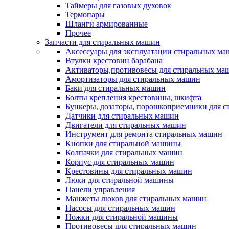
Таймеры для газовых духовок
Термопары
Шланги армированные
Прочее
Запчасти для стиральных машин
Аксессуары для эксплуатации стиральных м
Втулки крестовин барабана
Активаторы,противовесы для стиральных ма
Амортизаторы для стиральных машин
Баки для стиральных машин
Болты крепления крестовины, шкифта
Бункеры, дозаторы, порошкоприемники для 
Датчики для стиральных машин
Двигатели для стиральных машин
Инструмент для ремонта стиральных машин
Кнопки для стиральной машины
Колпачки для стиральных машин
Корпус для стиральных машин
Крестовины для стиральных машин
Люки для стиральной машины
Панели управления
Манжеты люков для стиральных машин
Насосы для стиральных машин
Ножки для стиральной машины
Противовесы для стиральных машин