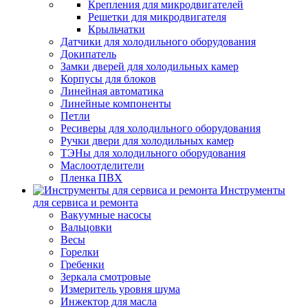
Крепления для микродвигателей
Решетки для микродвигателя
Крыльчатки
Датчики для холодильного оборудования
Докипатель
Замки дверей для холодильных камер
Корпусы для блоков
Линейная автоматика
Линейные компоненты
Петли
Ресиверы для холодильного оборудования
Ручки двери для холодильных камер
ТЭНы для холодильного оборудования
Маслоотделители
Пленка ПВХ
Инструменты
для сервиса и ремонта
Вакуумные насосы
Вальцовки
Весы
Горелки
Гребенки
Зеркала смотровые
Измеритель уровня шума
Инжектор для масла