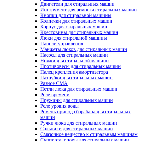
Двигатели для стиральных машин
Инструмент для ремонта стиральных машин
Кнопки для стиральной машины
Колпачки для стиральных машин
Корпус для стиральных машин
Крестовины для стиральных машин
Люки для стиральной машины
Панели управления
Манжеты люков для стиральных машин
Насосы для стиральных машин
Ножки для стиральной машины
Противовесы для стиральных машин
Палец крепления амортизатора
Патрубки для стиральных машин
Разное СМА
Петли люка для стиральных машин
Реле времени
Пружины для стиральных машин
Реле уровня воды
Ремень привода барабана для стиральных
машин
Ручки люка для стиральных машин
Сальники для стиральных машин
Смазочное вещество к стиральным машинам
Суппорта, опоры для стиральных машин