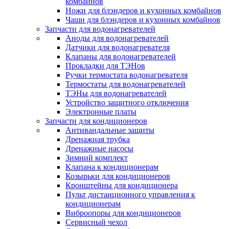
комбайнов
Ножи для блэндеров и кухонных комбайнов
Чаши для блэндеров и кухонных комбайнов
Запчасти для водонагревателей
Аноды для водонагревателей
Датчики для водонагревателя
Клапаны для водонагревателей
Прокладки для ТЭНов
Ручки термостата водонагревателя
Термостаты для водонагревателей
ТЭНы для водонагревателей
Устройство защитного отключения
Электронные платы
Запчасти для кондиционеров
Антивандальные защиты
Дренажная трубка
Дренажные насосы
Зимний комплект
Клапана к кондиционерам
Козырьки для кондиционеров
Кронштейны для кондиционера
Пульт дистанционного управления к
кондиционерам
Виброопоры для кондиционеров
Сервисный чехол