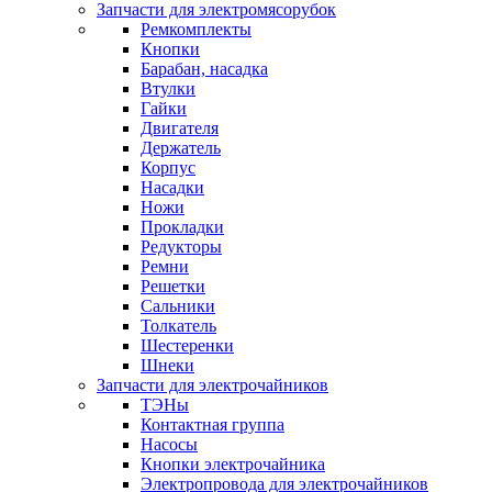
Запчасти для электромясорубок
Ремкомплекты
Кнопки
Барабан, насадка
Втулки
Гайки
Двигателя
Держатель
Корпус
Насадки
Ножи
Прокладки
Редукторы
Ремни
Решетки
Сальники
Толкатель
Шестеренки
Шнеки
Запчасти для электрочайников
ТЭНы
Контактная группа
Насосы
Кнопки электрочайника
Электропровода для электрочайников