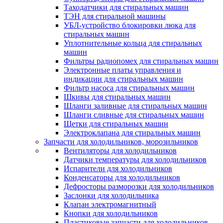
Таходатчики для стиральных машин
ТЭН для стиральной машины
УБЛ-устройство блокировки люка для
стиральных машин
Уплотнительные кольца для стиральных
машин
Фильтры радиопомех для стиральных машин
Электронные платы управления и
индикации для стиральных машин
Фильтр насоса для стиральных машин
Шкивы для стиральных машин
Шланги заливные для стиральных машин
Шланги сливные для стиральных машин
Щетки для стиральных машин
Электроклапана для стиральных машин
Запчасти для холодильников, морозильников
Вентиляторы для холодильников
Датчики температуры для холодильников
Испарители для холодильников
Конденсаторы для холодильников
Дефросторы разморозки для холодильников
Заслонки для холодильника
Клапан электромагнитный
Кнопки для холодильников
Пластиковые запчасти для холодильников