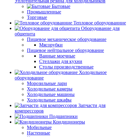
Уплотнительная резина для холодильников
Бытовые
Промышленные
Торговые
Тепловое оборудованние
Оборудование для
общепита
Пищевое механическое оборудование
Мясорубки
Пищевое нейтральное оборудование
Ванные моечные
Стеллажи для кухни
Столы производственные
Холодильное
оборудование
Морозильные лари
Холодильные камеры
Холодильные машины
Холодильные шкафы
Запчасти для
компрессоров
Подшипники
Кондиционеры
Мобильные
Настенные