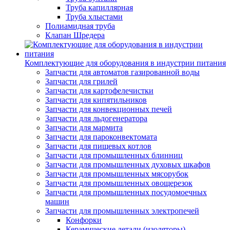
Труба капиллярная
Труба хлыстами
Полиамидная труба
Клапан Шредера
Комплектующие для оборудования в индустрии питания
Запчасти для автоматов газированной воды
Запчасти для грилей
Запчасти для картофелечистки
Запчасти для кипятильников
Запчасти для конвекционных печей
Запчасти для льдогенератора
Запчасти для мармита
Запчасти для пароконвектомата
Запчасти для пищевых котлов
Запчасти для промышленных блинниц
Запчасти для промышленных духовых шкафов
Запчасти для промышленных мясорубок
Запчасти для промышленных овощерезок
Запчасти для промышленных посудомоечных
машин
Запчасти для промышленных электропечей
Конфорки
Керамические детали (изоляторы)