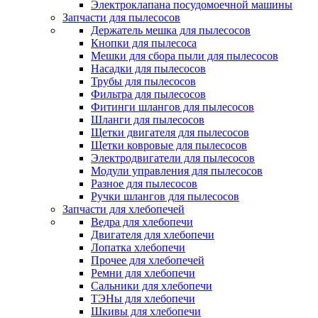
Электроклапана посудомоечной машины
Запчасти для пылесосов
Держатель мешка для пылесосов
Кнопки для пылесоса
Мешки для сбора пыли для пылесосов
Насадки для пылесосов
Трубы для пылесосов
Фильтра для пылесосов
Фитинги шлангов для пылесосов
Шланги для пылесосов
Щетки двигателя для пылесосов
Щетки ковровые для пылесосов
Электродвигатели для пылесосов
Модули управления для пылесосов
Разное для пылесосов
Ручки шлангов для пылесосов
Запчасти для хлебопечей
Ведра для хлебопечи
Двигателя для хлебопечи
Лопатка хлебопечи
Прочее для хлебопечей
Ремни для хлебопечи
Сальники для хлебопечи
ТЭНы для хлебопечи
Шкивы для хлебопечи