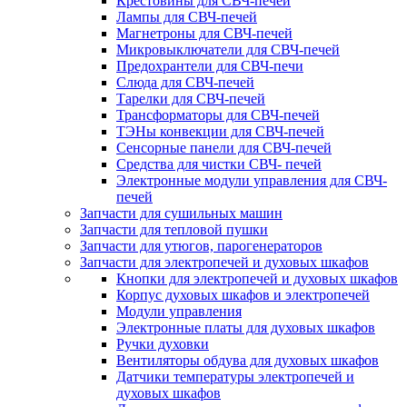
Крестовины для СВЧ-печей
Лампы для СВЧ-печей
Магнетроны для СВЧ-печей
Микровыключатели для СВЧ-печей
Предохрантели для СВЧ-печи
Слюда для СВЧ-печей
Тарелки для СВЧ-печей
Трансформаторы для СВЧ-печей
ТЭНы конвекции для СВЧ-печей
Сенсорные панели для СВЧ-печей
Средства для чистки СВЧ- печей
Электронные модули управления для СВЧ-
печей
Запчасти для сушильных машин
Запчасти для тепловой пушки
Запчасти для утюгов, парогенераторов
Запчасти для электропечей и духовых шкафов
Кнопки для электропечей и духовых шкафов
Корпус духовых шкафов и электропечей
Модули управления
Электронные платы для духовых шкафов
Ручки духовки
Вентиляторы обдува для духовых шкафов
Датчики температуры электропечей и
духовых шкафов