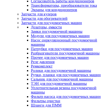
Согласователь работы кондиционеров
Трансформаторы, преобразователи тока
Экраны для кондиционеров
Запчасти для кулеров
Запчасти для обогревателей
Запчасти для посудомоечных машин
Дозаторы, емкости
Замки посудомоечной машины
Модули для посудомоечных машин
Насос циркуляционный посудомоечной
машины
Патрубки для посудомоечных машин
Разбразгиватели посудомоечной машины
Прочее для посудомоечных машин
Реле давления
Ремкомплект
Ролики для посудомоечной машины
Ручки, планки для посудомоечных машин
Сальник для посудомоечной машины
ТЭН для посудомоечной машины
Уплотнительная резина посудомоечной
машины
Фильтр насоса для посудомоечных машин
Фильтры очистки
Шланги для ПММ