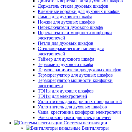
Двигатель вертела гриля духовых шкафов
Держатель стекла духовых шкафов
Клемнные коробки для духовых шкафов
Лампа для духового шкафа
Ножки для духовых шкафов
Переключатели духового шкафа
Переключатели мощности конфорки
электропечей
Петли для духовых шкафов
Стеклокерамические панели для
электропечей
Таймер для духового шкафа
Термометр духового шкафа
Термоограничители для духовых шкафов
Терморегулятор для духовых шкафов
Терморегулятор мощности конфорки
электропечи
ТЭНы для духовых шкафов
ТЭНы для электропечей
Уплотнитель для варочных поверхностей
Уплотнитель для духовых шкафов
Чаша, крестовина конфорки электропечи
Электроконфорки для электропечей
Системы вентиляции
Вентиляторы