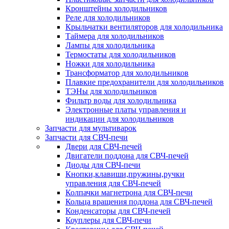
Кронштейны холодильников
Реле для холодильников
Крыльчатки вентиляторов для холодильника
Таймера для холодильников
Лампы для холодильника
Термостаты для холодильников
Ножки для холодильника
Трансформатор для холодильников
Плавкие предохранители для холодильников
ТЭНы для холодильников
Фильтр воды для холодильника
Электронные платы управления и
индикации для холодильников
Запчасти для мультиварок
Запчасти для СВЧ-печи
Двери для СВЧ-печей
Двигатели поддона для СВЧ-печей
Диоды для СВЧ-печи
Кнопки,клавиши,пружины,ручки
управления для СВЧ-печей
Колпачки магнетрона для СВЧ-печи
Кольца вращения поддона для СВЧ-печей
Конденсаторы для СВЧ-печей
Коуплеры для СВЧ-печи