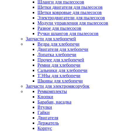
Шланги для пылесосов
Щетки двигателя для пылесосов
Щетки ковровые для пылесосов
Электродвигатели для пылесосов
Модули управления для пылесосов
Разное для пылесосов
Ручки шлангов для пылесосов
Запчасти для хлебопечей
Ведра для хлебопечи
Двигателя для хлебопечи
Лопатка хлебопечи
Прочее для хлебопечей
Ремни для хлебопечи
Сальники для хлебопечи
ТЭНы для хлебопечи
Шкивы для хлебопечи
Запчасти для электромясорубок
Ремкомплекты
Кнопки
Барабан, насадка
Втулки
Гайки
Двигателя
Держатель
Корпус