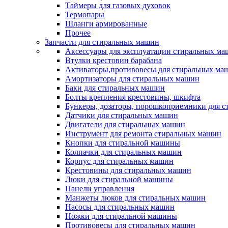
Таймеры для газовых духовок
Термопары
Шланги армированные
Прочее
Запчасти для стиральных машин
Аксессуары для эксплуатации стиральных м
Втулки крестовин барабана
Активаторы,противовесы для стиральных ма
Амортизаторы для стиральных машин
Баки для стиральных машин
Болты крепления крестовины, шкифта
Бункеры, дозаторы, порошкоприемники для 
Датчики для стиральных машин
Двигатели для стиральных машин
Инструмент для ремонта стиральных машин
Кнопки для стиральной машины
Колпачки для стиральных машин
Корпус для стиральных машин
Крестовины для стиральных машин
Люки для стиральной машины
Панели управления
Манжеты люков для стиральных машин
Насосы для стиральных машин
Ножки для стиральной машины
Противовесы для стиральных машин