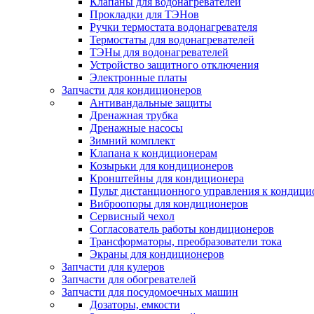
Клапаны для водонагревателей
Прокладки для ТЭНов
Ручки термостата водонагревателя
Термостаты для водонагревателей
ТЭНы для водонагревателей
Устройство защитного отключения
Электронные платы
Запчасти для кондиционеров
Антивандальные защиты
Дренажная трубка
Дренажные насосы
Зимний комплект
Клапана к кондиционерам
Козырьки для кондиционеров
Кронштейны для кондиционера
Пульт дистанционного управления к кондици
Виброопоры для кондиционеров
Сервисный чехол
Согласователь работы кондиционеров
Трансформаторы, преобразователи тока
Экраны для кондиционеров
Запчасти для кулеров
Запчасти для обогревателей
Запчасти для посудомоечных машин
Дозаторы, емкости