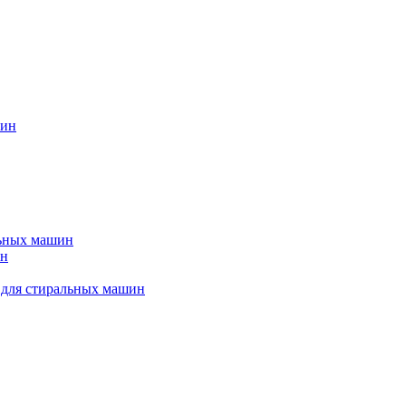
шин
льных машин
ин
 для стиральных машин