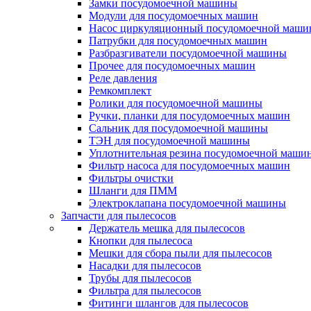
Замки посудомоечной машины
Модули для посудомоечных машин
Насос циркуляционный посудомоечной маш
Патрубки для посудомоечных машин
Разбразгиватели посудомоечной машины
Прочее для посудомоечных машин
Реле давления
Ремкомплект
Ролики для посудомоечной машины
Ручки, планки для посудомоечных машин
Сальник для посудомоечной машины
ТЭН для посудомоечной машины
Уплотнительная резина посудомоечной маши
Фильтр насоса для посудомоечных машин
Фильтры очистки
Шланги для ПММ
Электроклапана посудомоечной машины
Запчасти для пылесосов
Держатель мешка для пылесосов
Кнопки для пылесоса
Мешки для сбора пыли для пылесосов
Насадки для пылесосов
Трубы для пылесосов
Фильтра для пылесосов
Фитинги шлангов для пылесосов