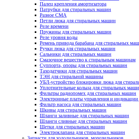
Палец крепления амортизатора
Патрубки для стиральных машин
Разное СМА
Петли люка для стиральных машин
Реле времени
Пружины для стиральных машин
Реле уровня воды
Ремень привода барабана для стиральных ма
Ручки люка для стиральных машин
Сальники для стиральных машин
Смазочное вещество к стиральным машинам
Суппорта, опоры для стиральных машин
Таходатчики для стиральных машин
ТЭН для стиральной машины
УБЛ-устройство блокировки люка для стира
Уплотнительные кольца для стиральных маш
Фильтры радиопомех для стиральных машин
Электронные платы управления и индикации
Фильтр насоса для стиральных машин
Шкивы для стиральных машин
Шланги заливные для стиральных машин
Шланги сливные для стиральных машин
Щетки для стиральных машин
Электроклапана для стиральных машин
Запчасти для холодильников, морозильников