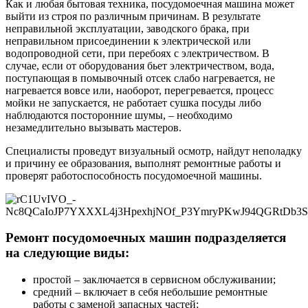
Как и любая бытовая техника, посудомоечная машина может
выйти из строя по различным причинам. В результате
неправильной эксплуатации, заводского брака, при
неправильном присоединении к электрической или
водопроводной сети, при перебоях с электричеством. В
случае, если от оборудования бьет электричеством, вода,
поступающая в помывочный отсек слабо нагревается, не
нагревается вовсе или, наоборот, перегревается, процесс
мойки не запускается, не работает сушка посуды либо
наблюдаются посторонние шумы, – необходимо
незамедлительно вызывать мастеров.
Специалисты проведут визуальный осмотр, найдут неполадку
и причину ее образования, выполнят ремонтные работы и
проверят работоспособность посудомоечной машины.
Ремонт посудомоечных машин подразделяется
на следующие виды:
простой – заключается в сервисном обслуживании;
средний – включает в себя небольшие ремонтные
работы с заменой запасных частей;