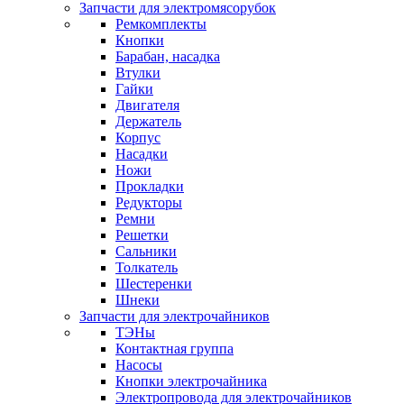
Запчасти для электромясорубок
Ремкомплекты
Кнопки
Барабан, насадка
Втулки
Гайки
Двигателя
Держатель
Корпус
Насадки
Ножи
Прокладки
Редукторы
Ремни
Решетки
Сальники
Толкатель
Шестеренки
Шнеки
Запчасти для электрочайников
ТЭНы
Контактная группа
Насосы
Кнопки электрочайника
Электропровода для электрочайников