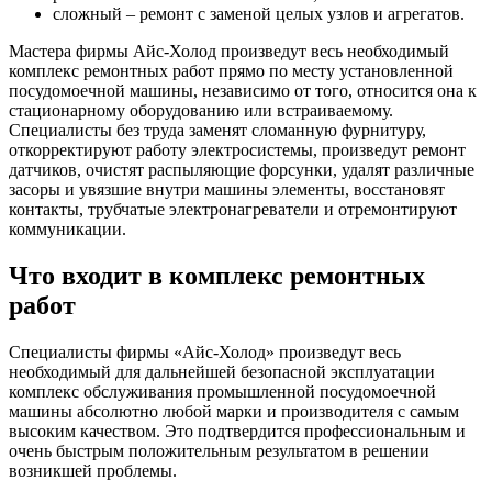
сложный – ремонт с заменой целых узлов и агрегатов.
Мастера фирмы Айс-Холод произведут весь необходимый
комплекс ремонтных работ прямо по месту установленной
посудомоечной машины, независимо от того, относится она к
стационарному оборудованию или встраиваемому.
Специалисты без труда заменят сломанную фурнитуру,
откорректируют работу электросистемы, произведут ремонт
датчиков, очистят распыляющие форсунки, удалят различные
засоры и увязшие внутри машины элементы, восстановят
контакты, трубчатые электронагреватели и отремонтируют
коммуникации.
Что входит в комплекс ремонтных
работ
Специалисты фирмы «Айс-Холод» произведут весь
необходимый для дальнейшей безопасной эксплуатации
комплекс обслуживания промышленной посудомоечной
машины абсолютно любой марки и производителя с самым
высоким качеством. Это подтвердится профессиональным и
очень быстрым положительным результатом в решении
возникшей проблемы.