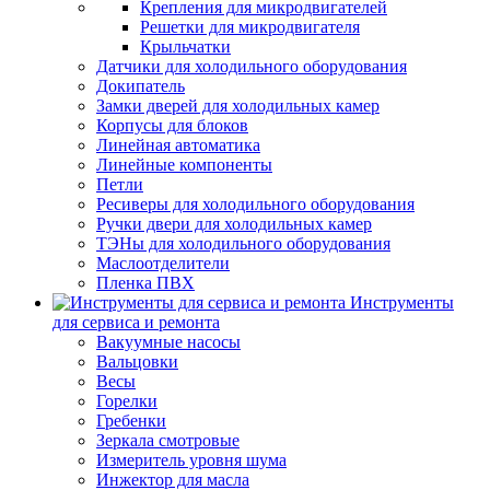
Крепления для микродвигателей
Решетки для микродвигателя
Крыльчатки
Датчики для холодильного оборудования
Докипатель
Замки дверей для холодильных камер
Корпусы для блоков
Линейная автоматика
Линейные компоненты
Петли
Ресиверы для холодильного оборудования
Ручки двери для холодильных камер
ТЭНы для холодильного оборудования
Маслоотделители
Пленка ПВХ
Инструменты
для сервиса и ремонта
Вакуумные насосы
Вальцовки
Весы
Горелки
Гребенки
Зеркала смотровые
Измеритель уровня шума
Инжектор для масла