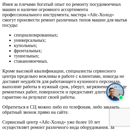
Имея за плечами богатый опыт по ремонту посудомоечных
машин и наличие огромного ассортимента
профессионального инструмента, мастера «Айс-Холод»
смогут произвести ремонт различных типов машин для мытья
посуды:
специализированных;
универсальных;
купольных;
фронтальных;
туннельных;
стаканомоечных.
Кроме высокой квалификации, специалисты сервисного
центра предельно вежливы в работе с клиентами, никогда не
доставят неудобств для работающего кухонного персонала,
выполнят работы в нужный срок, уберут, загрязненные в ходе
ремонтных работ, поверхности и предоставят длительную
гарантию на результат своей работы.
Обратиться в СЦ можно либо по телефонам, либо заказать
обратный звонок прямо на сайте.
Сервисный центр «Айс-Холод» уже более 10 лет
осуществляет ремонт различного вида оборудования. За