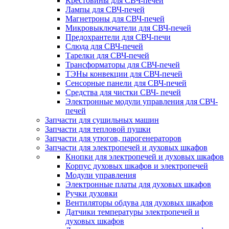
Крестовины для СВЧ-печей
Лампы для СВЧ-печей
Магнетроны для СВЧ-печей
Микровыключатели для СВЧ-печей
Предохрантели для СВЧ-печи
Слюда для СВЧ-печей
Тарелки для СВЧ-печей
Трансформаторы для СВЧ-печей
ТЭНы конвекции для СВЧ-печей
Сенсорные панели для СВЧ-печей
Средства для чистки СВЧ- печей
Электронные модули управления для СВЧ-
печей
Запчасти для сушильных машин
Запчасти для тепловой пушки
Запчасти для утюгов, парогенераторов
Запчасти для электропечей и духовых шкафов
Кнопки для электропечей и духовых шкафов
Корпус духовых шкафов и электропечей
Модули управления
Электронные платы для духовых шкафов
Ручки духовки
Вентиляторы обдува для духовых шкафов
Датчики температуры электропечей и
духовых шкафов