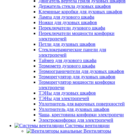
Двигатель вертела гриля духовых шкафов
Держатель стекла духовых шкафов
Клемнные коробки для духовых шкафов
Лампа для духового шкафа
Ножки для духовых шкафов
Переключатели духового шкафа
Переключатели мощности конфорки
электропечей
Петли для духовых шкафов
Стеклокерамические панели для
электропечей
Таймер для духового шкафа
Термометр духового шкафа
Термоограничители для духовых шкафов
Терморегулятор для духовых шкафов
Терморегулятор мощности конфорки
электропечи
ТЭНы для духовых шкафов
ТЭНы для электропечей
Уплотнитель для варочных поверхностей
Уплотнитель для духовых шкафов
Чаша, крестовина конфорки электропечи
Электроконфорки для электропечей
Системы вентиляции
Вентиляторы