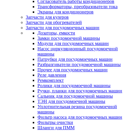
Согласователь работы кондиционеров
Трансформаторы, преобразователи тока
Экраны для кондиционеров
Запчасти для кулеров
Запчасти для обогревателей
Запчасти для посудомоечных машин
Дозаторы, емкости
Замки посудомоечной машины
Модули для посудомоечных машин
Насос циркуляционный посудомоечной
машины
Патрубки для посудомоечных машин
Разбразгиватели посудомоечной машины
Прочее для посудомоечных машин
Реле давления
Ремкомплект
Ролики для посудомоечной машины
Ручки, планки для посудомоечных машин
Сальник для посудомоечной машины
ТЭН для посудомоечной машины
Уплотнительная резина посудомоечной
машины
Фильтр насоса для посудомоечных машин
Фильтры очистки
Шланги для ПММ