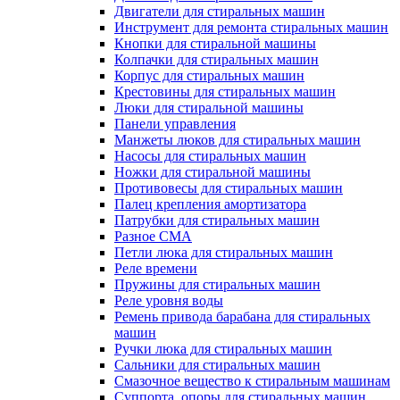
Двигатели для стиральных машин
Инструмент для ремонта стиральных машин
Кнопки для стиральной машины
Колпачки для стиральных машин
Корпус для стиральных машин
Крестовины для стиральных машин
Люки для стиральной машины
Панели управления
Манжеты люков для стиральных машин
Насосы для стиральных машин
Ножки для стиральной машины
Противовесы для стиральных машин
Палец крепления амортизатора
Патрубки для стиральных машин
Разное СМА
Петли люка для стиральных машин
Реле времени
Пружины для стиральных машин
Реле уровня воды
Ремень привода барабана для стиральных
машин
Ручки люка для стиральных машин
Сальники для стиральных машин
Смазочное вещество к стиральным машинам
Суппорта, опоры для стиральных машин