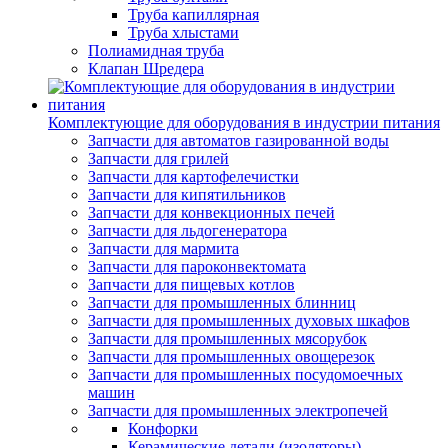
Труба капиллярная
Труба хлыстами
Полиамидная труба
Клапан Шредера
Комплектующие для оборудования в индустрии питания
Запчасти для автоматов газированной воды
Запчасти для грилей
Запчасти для картофелечистки
Запчасти для кипятильников
Запчасти для конвекционных печей
Запчасти для льдогенератора
Запчасти для мармита
Запчасти для пароконвектомата
Запчасти для пищевых котлов
Запчасти для промышленных блинниц
Запчасти для промышленных духовых шкафов
Запчасти для промышленных мясорубок
Запчасти для промышленных овощерезок
Запчасти для промышленных посудомоечных
машин
Запчасти для промышленных электропечей
Конфорки
Керамические детали (изоляторы)