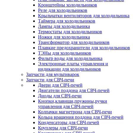
Кронштейны холодильников
Реле для холодильников
Крыльчатки вентиляторов для холодильника
Таймера для холодильников
Лампы для холодильника
Термостаты для холодильников
Ножки для холодильника
Трансформатор для холодильников
Плавкие предохранители для холодильников
ТЭНы для холодильников
Фильтр воды для холодильника
Электронные платы управления и
индикации для холодильников
Запчасти для мультиварок
Запчасти для СВЧ-печи
Двери для СВЧ-печей
Двигатели поддона для СВЧ-печей
Диоды для СВЧ-печи
Кнопки,клавиши,пружины,ручки
управления для СВЧ-печей
Колпачки магнетрона для СВЧ-печи
Кольца вращения поддона для СВЧ-печей
Конденсаторы для СВЧ-печей
Коуплеры для СВЧ-печи