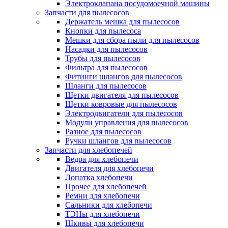
Электроклапана посудомоечной машины
Запчасти для пылесосов
Держатель мешка для пылесосов
Кнопки для пылесоса
Мешки для сбора пыли для пылесосов
Насадки для пылесосов
Трубы для пылесосов
Фильтра для пылесосов
Фитинги шлангов для пылесосов
Шланги для пылесосов
Щетки двигателя для пылесосов
Щетки ковровые для пылесосов
Электродвигатели для пылесосов
Модули управления для пылесосов
Разное для пылесосов
Ручки шлангов для пылесосов
Запчасти для хлебопечей
Ведра для хлебопечи
Двигателя для хлебопечи
Лопатка хлебопечи
Прочее для хлебопечей
Ремни для хлебопечи
Сальники для хлебопечи
ТЭНы для хлебопечи
Шкивы для хлебопечи