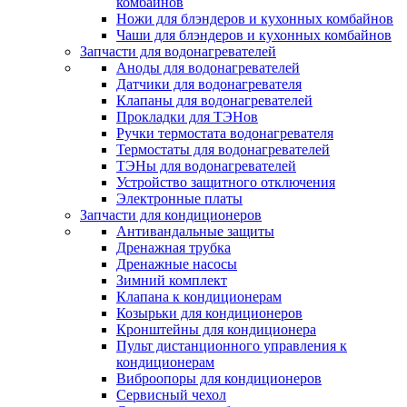
комбайнов
Ножи для блэндеров и кухонных комбайнов
Чаши для блэндеров и кухонных комбайнов
Запчасти для водонагревателей
Аноды для водонагревателей
Датчики для водонагревателя
Клапаны для водонагревателей
Прокладки для ТЭНов
Ручки термостата водонагревателя
Термостаты для водонагревателей
ТЭНы для водонагревателей
Устройство защитного отключения
Электронные платы
Запчасти для кондиционеров
Антивандальные защиты
Дренажная трубка
Дренажные насосы
Зимний комплект
Клапана к кондиционерам
Козырьки для кондиционеров
Кронштейны для кондиционера
Пульт дистанционного управления к
кондиционерам
Виброопоры для кондиционеров
Сервисный чехол