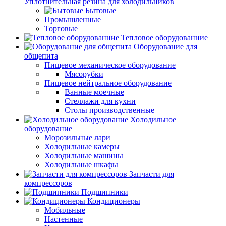
Уплотнительная резина для холодильников
Бытовые
Промышленные
Торговые
Тепловое оборудованние
Оборудование для
общепита
Пищевое механическое оборудование
Мясорубки
Пищевое нейтральное оборудование
Ванные моечные
Стеллажи для кухни
Столы производственные
Холодильное
оборудование
Морозильные лари
Холодильные камеры
Холодильные машины
Холодильные шкафы
Запчасти для
компрессоров
Подшипники
Кондиционеры
Мобильные
Настенные