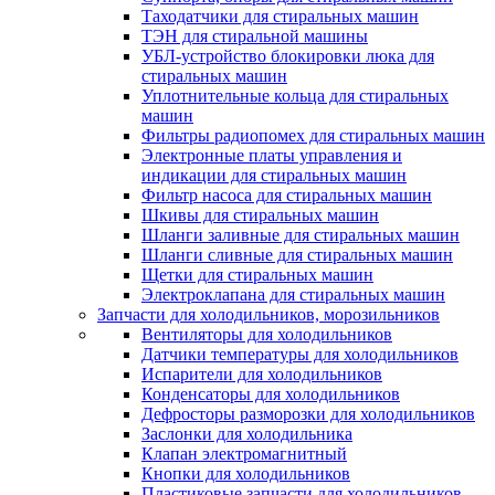
Таходатчики для стиральных машин
ТЭН для стиральной машины
УБЛ-устройство блокировки люка для
стиральных машин
Уплотнительные кольца для стиральных
машин
Фильтры радиопомех для стиральных машин
Электронные платы управления и
индикации для стиральных машин
Фильтр насоса для стиральных машин
Шкивы для стиральных машин
Шланги заливные для стиральных машин
Шланги сливные для стиральных машин
Щетки для стиральных машин
Электроклапана для стиральных машин
Запчасти для холодильников, морозильников
Вентиляторы для холодильников
Датчики температуры для холодильников
Испарители для холодильников
Конденсаторы для холодильников
Дефросторы разморозки для холодильников
Заслонки для холодильника
Клапан электромагнитный
Кнопки для холодильников
Пластиковые запчасти для холодильников