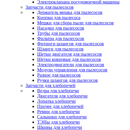
Электроклапана посудомоечной машины
Запчасти для пылесосов
Держатель мешка для пылесосов
Кнопки для пылесоса
Мешки для сбора пыли для пылесосов
Насадки для пылесосов
Трубы для пылесосов
Фильтра для пылесосов
Фитинги шлангов для пылесосов
Шланги для пылесосов
Щетки двигателя для пылесосов
Щетки ковровые для пылесосов
Электродвигатели для пылесосов
Модули управления для пылесосов
Разное для пылесосов
Ручки шлангов для пылесосов
Запчасти для хлебопечей
Ведра для хлебопечи
Двигателя для хлебопечи
Лопатка хлебопечи
Прочее для хлебопечей
Ремни для хлебопечи
Сальники для хлебопечи
ТЭНы для хлебопечи
Шкивы для хлебопечи