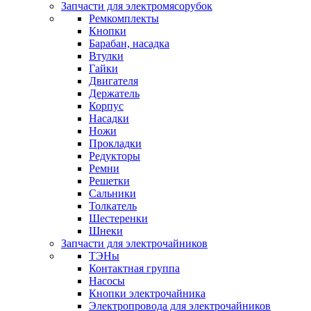
Запчасти для электромясорубок
Ремкомплекты
Кнопки
Барабан, насадка
Втулки
Гайки
Двигателя
Держатель
Корпус
Насадки
Ножи
Прокладки
Редукторы
Ремни
Решетки
Сальники
Толкатель
Шестеренки
Шнеки
Запчасти для электрочайников
ТЭНы
Контактная группа
Насосы
Кнопки электрочайника
Электропровода для электрочайников