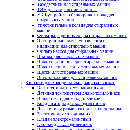
Таходатчики для стиральных машин
ТЭН для стиральной машины
УБЛ-устройство блокировки люка для
стиральных машин
Уплотнительные кольца для стиральных
машин
Фильтры радиопомех для стиральных машин
Электронные платы управления и
индикации для стиральных машин
Фильтр насоса для стиральных машин
Шкивы для стиральных машин
Шланги заливные для стиральных машин
Шланги сливные для стиральных машин
Щетки для стиральных машин
Электроклапана для стиральных машин
Запчасти для холодильников, морозильников
Вентиляторы для холодильников
Датчики температуры для холодильников
Испарители для холодильников
Конденсаторы для холодильников
Дефросторы разморозки для холодильников
Заслонки для холодильника
Клапан электромагнитный
Кнопки для холодильников
Пластиковые запчасти для холодильников