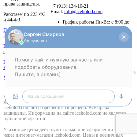
права защищены.
+7 (913) 134-10-21
Email:
info@iceholod.com
Работаем по 223-ФЗ
и 44-ФЗ.
График работы Пн-Вс: с 8:00 до
19:00
Посмотреть адреса на
карте
Пользовательское
соглашение
Политики
Конфиденциальности
Условия возврата
Вся информация на сайте – собственность интернет-
магазина iceholod.com. Публикация информации с сайта
iceholod.com без разрешения запрещена. Все права
защищены. Информация на сайте iceholod.com не является
публичной офертой.
Указанные цены действуют только при оформлении заказа
через интернет-магазин iceholod.com. Цены в розничных