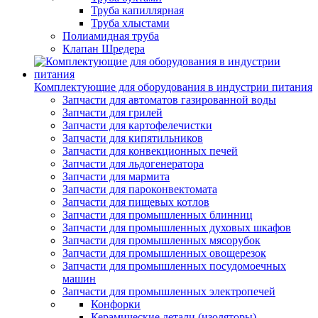
Труба капиллярная
Труба хлыстами
Полиамидная труба
Клапан Шредера
Комплектующие для оборудования в индустрии питания
Запчасти для автоматов газированной воды
Запчасти для грилей
Запчасти для картофелечистки
Запчасти для кипятильников
Запчасти для конвекционных печей
Запчасти для льдогенератора
Запчасти для мармита
Запчасти для пароконвектомата
Запчасти для пищевых котлов
Запчасти для промышленных блинниц
Запчасти для промышленных духовых шкафов
Запчасти для промышленных мясорубок
Запчасти для промышленных овощерезок
Запчасти для промышленных посудомоечных
машин
Запчасти для промышленных электропечей
Конфорки
Керамические детали (изоляторы)