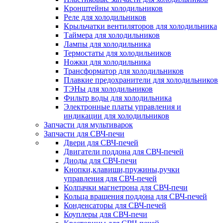
Кронштейны холодильников
Реле для холодильников
Крыльчатки вентиляторов для холодильника
Таймера для холодильников
Лампы для холодильника
Термостаты для холодильников
Ножки для холодильника
Трансформатор для холодильников
Плавкие предохранители для холодильников
ТЭНы для холодильников
Фильтр воды для холодильника
Электронные платы управления и
индикации для холодильников
Запчасти для мультиварок
Запчасти для СВЧ-печи
Двери для СВЧ-печей
Двигатели поддона для СВЧ-печей
Диоды для СВЧ-печи
Кнопки,клавиши,пружины,ручки
управления для СВЧ-печей
Колпачки магнетрона для СВЧ-печи
Кольца вращения поддона для СВЧ-печей
Конденсаторы для СВЧ-печей
Коуплеры для СВЧ-печи