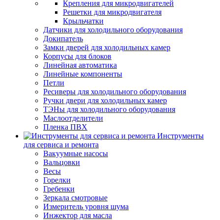
Крепления для микродвигателей
Решетки для микродвигателя
Крыльчатки
Датчики для холодильного оборудования
Докипатель
Замки дверей для холодильных камер
Корпусы для блоков
Линейная автоматика
Линейные компоненты
Петли
Ресиверы для холодильного оборудования
Ручки двери для холодильных камер
ТЭНы для холодильного оборудования
Маслоотделители
Пленка ПВХ
Инструменты
для сервиса и ремонта
Вакуумные насосы
Вальцовки
Весы
Горелки
Гребенки
Зеркала смотровые
Измеритель уровня шума
Инжектор для масла