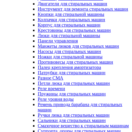
Двигатели для стиральных машин
Инструмент для ремонта стиральных машин
Кнопки для стиральной машины
Колпачки для стиральных машин
Корпус для стиральных машин
Крестовины для стиральных машин
Люки для стиральной машины
Панели управления
Манжеты люков для стиральных машин
Насосы для стиральных машин
Ножки для стиральной машины
Противовесы для стиральных машин
Палец крепления амортизатора
Патрубки для стиральных машин
Разное СМА
Петли люка для стиральных машин
Реле времени
Пружины для стиральных машин
Реле уровня воды
Ремень привода барабана для стиральных
машин
Ручки люка для стиральных машин
Сальники для стиральных машин
Смазочное вещество к стиральным машинам
Суппорта, опоры для стиральных машин