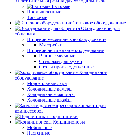
Уплотнительная резина для холодильников
Бытовые
Промышленные
Торговые
Тепловое оборудованние
Оборудование для
общепита
Пищевое механическое оборудование
Мясорубки
Пищевое нейтральное оборудование
Ванные моечные
Стеллажи для кухни
Столы производственные
Холодильное
оборудование
Морозильные лари
Холодильные камеры
Холодильные машины
Холодильные шкафы
Запчасти для
компрессоров
Подшипники
Кондиционеры
Мобильные
Настенные