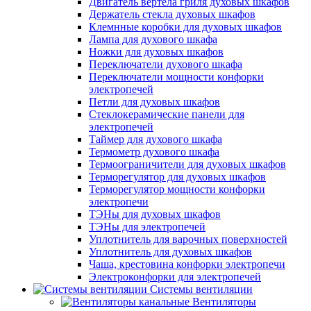
Двигатель вертела гриля духовых шкафов
Держатель стекла духовых шкафов
Клемнные коробки для духовых шкафов
Лампа для духового шкафа
Ножки для духовых шкафов
Переключатели духового шкафа
Переключатели мощности конфорки
электропечей
Петли для духовых шкафов
Стеклокерамические панели для
электропечей
Таймер для духового шкафа
Термометр духового шкафа
Термоограничители для духовых шкафов
Терморегулятор для духовых шкафов
Терморегулятор мощности конфорки
электропечи
ТЭНы для духовых шкафов
ТЭНы для электропечей
Уплотнитель для варочных поверхностей
Уплотнитель для духовых шкафов
Чаша, крестовина конфорки электропечи
Электроконфорки для электропечей
Системы вентиляции
Вентиляторы