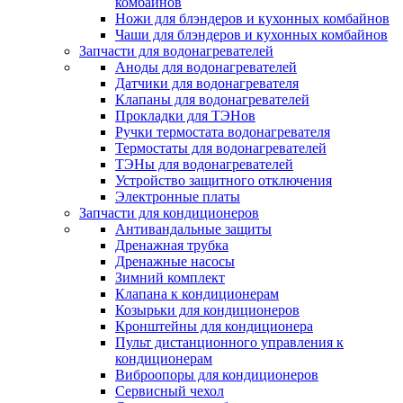
комбайнов
Ножи для блэндеров и кухонных комбайнов
Чаши для блэндеров и кухонных комбайнов
Запчасти для водонагревателей
Аноды для водонагревателей
Датчики для водонагревателя
Клапаны для водонагревателей
Прокладки для ТЭНов
Ручки термостата водонагревателя
Термостаты для водонагревателей
ТЭНы для водонагревателей
Устройство защитного отключения
Электронные платы
Запчасти для кондиционеров
Антивандальные защиты
Дренажная трубка
Дренажные насосы
Зимний комплект
Клапана к кондиционерам
Козырьки для кондиционеров
Кронштейны для кондиционера
Пульт дистанционного управления к
кондиционерам
Виброопоры для кондиционеров
Сервисный чехол