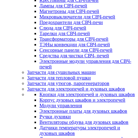
Крестовины для СВЧ-печей
Лампы для СВЧ-печей
Магнетроны для СВЧ-печей
Микровыключатели для СВЧ-печей
Предохрантели для СВЧ-печи
Слюда для СВЧ-печей
Тарелки для СВЧ-печей
Трансформаторы для СВЧ-печей
ТЭНы конвекции для СВЧ-печей
Сенсорные панели для СВЧ-печей
Средства для чистки СВЧ- печей
Электронные модули управления для СВЧ-
печей
Запчасти для сушильных машин
Запчасти для тепловой пушки
Запчасти для утюгов, парогенераторов
Запчасти для электропечей и духовых шкафов
Кнопки для электропечей и духовых шкафов
Корпус духовых шкафов и электропечей
Модули управления
Электронные платы для духовых шкафов
Ручки духовки
Вентиляторы обдува для духовых шкафов
Датчики температуры электропечей и
духовых шкафов