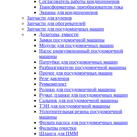
Согласователь работы кондиционеров
Трансформаторы, преобразователи тока
Экраны для кондиционеров
Запчасти для кулеров
Запчасти для обогревателей
Запчасти для посудомоечных машин
Дозаторы, емкости
Замки посудомоечной машины
Модули для посудомоечных машин
Насос циркуляционный посудомоечной
машины
Патрубки для посудомоечных машин
Разбразгиватели посудомоечной машины
Прочее для посудомоечных машин
Реле давления
Ремкомплект
Ролики для посудомоечной машины
Ручки, планки для посудомоечных машин
Сальник для посудомоечной машины
ТЭН для посудомоечной машины
Уплотнительная резина посудомоечной
машины
Фильтр насоса для посудомоечных машин
Фильтры очистки
Шланги для ПММ