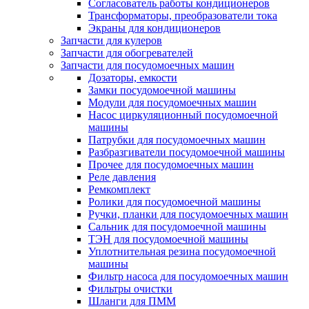
Согласователь работы кондиционеров
Трансформаторы, преобразователи тока
Экраны для кондиционеров
Запчасти для кулеров
Запчасти для обогревателей
Запчасти для посудомоечных машин
Дозаторы, емкости
Замки посудомоечной машины
Модули для посудомоечных машин
Насос циркуляционный посудомоечной
машины
Патрубки для посудомоечных машин
Разбразгиватели посудомоечной машины
Прочее для посудомоечных машин
Реле давления
Ремкомплект
Ролики для посудомоечной машины
Ручки, планки для посудомоечных машин
Сальник для посудомоечной машины
ТЭН для посудомоечной машины
Уплотнительная резина посудомоечной
машины
Фильтр насоса для посудомоечных машин
Фильтры очистки
Шланги для ПММ