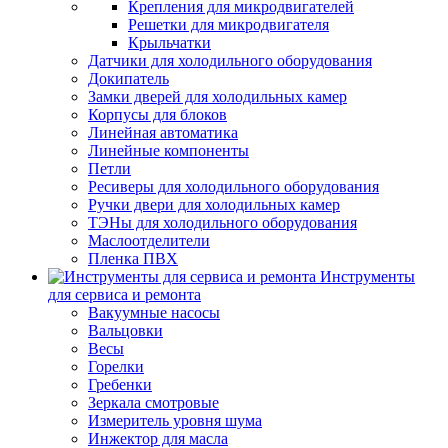
Крепления для микродвигателей
Решетки для микродвигателя
Крыльчатки
Датчики для холодильного оборудования
Докипатель
Замки дверей для холодильных камер
Корпусы для блоков
Линейная автоматика
Линейные компоненты
Петли
Ресиверы для холодильного оборудования
Ручки двери для холодильных камер
ТЭНы для холодильного оборудования
Маслоотделители
Пленка ПВХ
Инструменты
для сервиса и ремонта
Вакуумные насосы
Вальцовки
Весы
Горелки
Гребенки
Зеркала смотровые
Измеритель уровня шума
Инжектор для масла