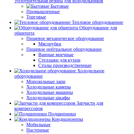
Уплотнительная резина для холодильников
Бытовые
Промышленные
Торговые
Тепловое оборудованние
Оборудование для
общепита
Пищевое механическое оборудование
Мясорубки
Пищевое нейтральное оборудование
Ванные моечные
Стеллажи для кухни
Столы производственные
Холодильное
оборудование
Морозильные лари
Холодильные камеры
Холодильные машины
Холодильные шкафы
Запчасти для
компрессоров
Подшипники
Кондиционеры
Мобильные
Настенные