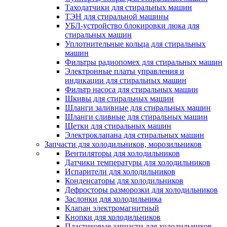
Таходатчики для стиральных машин
ТЭН для стиральной машины
УБЛ-устройство блокировки люка для
стиральных машин
Уплотнительные кольца для стиральных
машин
Фильтры радиопомех для стиральных машин
Электронные платы управления и
индикации для стиральных машин
Фильтр насоса для стиральных машин
Шкивы для стиральных машин
Шланги заливные для стиральных машин
Шланги сливные для стиральных машин
Щетки для стиральных машин
Электроклапана для стиральных машин
Запчасти для холодильников, морозильников
Вентиляторы для холодильников
Датчики температуры для холодильников
Испарители для холодильников
Конденсаторы для холодильников
Дефросторы разморозки для холодильников
Заслонки для холодильника
Клапан электромагнитный
Кнопки для холодильников
Пластиковые запчасти для холодильников