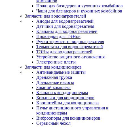
комбайнов
Ножи для блэндеров и кухонных комбайнов
Чаши для блэндеров и кухонных комбайнов
Запчасти для водонагревателей
Аноды для водонагревателей
Датчики для водонагревателя
Клапаны для водонагревателей
Прокладки для ТЭНов
Ручки термостата водонагревателя
Термостаты для водонагревателей
ТЭНы для водонагревателей
Устройство защитного отключения
Электронные платы
Запчасти для кондиционеров
Антивандальные защиты
Дренажная трубка
Дренажные насосы
Зимний комплект
Клапана к кондиционерам
Козырьки для кондиционеров
Кронштейны для кондиционера
Пульт дистанционного управления к
кондиционерам
Виброопоры для кондиционеров
Сервисный чехол