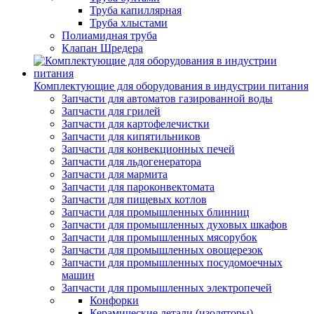
Труба капиллярная
Труба хлыстами
Полиамидная труба
Клапан Шредера
Комплектующие для оборудования в индустрии питания
Запчасти для автоматов газированной воды
Запчасти для грилей
Запчасти для картофелечистки
Запчасти для кипятильников
Запчасти для конвекционных печей
Запчасти для льдогенератора
Запчасти для мармита
Запчасти для пароконвектомата
Запчасти для пищевых котлов
Запчасти для промышленных блинниц
Запчасти для промышленных духовых шкафов
Запчасти для промышленных мясорубок
Запчасти для промышленных овощерезок
Запчасти для промышленных посудомоечных
машин
Запчасти для промышленных электропечей
Конфорки
Керамические детали (изоляторы)