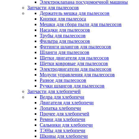
Электроклапана посудомоечной машины
Запчасти для пылесосов
Держатель мешка для пылесосов
Кнопки для пылесоса
Мешки для сбора пыли для пылесосов
Насадки для пылесосов
Трубы для пылесосов
Фильтра для пылесосов
Фитинги шлангов для пылесосов
Шланги для пылесосов
Щетки двигателя для пылесосов
Щетки ковровые для пылесосов
Электродвигатели для пылесосов
Модули управления для пылесосов
Разное для пылесосов
Ручки шлангов для пылесосов
Запчасти для хлебопечей
Ведра для хлебопечи
Двигателя для хлебопечи
Лопатка хлебопечи
Прочее для хлебопечей
Ремни для хлебопечи
Сальники для хлебопечи
ТЭНы для хлебопечи
Шкивы для хлебопечи