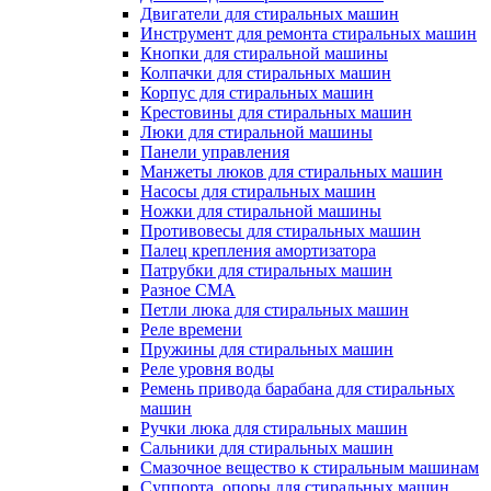
Двигатели для стиральных машин
Инструмент для ремонта стиральных машин
Кнопки для стиральной машины
Колпачки для стиральных машин
Корпус для стиральных машин
Крестовины для стиральных машин
Люки для стиральной машины
Панели управления
Манжеты люков для стиральных машин
Насосы для стиральных машин
Ножки для стиральной машины
Противовесы для стиральных машин
Палец крепления амортизатора
Патрубки для стиральных машин
Разное СМА
Петли люка для стиральных машин
Реле времени
Пружины для стиральных машин
Реле уровня воды
Ремень привода барабана для стиральных
машин
Ручки люка для стиральных машин
Сальники для стиральных машин
Смазочное вещество к стиральным машинам
Суппорта, опоры для стиральных машин