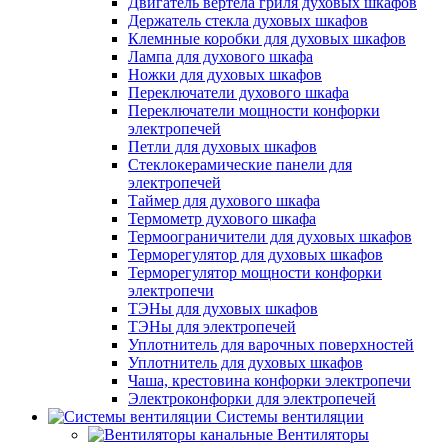
Двигатель вертела гриля духовых шкафов
Держатель стекла духовых шкафов
Клемнные коробки для духовых шкафов
Лампа для духового шкафа
Ножки для духовых шкафов
Переключатели духового шкафа
Переключатели мощности конфорки
электропечей
Петли для духовых шкафов
Стеклокерамические панели для
электропечей
Таймер для духового шкафа
Термометр духового шкафа
Термоограничители для духовых шкафов
Терморегулятор для духовых шкафов
Терморегулятор мощности конфорки
электропечи
ТЭНы для духовых шкафов
ТЭНы для электропечей
Уплотнитель для варочных поверхностей
Уплотнитель для духовых шкафов
Чаша, крестовина конфорки электропечи
Электроконфорки для электропечей
Системы вентиляции
Вентиляторы