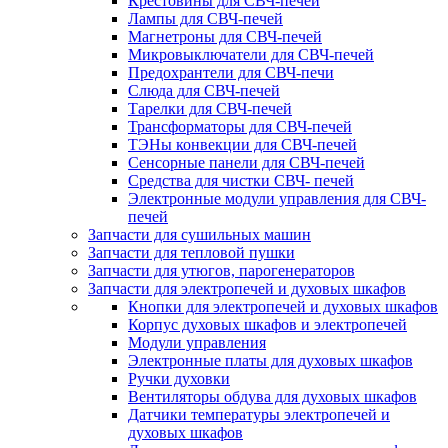
Крестовины для СВЧ-печей
Лампы для СВЧ-печей
Магнетроны для СВЧ-печей
Микровыключатели для СВЧ-печей
Предохрантели для СВЧ-печи
Слюда для СВЧ-печей
Тарелки для СВЧ-печей
Трансформаторы для СВЧ-печей
ТЭНы конвекции для СВЧ-печей
Сенсорные панели для СВЧ-печей
Средства для чистки СВЧ- печей
Электронные модули управления для СВЧ-
печей
Запчасти для сушильных машин
Запчасти для тепловой пушки
Запчасти для утюгов, парогенераторов
Запчасти для электропечей и духовых шкафов
Кнопки для электропечей и духовых шкафов
Корпус духовых шкафов и электропечей
Модули управления
Электронные платы для духовых шкафов
Ручки духовки
Вентиляторы обдува для духовых шкафов
Датчики температуры электропечей и
духовых шкафов