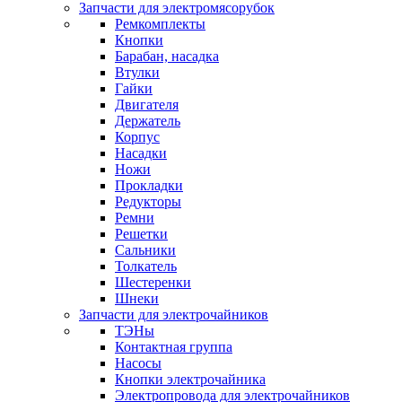
Запчасти для электромясорубок
Ремкомплекты
Кнопки
Барабан, насадка
Втулки
Гайки
Двигателя
Держатель
Корпус
Насадки
Ножи
Прокладки
Редукторы
Ремни
Решетки
Сальники
Толкатель
Шестеренки
Шнеки
Запчасти для электрочайников
ТЭНы
Контактная группа
Насосы
Кнопки электрочайника
Электропровода для электрочайников