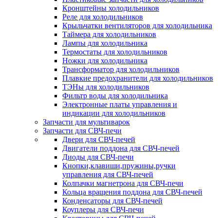
Кронштейны холодильников
Реле для холодильников
Крыльчатки вентиляторов для холодильника
Таймера для холодильников
Лампы для холодильника
Термостаты для холодильников
Ножки для холодильника
Трансформатор для холодильников
Плавкие предохранители для холодильников
ТЭНы для холодильников
Фильтр воды для холодильника
Электронные платы управления и
индикации для холодильников
Запчасти для мультиварок
Запчасти для СВЧ-печи
Двери для СВЧ-печей
Двигатели поддона для СВЧ-печей
Диоды для СВЧ-печи
Кнопки,клавиши,пружины,ручки
управления для СВЧ-печей
Колпачки магнетрона для СВЧ-печи
Кольца вращения поддона для СВЧ-печей
Конденсаторы для СВЧ-печей
Коуплеры для СВЧ-печи