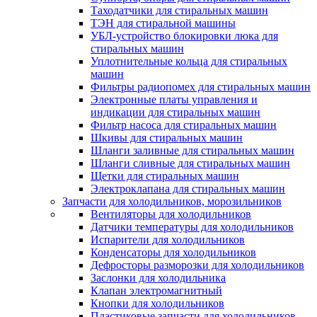
Таходатчики для стиральных машин
ТЭН для стиральной машины
УБЛ-устройство блокировки люка для
стиральных машин
Уплотнительные кольца для стиральных
машин
Фильтры радиопомех для стиральных машин
Электронные платы управления и
индикации для стиральных машин
Фильтр насоса для стиральных машин
Шкивы для стиральных машин
Шланги заливные для стиральных машин
Шланги сливные для стиральных машин
Щетки для стиральных машин
Электроклапана для стиральных машин
Запчасти для холодильников, морозильников
Вентиляторы для холодильников
Датчики температуры для холодильников
Испарители для холодильников
Конденсаторы для холодильников
Дефросторы разморозки для холодильников
Заслонки для холодильника
Клапан электромагнитный
Кнопки для холодильников
Пластиковые запчасти для холодильников