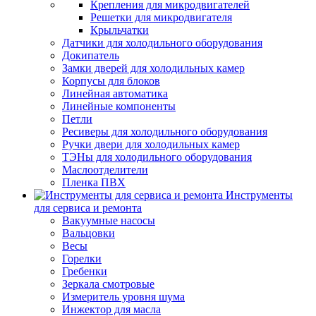
Крепления для микродвигателей
Решетки для микродвигателя
Крыльчатки
Датчики для холодильного оборудования
Докипатель
Замки дверей для холодильных камер
Корпусы для блоков
Линейная автоматика
Линейные компоненты
Петли
Ресиверы для холодильного оборудования
Ручки двери для холодильных камер
ТЭНы для холодильного оборудования
Маслоотделители
Пленка ПВХ
Инструменты
для сервиса и ремонта
Вакуумные насосы
Вальцовки
Весы
Горелки
Гребенки
Зеркала смотровые
Измеритель уровня шума
Инжектор для масла