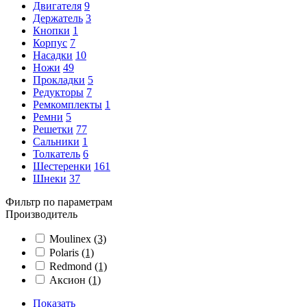
Двигателя
9
Держатель
3
Кнопки
1
Корпус
7
Насадки
10
Ножи
49
Прокладки
5
Редукторы
7
Ремкомплекты
1
Ремни
5
Решетки
77
Сальники
1
Толкатель
6
Шестеренки
161
Шнеки
37
Фильтр по параметрам
Производитель
Moulinex
(3)
Polaris
(1)
Redmond
(1)
Аксион
(1)
Показать