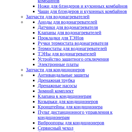
комбайнов
Ножи для блэндеров и кухонных комбайнов
Чаши для блэндеров и кухонных комбайнов
Запчасти для водонагревателей
Аноды для водонагревателей
Датчики для водонагревателя
Клапаны для водонагревателей
Прокладки для ТЭНов
Ручки термостата водонагревателя
Термостаты для водонагревателей
ТЭНы для водонагревателей
Устройство защитного отключения
Электронные платы
Запчасти для кондиционеров
Антивандальные защиты
Дренажная трубка
Дренажные насосы
Зимний комплект
Клапана к кондиционерам
Козырьки для кондиционеров
Кронштейны для кондиционера
Пульт дистанционного управления к
кондиционерам
Виброопоры для кондиционеров
Сервисный чехол