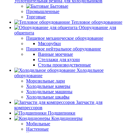
Уплотнительная резина для холодильников
Бытовые
Промышленные
Торговые
Тепловое оборудованние
Оборудование для
общепита
Пищевое механическое оборудование
Мясорубки
Пищевое нейтральное оборудование
Ванные моечные
Стеллажи для кухни
Столы производственные
Холодильное
оборудование
Морозильные лари
Холодильные камеры
Холодильные машины
Холодильные шкафы
Запчасти для
компрессоров
Подшипники
Кондиционеры
Мобильные
Настенные