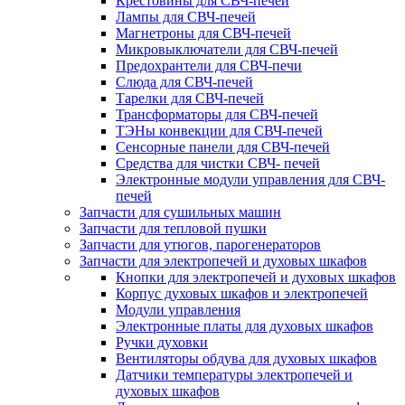
Крестовины для СВЧ-печей
Лампы для СВЧ-печей
Магнетроны для СВЧ-печей
Микровыключатели для СВЧ-печей
Предохрантели для СВЧ-печи
Слюда для СВЧ-печей
Тарелки для СВЧ-печей
Трансформаторы для СВЧ-печей
ТЭНы конвекции для СВЧ-печей
Сенсорные панели для СВЧ-печей
Средства для чистки СВЧ- печей
Электронные модули управления для СВЧ-
печей
Запчасти для сушильных машин
Запчасти для тепловой пушки
Запчасти для утюгов, парогенераторов
Запчасти для электропечей и духовых шкафов
Кнопки для электропечей и духовых шкафов
Корпус духовых шкафов и электропечей
Модули управления
Электронные платы для духовых шкафов
Ручки духовки
Вентиляторы обдува для духовых шкафов
Датчики температуры электропечей и
духовых шкафов