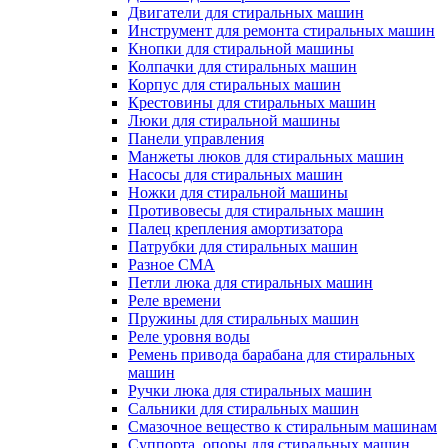
Двигатели для стиральных машин
Инструмент для ремонта стиральных машин
Кнопки для стиральной машины
Колпачки для стиральных машин
Корпус для стиральных машин
Крестовины для стиральных машин
Люки для стиральной машины
Панели управления
Манжеты люков для стиральных машин
Насосы для стиральных машин
Ножки для стиральной машины
Противовесы для стиральных машин
Палец крепления амортизатора
Патрубки для стиральных машин
Разное СМА
Петли люка для стиральных машин
Реле времени
Пружины для стиральных машин
Реле уровня воды
Ремень привода барабана для стиральных
машин
Ручки люка для стиральных машин
Сальники для стиральных машин
Смазочное вещество к стиральным машинам
Суппорта, опоры для стиральных машин