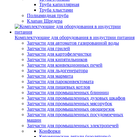
Труба капиллярная
Труба хлыстами
Полиамидная труба
Клапан Шредера
Комплектующие для оборудования в индустрии питания
Запчасти для автоматов газированной воды
Запчасти для грилей
Запчасти для картофелечистки
Запчасти для кипятильников
Запчасти для конвекционных печей
Запчасти для льдогенератора
Запчасти для мармита
Запчасти для пароконвектомата
Запчасти для пищевых котлов
Запчасти для промышленных блинниц
Запчасти для промышленных духовых шкафов
Запчасти для промышленных мясорубок
Запчасти для промышленных овощерезок
Запчасти для промышленных посудомоечных
машин
Запчасти для промышленных электропечей
Конфорки
Керамические детали (изоляторы)