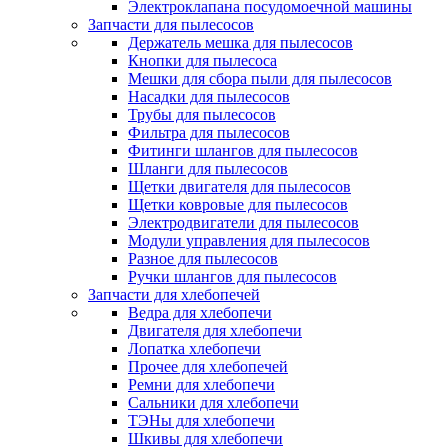
Электроклапана посудомоечной машины
Запчасти для пылесосов
Держатель мешка для пылесосов
Кнопки для пылесоса
Мешки для сбора пыли для пылесосов
Насадки для пылесосов
Трубы для пылесосов
Фильтра для пылесосов
Фитинги шлангов для пылесосов
Шланги для пылесосов
Щетки двигателя для пылесосов
Щетки ковровые для пылесосов
Электродвигатели для пылесосов
Модули управления для пылесосов
Разное для пылесосов
Ручки шлангов для пылесосов
Запчасти для хлебопечей
Ведра для хлебопечи
Двигателя для хлебопечи
Лопатка хлебопечи
Прочее для хлебопечей
Ремни для хлебопечи
Сальники для хлебопечи
ТЭНы для хлебопечи
Шкивы для хлебопечи