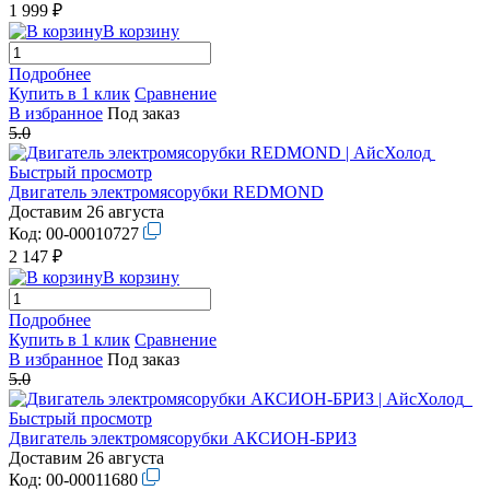
1 999 ₽
В корзину
Подробнее
Купить в 1 клик
Сравнение
В избранное
Под заказ
5.0
Быстрый просмотр
Двигатель электромясорубки REDMOND
Доставим 26 августа
Код:
00-00010727
2 147 ₽
В корзину
Подробнее
Купить в 1 клик
Сравнение
В избранное
Под заказ
5.0
Быстрый просмотр
Двигатель электромясорубки АКСИОН-БРИЗ
Доставим 26 августа
Код:
00-00011680