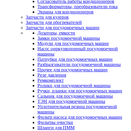
Согласователь работы кондиционеров
Трансформаторы, преобразователи тока
Экраны для кондиционеров
Запчасти для кулеров
Запчасти для обогревателей
Запчасти для посудомоечных машин
Дозаторы, емкости
Замки посудомоечной машины
Модули для посудомоечных машин
Насос циркуляционный посудомоечной
машины
Патрубки для посудомоечных машин
Разбразгиватели посудомоечной машины
Прочее для посудомоечных машин
Реле давления
Ремкомплект
Ролики для посудомоечной машины
Ручки, планки для посудомоечных машин
Сальник для посудомоечной машины
ТЭН для посудомоечной машины
Уплотнительная резина посудомоечной
машины
Фильтр насоса для посудомоечных машин
Фильтры очистки
Шланги для ПММ