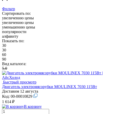
Фильтр
Сортировать по:
увеличению цены
увеличению цены
уменьшению цены
популярности
алфавиту
Показать по:
30
30
60
90
Вид каталога:
5.0
Быстрый просмотр
Двигатель электромясорубки MOULINEX 7030 115Вт
Доставим 12 августа
Код:
00-00010829
1 614 ₽
В корзину