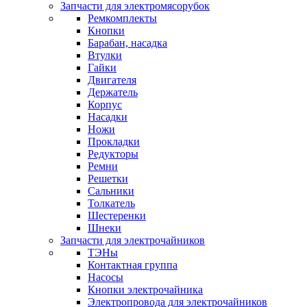
Запчасти для электромясорубок
Ремкомплекты
Кнопки
Барабан, насадка
Втулки
Гайки
Двигателя
Держатель
Корпус
Насадки
Ножи
Прокладки
Редукторы
Ремни
Решетки
Сальники
Толкатель
Шестеренки
Шнеки
Запчасти для электрочайников
ТЭНы
Контактная группа
Насосы
Кнопки электрочайника
Электропровода для электрочайников