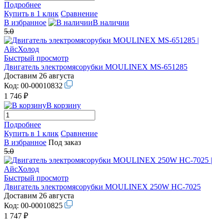
Подробнее
Купить в 1 клик
Сравнение
В избранное
В наличии
5.0
Быстрый просмотр
Двигатель электромясорубки MOULINEX MS-651285
Доставим 26 августа
Код:
00-00010832
1 746 ₽
В корзину
Подробнее
Купить в 1 клик
Сравнение
В избранное
Под заказ
5.0
Быстрый просмотр
Двигатель электромясорубки MOULINEX 250W HC-7025
Доставим 26 августа
Код:
00-00010825
1 747 ₽