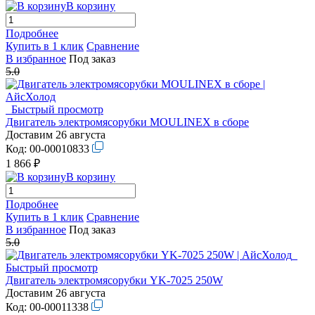
В корзину
Подробнее
Купить в 1 клик
Сравнение
В избранное
Под заказ
5.0
Быстрый просмотр
Двигатель электромясорубки MOULINEX в сборе
Доставим 26 августа
Код:
00-00010833
1 866 ₽
В корзину
Подробнее
Купить в 1 клик
Сравнение
В избранное
Под заказ
5.0
Быстрый просмотр
Двигатель электромясорубки YK-7025 250W
Доставим 26 августа
Код:
00-00011338