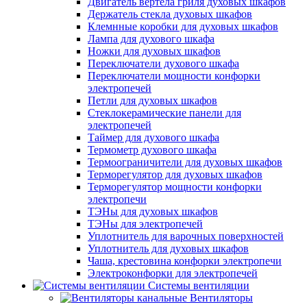
Двигатель вертела гриля духовых шкафов
Держатель стекла духовых шкафов
Клемнные коробки для духовых шкафов
Лампа для духового шкафа
Ножки для духовых шкафов
Переключатели духового шкафа
Переключатели мощности конфорки
электропечей
Петли для духовых шкафов
Стеклокерамические панели для
электропечей
Таймер для духового шкафа
Термометр духового шкафа
Термоограничители для духовых шкафов
Терморегулятор для духовых шкафов
Терморегулятор мощности конфорки
электропечи
ТЭНы для духовых шкафов
ТЭНы для электропечей
Уплотнитель для варочных поверхностей
Уплотнитель для духовых шкафов
Чаша, крестовина конфорки электропечи
Электроконфорки для электропечей
Системы вентиляции
Вентиляторы