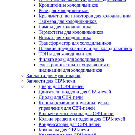
Кронштейны холодильников
Реле для холодильников
Крыльчатки вентиляторов для холодильника
Таймера для холодильников
Лампы для холодильника
Термостаты для холодильников
Ножки для холодильника
Трансформатор для холодильников
Плавкие предохранители для холодильников
ТЭНы для холодильников
Фильтр воды для холодильника
Электронные платы управления и
индикации для холодильников
Запчасти для мультиварок
Запчасти для СВЧ-печи
Двери для СВЧ-печей
Двигатели поддона для СВЧ-печей
Диоды для СВЧ-печи
Кнопки,клавиши,пружины,ручки
управления для СВЧ-печей
Колпачки магнетрона для СВЧ-печи
Кольца вращения поддона для СВЧ-печей
Конденсаторы для СВЧ-печей
Коуплеры для СВЧ-печи