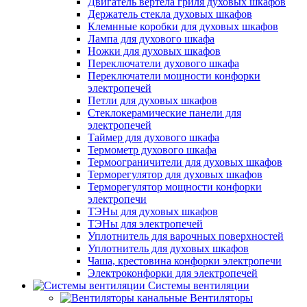
Двигатель вертела гриля духовых шкафов
Держатель стекла духовых шкафов
Клемнные коробки для духовых шкафов
Лампа для духового шкафа
Ножки для духовых шкафов
Переключатели духового шкафа
Переключатели мощности конфорки
электропечей
Петли для духовых шкафов
Стеклокерамические панели для
электропечей
Таймер для духового шкафа
Термометр духового шкафа
Термоограничители для духовых шкафов
Терморегулятор для духовых шкафов
Терморегулятор мощности конфорки
электропечи
ТЭНы для духовых шкафов
ТЭНы для электропечей
Уплотнитель для варочных поверхностей
Уплотнитель для духовых шкафов
Чаша, крестовина конфорки электропечи
Электроконфорки для электропечей
Системы вентиляции
Вентиляторы