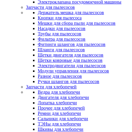
Электроклапана посудомоечной машины
Запчасти для пылесосов
Держатель мешка для пылесосов
Кнопки для пылесоса
Мешки для сбора пыли для пылесосов
Насадки для пылесосов
Трубы для пылесосов
Фильтра для пылесосов
Фитинги шлангов для пылесосов
Шланги для пылесосов
Щетки двигателя для пылесосов
Щетки ковровые для пылесосов
Электродвигатели для пылесосов
Модули управления для пылесосов
Разное для пылесосов
Ручки шлангов для пылесосов
Запчасти для хлебопечей
Ведра для хлебопечи
Двигателя для хлебопечи
Лопатка хлебопечи
Прочее для хлебопечей
Ремни для хлебопечи
Сальники для хлебопечи
ТЭНы для хлебопечи
Шкивы для хлебопечи