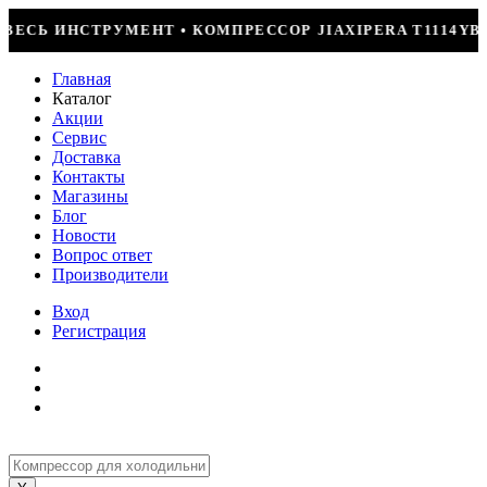
СОР JIAXIPERA T1114YB, 170ВТ, R-600 = 2499Р
Главная
Каталог
Акции
Сервис
Доставка
Контакты
Магазины
Блог
Новости
Вопрос ответ
Производители
Вход
Регистрация