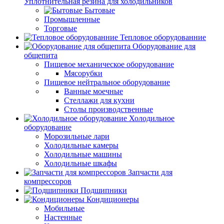
Уплотнительная резина для холодильников
Бытовые
Промышленные
Торговые
Тепловое оборудованние
Оборудование для
общепита
Пищевое механическое оборудование
Мясорубки
Пищевое нейтральное оборудование
Ванные моечные
Стеллажи для кухни
Столы производственные
Холодильное
оборудование
Морозильные лари
Холодильные камеры
Холодильные машины
Холодильные шкафы
Запчасти для
компрессоров
Подшипники
Кондиционеры
Мобильные
Настенные