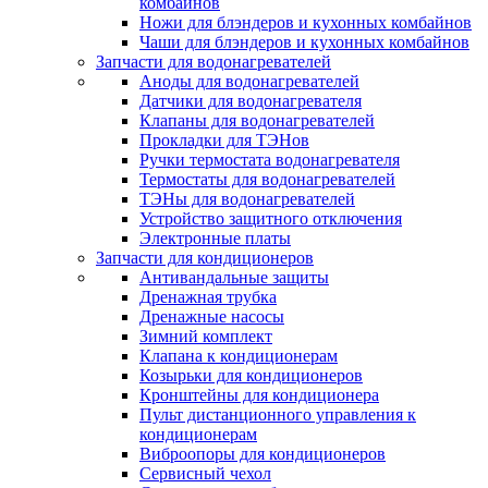
комбайнов
Ножи для блэндеров и кухонных комбайнов
Чаши для блэндеров и кухонных комбайнов
Запчасти для водонагревателей
Аноды для водонагревателей
Датчики для водонагревателя
Клапаны для водонагревателей
Прокладки для ТЭНов
Ручки термостата водонагревателя
Термостаты для водонагревателей
ТЭНы для водонагревателей
Устройство защитного отключения
Электронные платы
Запчасти для кондиционеров
Антивандальные защиты
Дренажная трубка
Дренажные насосы
Зимний комплект
Клапана к кондиционерам
Козырьки для кондиционеров
Кронштейны для кондиционера
Пульт дистанционного управления к
кондиционерам
Виброопоры для кондиционеров
Сервисный чехол