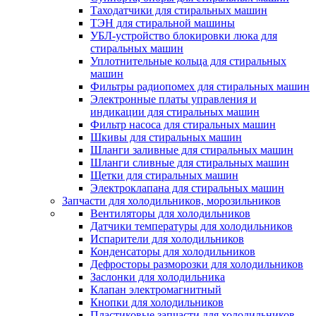
Таходатчики для стиральных машин
ТЭН для стиральной машины
УБЛ-устройство блокировки люка для
стиральных машин
Уплотнительные кольца для стиральных
машин
Фильтры радиопомех для стиральных машин
Электронные платы управления и
индикации для стиральных машин
Фильтр насоса для стиральных машин
Шкивы для стиральных машин
Шланги заливные для стиральных машин
Шланги сливные для стиральных машин
Щетки для стиральных машин
Электроклапана для стиральных машин
Запчасти для холодильников, морозильников
Вентиляторы для холодильников
Датчики температуры для холодильников
Испарители для холодильников
Конденсаторы для холодильников
Дефросторы разморозки для холодильников
Заслонки для холодильника
Клапан электромагнитный
Кнопки для холодильников
Пластиковые запчасти для холодильников