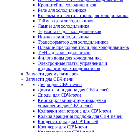
Кронштейны холодильников
Реле для холодильников
Крыльчатки вентиляторов для холодильника
Таймера для холодильников
Лампы для холодильника
Термостаты для холодильников
Ножки для холодильника
Трансформатор для холодильников
Плавкие предохранители для холодильников
ТЭНы для холодильников
Фильтр воды для холодильника
Электронные платы управления и
индикации для холодильников
Запчасти для мультиварок
Запчасти для СВЧ-печи
Двери для СВЧ-печей
Двигатели поддона для СВЧ-печей
Диоды для СВЧ-печи
Кнопки,клавиши,пружины,ручки
управления для СВЧ-печей
Колпачки магнетрона для СВЧ-печи
Кольца вращения поддона для СВЧ-печей
Конденсаторы для СВЧ-печей
Коуплеры для СВЧ-печи