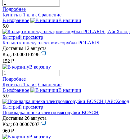
Подробнее
Купить в 1 клик
Сравнение
В избранное
В наличии
5.0
Быстрый просмотр
Кольцо к шнеку электромясорубки POLARIS
Доставим 12 августа
Код:
00-00010596
152 ₽
В корзину
Подробнее
Купить в 1 клик
Сравнение
В избранное
В наличии
5.0
Быстрый просмотр
Прокладка шнека электромясорубки BOSCH
Доставим 26 августа
Код:
00-00007007
960 ₽
В корзину