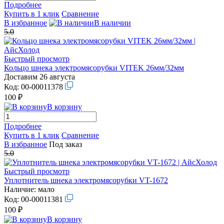
Подробнее
Купить в 1 клик
Сравнение
В избранное
В наличии
5.0
Быстрый просмотр
Кольцо шнека электромясорубки VITEK 26мм/32мм
Доставим 26 августа
Код:
00-00011378
100 ₽
В корзину
Подробнее
Купить в 1 клик
Сравнение
В избранное
Под заказ
5.0
Быстрый просмотр
Уплотнитель шнека электромясорубки VT-1672
Наличие:
мало
Код:
00-00011381
100 ₽
В корзину