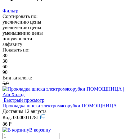
Фильтр
Сортировать по:
увеличению цены
увеличению цены
уменьшению цены
популярности
алфавиту
Показать по:
30
30
60
90
Вид каталога:
5.0
Быстрый просмотр
Прокладка шнека электромясорубки ПОМОЩНИЦА
Доставим 12 августа
Код:
00-00011781
86 ₽
В корзину