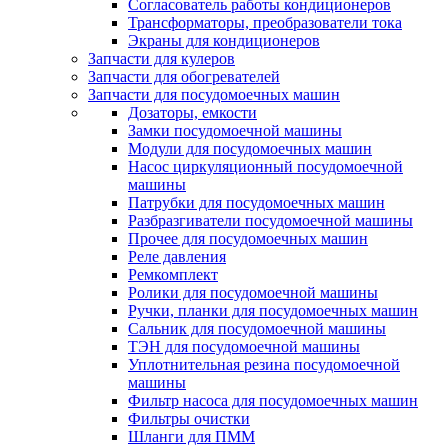
Согласователь работы кондиционеров
Трансформаторы, преобразователи тока
Экраны для кондиционеров
Запчасти для кулеров
Запчасти для обогревателей
Запчасти для посудомоечных машин
Дозаторы, емкости
Замки посудомоечной машины
Модули для посудомоечных машин
Насос циркуляционный посудомоечной
машины
Патрубки для посудомоечных машин
Разбразгиватели посудомоечной машины
Прочее для посудомоечных машин
Реле давления
Ремкомплект
Ролики для посудомоечной машины
Ручки, планки для посудомоечных машин
Сальник для посудомоечной машины
ТЭН для посудомоечной машины
Уплотнительная резина посудомоечной
машины
Фильтр насоса для посудомоечных машин
Фильтры очистки
Шланги для ПММ