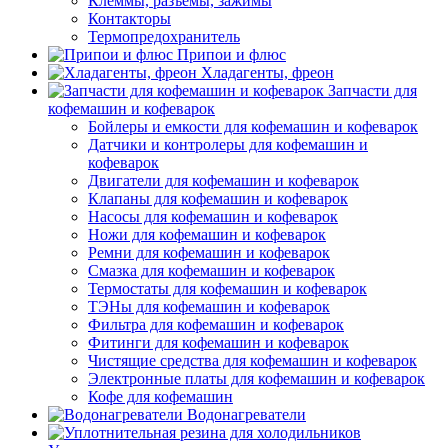
Клеммы, разъемы, зажимы
Контакторы
Термопредохранитель
Припои и флюс
Хладагенты, фреон
Запчасти для
кофемашин и кофеварок
Бойлеры и емкости для кофемашин и кофеварок
Датчики и контролеры для кофемашин и
кофеварок
Двигатели для кофемашин и кофеварок
Клапаны для кофемашин и кофеварок
Насосы для кофемашин и кофеварок
Ножи для кофемашин и кофеварок
Ремни для кофемашин и кофеварок
Смазка для кофемашин и кофеварок
Термостаты для кофемашин и кофеварок
ТЭНы для кофемашин и кофеварок
Фильтра для кофемашин и кофеварок
Фитинги для кофемашин и кофеварок
Чистящие средства для кофемашин и кофеварок
Электронные платы для кофемашин и кофеварок
Кофе для кофемашин
Водонагреватели