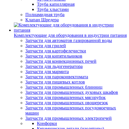
Труба капиллярная
Труба хлыстами
Полиамидная труба
Клапан Шредера
Комплектующие для оборудования в индустрии питания
Запчасти для автоматов газированной воды
Запчасти для грилей
Запчасти для картофелечистки
Запчасти для кипятильников
Запчасти для конвекционных печей
Запчасти для льдогенератора
Запчасти для мармита
Запчасти для пароконвектомата
Запчасти для пищевых котлов
Запчасти для промышленных блинниц
Запчасти для промышленных духовых шкафов
Запчасти для промышленных мясорубок
Запчасти для промышленных овощерезок
Запчасти для промышленных посудомоечных
машин
Запчасти для промышленных электропечей
Конфорки
Керамические детали (изоляторы)