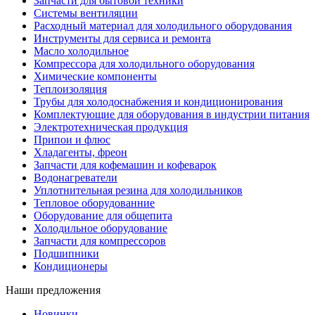
Запчасти для бытовой техники
Системы вентиляции
Расходный материал для холодильного оборудования
Инструменты для сервиса и ремонта
Масло холодильное
Компрессора для холодильного оборудования
Химические компоненты
Теплоизоляция
Трубы для холодоснабжения и кондиционирования
Комплектующие для оборудования в индустрии питания
Электротехническая продукция
Припои и флюс
Хладагенты, фреон
Запчасти для кофемашин и кофеварок
Водонагреватели
Уплотнительная резина для холодильников
Тепловое оборудованние
Оборудование для общепита
Холодильное оборудование
Запчасти для компрессоров
Подшипники
Кондиционеры
Наши предложения
Новинки