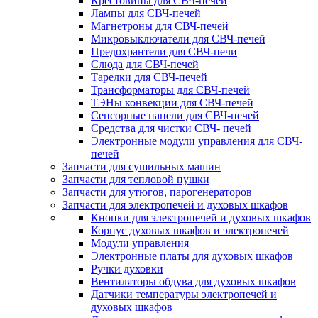
Крестовины для СВЧ-печей
Лампы для СВЧ-печей
Магнетроны для СВЧ-печей
Микровыключатели для СВЧ-печей
Предохрантели для СВЧ-печи
Слюда для СВЧ-печей
Тарелки для СВЧ-печей
Трансформаторы для СВЧ-печей
ТЭНы конвекции для СВЧ-печей
Сенсорные панели для СВЧ-печей
Средства для чистки СВЧ- печей
Электронные модули управления для СВЧ-
печей
Запчасти для сушильных машин
Запчасти для тепловой пушки
Запчасти для утюгов, парогенераторов
Запчасти для электропечей и духовых шкафов
Кнопки для электропечей и духовых шкафов
Корпус духовых шкафов и электропечей
Модули управления
Электронные платы для духовых шкафов
Ручки духовки
Вентиляторы обдува для духовых шкафов
Датчики температуры электропечей и
духовых шкафов