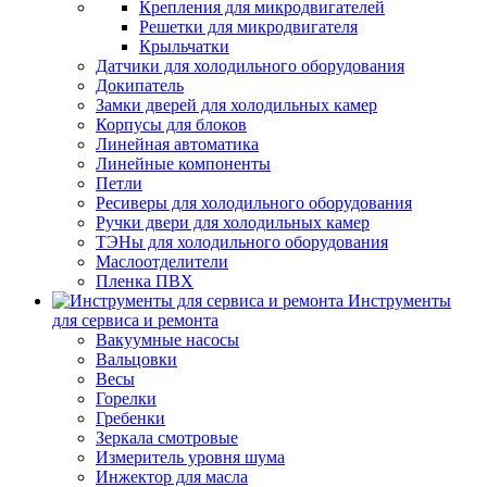
Крепления для микродвигателей
Решетки для микродвигателя
Крыльчатки
Датчики для холодильного оборудования
Докипатель
Замки дверей для холодильных камер
Корпусы для блоков
Линейная автоматика
Линейные компоненты
Петли
Ресиверы для холодильного оборудования
Ручки двери для холодильных камер
ТЭНы для холодильного оборудования
Маслоотделители
Пленка ПВХ
Инструменты
для сервиса и ремонта
Вакуумные насосы
Вальцовки
Весы
Горелки
Гребенки
Зеркала смотровые
Измеритель уровня шума
Инжектор для масла