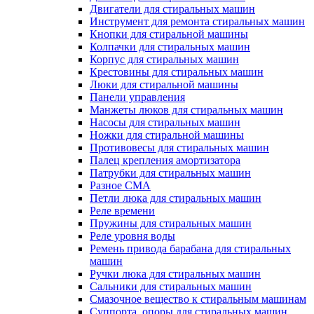
Двигатели для стиральных машин
Инструмент для ремонта стиральных машин
Кнопки для стиральной машины
Колпачки для стиральных машин
Корпус для стиральных машин
Крестовины для стиральных машин
Люки для стиральной машины
Панели управления
Манжеты люков для стиральных машин
Насосы для стиральных машин
Ножки для стиральной машины
Противовесы для стиральных машин
Палец крепления амортизатора
Патрубки для стиральных машин
Разное СМА
Петли люка для стиральных машин
Реле времени
Пружины для стиральных машин
Реле уровня воды
Ремень привода барабана для стиральных
машин
Ручки люка для стиральных машин
Сальники для стиральных машин
Смазочное вещество к стиральным машинам
Суппорта, опоры для стиральных машин