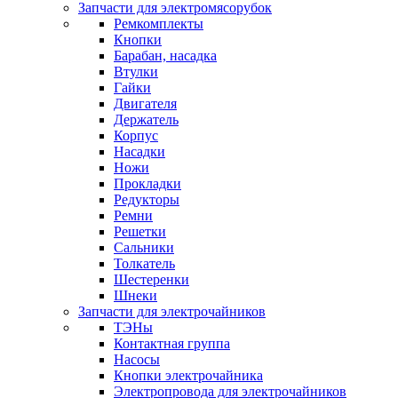
Запчасти для электромясорубок
Ремкомплекты
Кнопки
Барабан, насадка
Втулки
Гайки
Двигателя
Держатель
Корпус
Насадки
Ножи
Прокладки
Редукторы
Ремни
Решетки
Сальники
Толкатель
Шестеренки
Шнеки
Запчасти для электрочайников
ТЭНы
Контактная группа
Насосы
Кнопки электрочайника
Электропровода для электрочайников