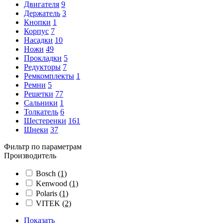
Двигателя
9
Держатель
3
Кнопки
1
Корпус
7
Насадки
10
Ножи
49
Прокладки
5
Редукторы
7
Ремкомплекты
1
Ремни
5
Решетки
77
Сальники
1
Толкатель
6
Шестеренки
161
Шнеки
37
Фильтр по параметрам
Производитель
Bosch
(1)
Kenwood
(1)
Polaris
(1)
VITEK
(2)
Показать