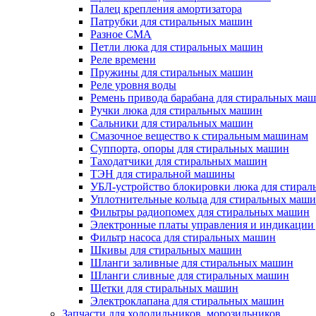
Палец крепления амортизатора
Патрубки для стиральных машин
Разное СМА
Петли люка для стиральных машин
Реле времени
Пружины для стиральных машин
Реле уровня воды
Ремень привода барабана для стиральных ма
Ручки люка для стиральных машин
Сальники для стиральных машин
Смазочное вещество к стиральным машинам
Суппорта, опоры для стиральных машин
Таходатчики для стиральных машин
ТЭН для стиральной машины
УБЛ-устройство блокировки люка для стира
Уплотнительные кольца для стиральных маш
Фильтры радиопомех для стиральных машин
Электронные платы управления и индикации
Фильтр насоса для стиральных машин
Шкивы для стиральных машин
Шланги заливные для стиральных машин
Шланги сливные для стиральных машин
Щетки для стиральных машин
Электроклапана для стиральных машин
Запчасти для холодильников, морозильников