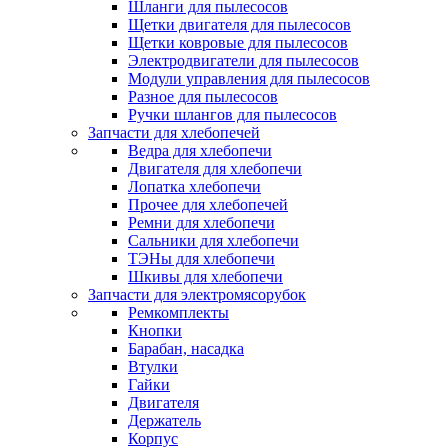
Шланги для пылесосов
Щетки двигателя для пылесосов
Щетки ковровые для пылесосов
Электродвигатели для пылесосов
Модули управления для пылесосов
Разное для пылесосов
Ручки шлангов для пылесосов
Запчасти для хлебопечей
Ведра для хлебопечи
Двигателя для хлебопечи
Лопатка хлебопечи
Прочее для хлебопечей
Ремни для хлебопечи
Сальники для хлебопечи
ТЭНы для хлебопечи
Шкивы для хлебопечи
Запчасти для электромясорубок
Ремкомплекты
Кнопки
Барабан, насадка
Втулки
Гайки
Двигателя
Держатель
Корпус