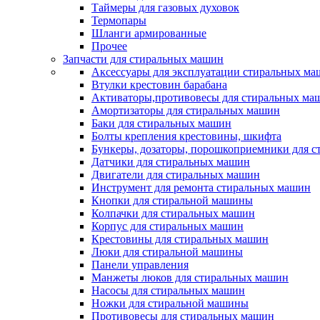
Таймеры для газовых духовок
Термопары
Шланги армированные
Прочее
Запчасти для стиральных машин
Аксессуары для эксплуатации стиральных м
Втулки крестовин барабана
Активаторы,противовесы для стиральных ма
Амортизаторы для стиральных машин
Баки для стиральных машин
Болты крепления крестовины, шкифта
Бункеры, дозаторы, порошкоприемники для 
Датчики для стиральных машин
Двигатели для стиральных машин
Инструмент для ремонта стиральных машин
Кнопки для стиральной машины
Колпачки для стиральных машин
Корпус для стиральных машин
Крестовины для стиральных машин
Люки для стиральной машины
Панели управления
Манжеты люков для стиральных машин
Насосы для стиральных машин
Ножки для стиральной машины
Противовесы для стиральных машин