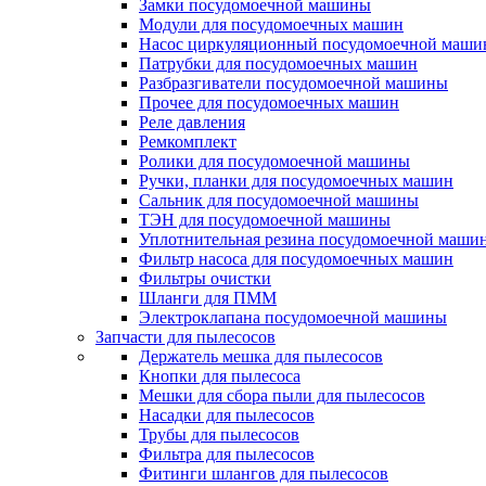
Замки посудомоечной машины
Модули для посудомоечных машин
Насос циркуляционный посудомоечной маш
Патрубки для посудомоечных машин
Разбразгиватели посудомоечной машины
Прочее для посудомоечных машин
Реле давления
Ремкомплект
Ролики для посудомоечной машины
Ручки, планки для посудомоечных машин
Сальник для посудомоечной машины
ТЭН для посудомоечной машины
Уплотнительная резина посудомоечной маши
Фильтр насоса для посудомоечных машин
Фильтры очистки
Шланги для ПММ
Электроклапана посудомоечной машины
Запчасти для пылесосов
Держатель мешка для пылесосов
Кнопки для пылесоса
Мешки для сбора пыли для пылесосов
Насадки для пылесосов
Трубы для пылесосов
Фильтра для пылесосов
Фитинги шлангов для пылесосов