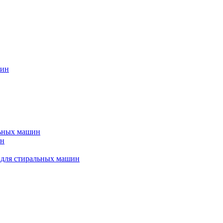
шин
льных машин
ин
 для стиральных машин