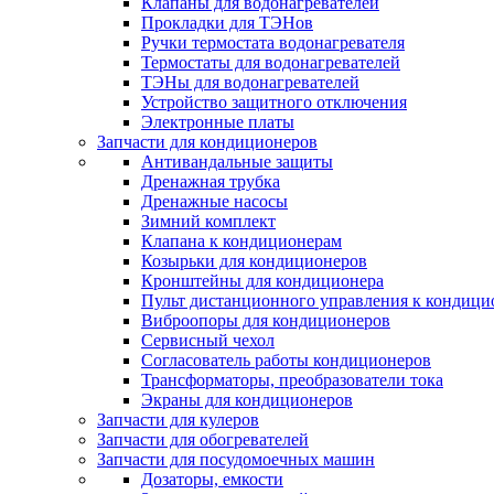
Клапаны для водонагревателей
Прокладки для ТЭНов
Ручки термостата водонагревателя
Термостаты для водонагревателей
ТЭНы для водонагревателей
Устройство защитного отключения
Электронные платы
Запчасти для кондиционеров
Антивандальные защиты
Дренажная трубка
Дренажные насосы
Зимний комплект
Клапана к кондиционерам
Козырьки для кондиционеров
Кронштейны для кондиционера
Пульт дистанционного управления к кондици
Виброопоры для кондиционеров
Сервисный чехол
Согласователь работы кондиционеров
Трансформаторы, преобразователи тока
Экраны для кондиционеров
Запчасти для кулеров
Запчасти для обогревателей
Запчасти для посудомоечных машин
Дозаторы, емкости