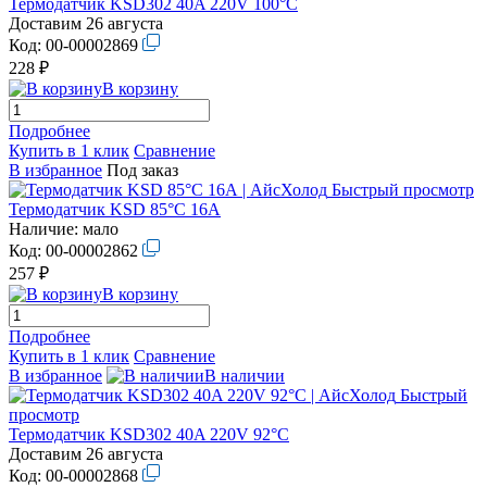
Термодатчик KSD302 40A 220V 100°С
Доставим 26 августа
Код:
00-00002869
228 ₽
В корзину
Подробнее
Купить в 1 клик
Сравнение
В избранное
Под заказ
Быстрый просмотр
Термодатчик KSD 85°С 16А
Наличие:
мало
Код:
00-00002862
257 ₽
В корзину
Подробнее
Купить в 1 клик
Сравнение
В избранное
В наличии
Быстрый
просмотр
Термодатчик KSD302 40A 220V 92°С
Доставим 26 августа
Код:
00-00002868