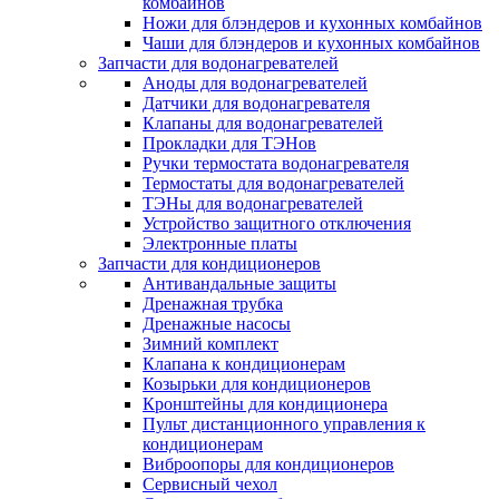
комбайнов
Ножи для блэндеров и кухонных комбайнов
Чаши для блэндеров и кухонных комбайнов
Запчасти для водонагревателей
Аноды для водонагревателей
Датчики для водонагревателя
Клапаны для водонагревателей
Прокладки для ТЭНов
Ручки термостата водонагревателя
Термостаты для водонагревателей
ТЭНы для водонагревателей
Устройство защитного отключения
Электронные платы
Запчасти для кондиционеров
Антивандальные защиты
Дренажная трубка
Дренажные насосы
Зимний комплект
Клапана к кондиционерам
Козырьки для кондиционеров
Кронштейны для кондиционера
Пульт дистанционного управления к
кондиционерам
Виброопоры для кондиционеров
Сервисный чехол