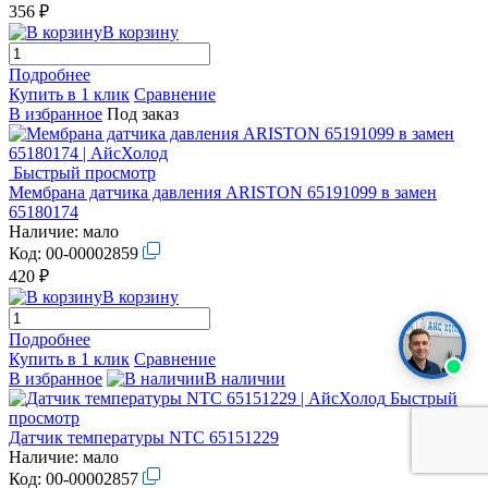
356 ₽
В корзину
Подробнее
Купить в 1 клик
Сравнение
В избранное
Под заказ
Быстрый просмотр
Мембрана датчика давления ARISTON 65191099 в замен
65180174
Наличие:
мало
Код:
00-00002859
420 ₽
В корзину
Подробнее
Купить в 1 клик
Сравнение
В избранное
В наличии
Быстрый
просмотр
Датчик температуры NTC 65151229
Наличие:
мало
Код:
00-00002857