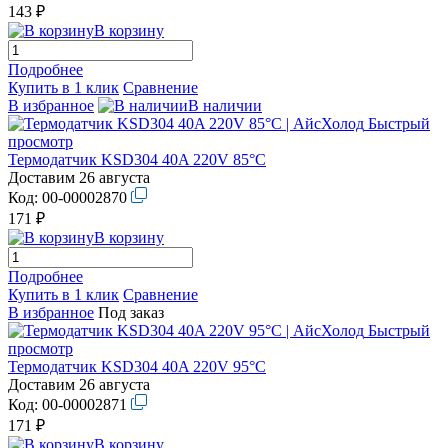
143 ₽
В корзину
Подробнее
Купить в 1 клик
Сравнение
В избранное
В наличии
Быстрый
просмотр
Термодатчик KSD304 40A 220V 85°С
Доставим 26 августа
Код:
00-00002870
171 ₽
В корзину
Подробнее
Купить в 1 клик
Сравнение
В избранное
Под заказ
Быстрый
просмотр
Термодатчик KSD304 40A 220V 95°С
Доставим 26 августа
Код:
00-00002871
171 ₽
В корзину