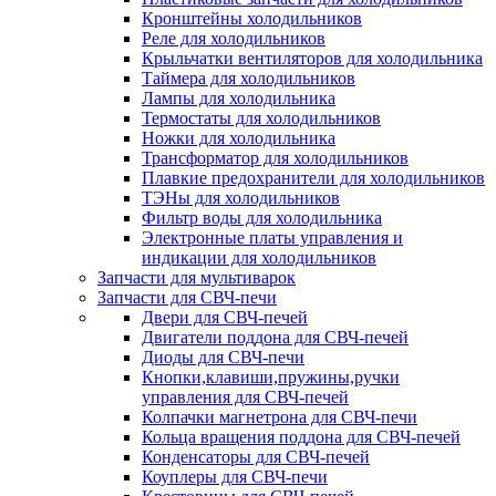
Кронштейны холодильников
Реле для холодильников
Крыльчатки вентиляторов для холодильника
Таймера для холодильников
Лампы для холодильника
Термостаты для холодильников
Ножки для холодильника
Трансформатор для холодильников
Плавкие предохранители для холодильников
ТЭНы для холодильников
Фильтр воды для холодильника
Электронные платы управления и
индикации для холодильников
Запчасти для мультиварок
Запчасти для СВЧ-печи
Двери для СВЧ-печей
Двигатели поддона для СВЧ-печей
Диоды для СВЧ-печи
Кнопки,клавиши,пружины,ручки
управления для СВЧ-печей
Колпачки магнетрона для СВЧ-печи
Кольца вращения поддона для СВЧ-печей
Конденсаторы для СВЧ-печей
Коуплеры для СВЧ-печи