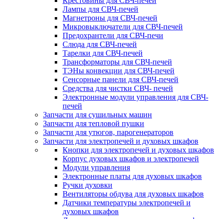
Крестовины для СВЧ-печей
Лампы для СВЧ-печей
Магнетроны для СВЧ-печей
Микровыключатели для СВЧ-печей
Предохрантели для СВЧ-печи
Слюда для СВЧ-печей
Тарелки для СВЧ-печей
Трансформаторы для СВЧ-печей
ТЭНы конвекции для СВЧ-печей
Сенсорные панели для СВЧ-печей
Средства для чистки СВЧ- печей
Электронные модули управления для СВЧ-
печей
Запчасти для сушильных машин
Запчасти для тепловой пушки
Запчасти для утюгов, парогенераторов
Запчасти для электропечей и духовых шкафов
Кнопки для электропечей и духовых шкафов
Корпус духовых шкафов и электропечей
Модули управления
Электронные платы для духовых шкафов
Ручки духовки
Вентиляторы обдува для духовых шкафов
Датчики температуры электропечей и
духовых шкафов