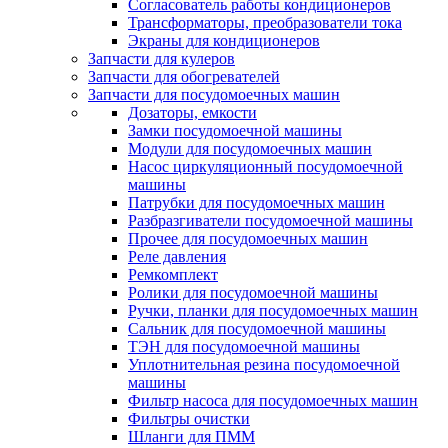
Согласователь работы кондиционеров
Трансформаторы, преобразователи тока
Экраны для кондиционеров
Запчасти для кулеров
Запчасти для обогревателей
Запчасти для посудомоечных машин
Дозаторы, емкости
Замки посудомоечной машины
Модули для посудомоечных машин
Насос циркуляционный посудомоечной
машины
Патрубки для посудомоечных машин
Разбразгиватели посудомоечной машины
Прочее для посудомоечных машин
Реле давления
Ремкомплект
Ролики для посудомоечной машины
Ручки, планки для посудомоечных машин
Сальник для посудомоечной машины
ТЭН для посудомоечной машины
Уплотнительная резина посудомоечной
машины
Фильтр насоса для посудомоечных машин
Фильтры очистки
Шланги для ПММ