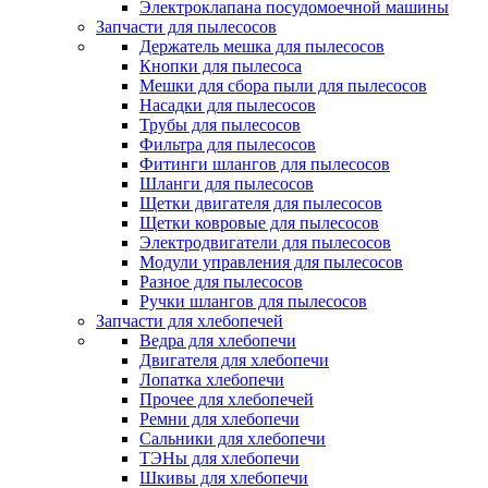
Электроклапана посудомоечной машины
Запчасти для пылесосов
Держатель мешка для пылесосов
Кнопки для пылесоса
Мешки для сбора пыли для пылесосов
Насадки для пылесосов
Трубы для пылесосов
Фильтра для пылесосов
Фитинги шлангов для пылесосов
Шланги для пылесосов
Щетки двигателя для пылесосов
Щетки ковровые для пылесосов
Электродвигатели для пылесосов
Модули управления для пылесосов
Разное для пылесосов
Ручки шлангов для пылесосов
Запчасти для хлебопечей
Ведра для хлебопечи
Двигателя для хлебопечи
Лопатка хлебопечи
Прочее для хлебопечей
Ремни для хлебопечи
Сальники для хлебопечи
ТЭНы для хлебопечи
Шкивы для хлебопечи