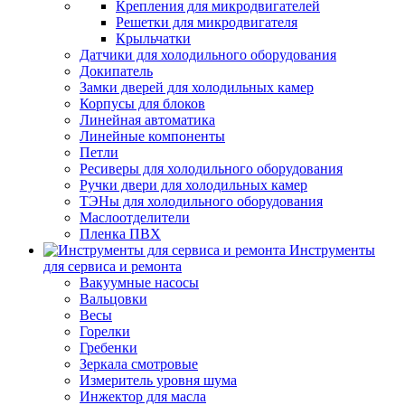
Крепления для микродвигателей
Решетки для микродвигателя
Крыльчатки
Датчики для холодильного оборудования
Докипатель
Замки дверей для холодильных камер
Корпусы для блоков
Линейная автоматика
Линейные компоненты
Петли
Ресиверы для холодильного оборудования
Ручки двери для холодильных камер
ТЭНы для холодильного оборудования
Маслоотделители
Пленка ПВХ
Инструменты
для сервиса и ремонта
Вакуумные насосы
Вальцовки
Весы
Горелки
Гребенки
Зеркала смотровые
Измеритель уровня шума
Инжектор для масла