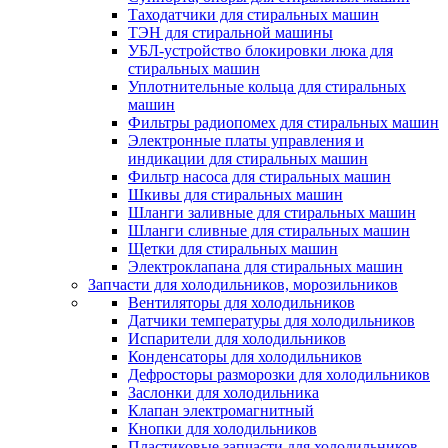
Таходатчики для стиральных машин
ТЭН для стиральной машины
УБЛ-устройство блокировки люка для
стиральных машин
Уплотнительные кольца для стиральных
машин
Фильтры радиопомех для стиральных машин
Электронные платы управления и
индикации для стиральных машин
Фильтр насоса для стиральных машин
Шкивы для стиральных машин
Шланги заливные для стиральных машин
Шланги сливные для стиральных машин
Щетки для стиральных машин
Электроклапана для стиральных машин
Запчасти для холодильников, морозильников
Вентиляторы для холодильников
Датчики температуры для холодильников
Испарители для холодильников
Конденсаторы для холодильников
Дефросторы разморозки для холодильников
Заслонки для холодильника
Клапан электромагнитный
Кнопки для холодильников
Пластиковые запчасти для холодильников