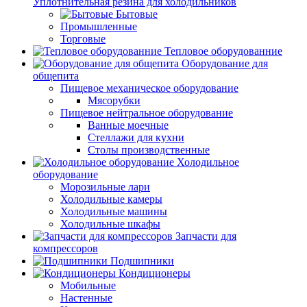
Уплотнительная резина для холодильников
Бытовые
Промышленные
Торговые
Тепловое оборудованние
Оборудование для
общепита
Пищевое механическое оборудование
Мясорубки
Пищевое нейтральное оборудование
Ванные моечные
Стеллажи для кухни
Столы производственные
Холодильное
оборудование
Морозильные лари
Холодильные камеры
Холодильные машины
Холодильные шкафы
Запчасти для
компрессоров
Подшипники
Кондиционеры
Мобильные
Настенные