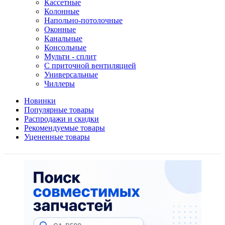
Кассетные
Колонные
Напольно-потолочные
Оконные
Канальные
Консольные
Мульти - сплит
С приточной вентиляцией
Универсальные
Чиллеры
Новинки
Популярные товары
Распродажи и скидки
Рекомендуемые товары
Уцененные товары