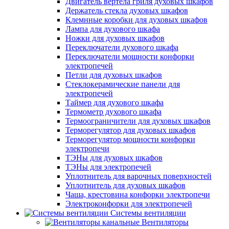
Двигатель вертела гриля духовых шкафов
Держатель стекла духовых шкафов
Клемнные коробки для духовых шкафов
Лампа для духового шкафа
Ножки для духовых шкафов
Переключатели духового шкафа
Переключатели мощности конфорки
электропечей
Петли для духовых шкафов
Стеклокерамические панели для
электропечей
Таймер для духового шкафа
Термометр духового шкафа
Термоограничители для духовых шкафов
Терморегулятор для духовых шкафов
Терморегулятор мощности конфорки
электропечи
ТЭНы для духовых шкафов
ТЭНы для электропечей
Уплотнитель для варочных поверхностей
Уплотнитель для духовых шкафов
Чаша, крестовина конфорки электропечи
Электроконфорки для электропечей
Системы вентиляции
Вентиляторы