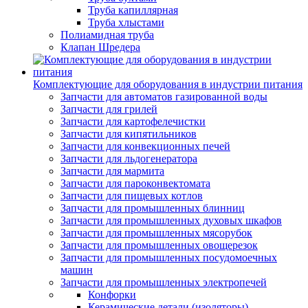
Труба капиллярная
Труба хлыстами
Полиамидная труба
Клапан Шредера
Комплектующие для оборудования в индустрии питания
Запчасти для автоматов газированной воды
Запчасти для грилей
Запчасти для картофелечистки
Запчасти для кипятильников
Запчасти для конвекционных печей
Запчасти для льдогенератора
Запчасти для мармита
Запчасти для пароконвектомата
Запчасти для пищевых котлов
Запчасти для промышленных блинниц
Запчасти для промышленных духовых шкафов
Запчасти для промышленных мясорубок
Запчасти для промышленных овощерезок
Запчасти для промышленных посудомоечных
машин
Запчасти для промышленных электропечей
Конфорки
Керамические детали (изоляторы)