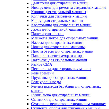
Двигатели для стиральных машин
Инструмент для ремонта стиральных машин
Кнопки для стиральной машины
Колпачки для стиральных машин
Корпус для стиральных машин
Крестовины для стиральных машин
Люки для стиральной машины
Панели управления
Манжеты люков для стиральных машин
Насосы для стиральных машин
Ножки для стиральной машины
Противовесы для стиральных машин
Палец крепления амортизатора
Патрубки для стиральных машин
Разное СМА
Петли люка для стиральных машин
Реле времени
Пружины для стиральных машин
Реле уровня воды
Ремень привода барабана для стиральных
машин
Ручки люка для стиральных машин
Сальники для стиральных машин
Смазочное вещество к стиральным машинам
Суппорта, опоры для стиральных машин