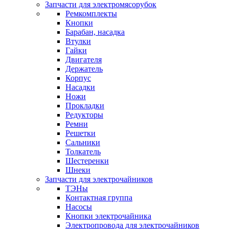
Запчасти для электромясорубок
Ремкомплекты
Кнопки
Барабан, насадка
Втулки
Гайки
Двигателя
Держатель
Корпус
Насадки
Ножи
Прокладки
Редукторы
Ремни
Решетки
Сальники
Толкатель
Шестеренки
Шнеки
Запчасти для электрочайников
ТЭНы
Контактная группа
Насосы
Кнопки электрочайника
Электропровода для электрочайников