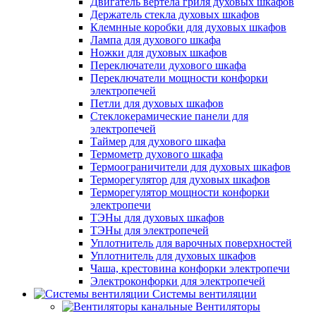
Двигатель вертела гриля духовых шкафов
Держатель стекла духовых шкафов
Клемнные коробки для духовых шкафов
Лампа для духового шкафа
Ножки для духовых шкафов
Переключатели духового шкафа
Переключатели мощности конфорки
электропечей
Петли для духовых шкафов
Стеклокерамические панели для
электропечей
Таймер для духового шкафа
Термометр духового шкафа
Термоограничители для духовых шкафов
Терморегулятор для духовых шкафов
Терморегулятор мощности конфорки
электропечи
ТЭНы для духовых шкафов
ТЭНы для электропечей
Уплотнитель для варочных поверхностей
Уплотнитель для духовых шкафов
Чаша, крестовина конфорки электропечи
Электроконфорки для электропечей
Системы вентиляции
Вентиляторы