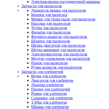
Электроклапана посудомоечной машины
Запчасти для пылесосов
Держатель мешка для пылесосов
Кнопки для пылесоса
Мешки для сбора пыли для пылесосов
Насадки для пылесосов
Трубы для пылесосов
Фильтра для пылесосов
Фитинги шлангов для пылесосов
Шланги для пылесосов
Щетки двигателя для пылесосов
Щетки ковровые для пылесосов
Электродвигатели для пылесосов
Модули управления для пылесосов
Разное для пылесосов
Ручки шлангов для пылесосов
Запчасти для хлебопечей
Ведра для хлебопечи
Двигателя для хлебопечи
Лопатка хлебопечи
Прочее для хлебопечей
Ремни для хлебопечи
Сальники для хлебопечи
ТЭНы для хлебопечи
Шкивы для хлебопечи