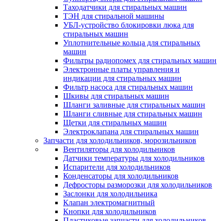
Таходатчики для стиральных машин
ТЭН для стиральной машины
УБЛ-устройство блокировки люка для
стиральных машин
Уплотнительные кольца для стиральных
машин
Фильтры радиопомех для стиральных машин
Электронные платы управления и
индикации для стиральных машин
Фильтр насоса для стиральных машин
Шкивы для стиральных машин
Шланги заливные для стиральных машин
Шланги сливные для стиральных машин
Щетки для стиральных машин
Электроклапана для стиральных машин
Запчасти для холодильников, морозильников
Вентиляторы для холодильников
Датчики температуры для холодильников
Испарители для холодильников
Конденсаторы для холодильников
Дефросторы разморозки для холодильников
Заслонки для холодильника
Клапан электромагнитный
Кнопки для холодильников
Пластиковые запчасти для холодильников