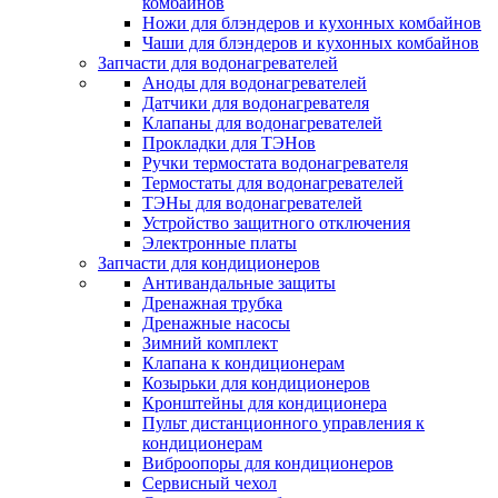
комбайнов
Ножи для блэндеров и кухонных комбайнов
Чаши для блэндеров и кухонных комбайнов
Запчасти для водонагревателей
Аноды для водонагревателей
Датчики для водонагревателя
Клапаны для водонагревателей
Прокладки для ТЭНов
Ручки термостата водонагревателя
Термостаты для водонагревателей
ТЭНы для водонагревателей
Устройство защитного отключения
Электронные платы
Запчасти для кондиционеров
Антивандальные защиты
Дренажная трубка
Дренажные насосы
Зимний комплект
Клапана к кондиционерам
Козырьки для кондиционеров
Кронштейны для кондиционера
Пульт дистанционного управления к
кондиционерам
Виброопоры для кондиционеров
Сервисный чехол