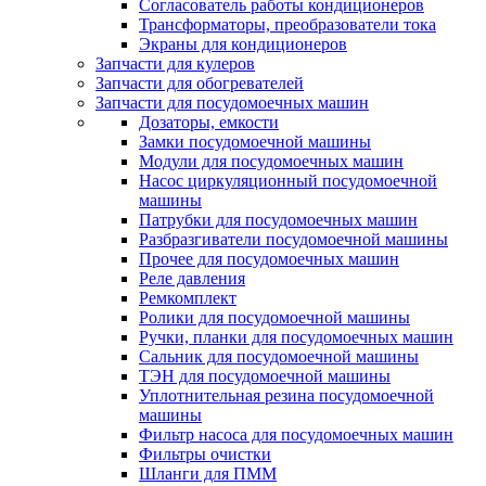
Согласователь работы кондиционеров
Трансформаторы, преобразователи тока
Экраны для кондиционеров
Запчасти для кулеров
Запчасти для обогревателей
Запчасти для посудомоечных машин
Дозаторы, емкости
Замки посудомоечной машины
Модули для посудомоечных машин
Насос циркуляционный посудомоечной
машины
Патрубки для посудомоечных машин
Разбразгиватели посудомоечной машины
Прочее для посудомоечных машин
Реле давления
Ремкомплект
Ролики для посудомоечной машины
Ручки, планки для посудомоечных машин
Сальник для посудомоечной машины
ТЭН для посудомоечной машины
Уплотнительная резина посудомоечной
машины
Фильтр насоса для посудомоечных машин
Фильтры очистки
Шланги для ПММ