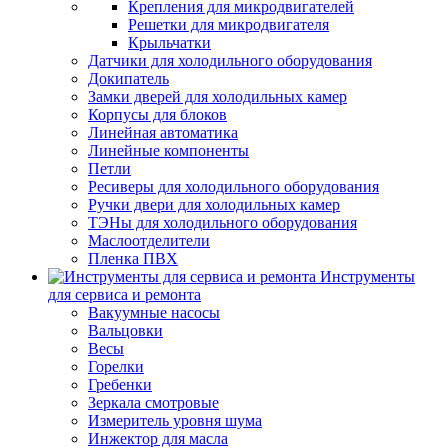
Крепления для микродвигателей
Решетки для микродвигателя
Крыльчатки
Датчики для холодильного оборудования
Докипатель
Замки дверей для холодильных камер
Корпусы для блоков
Линейная автоматика
Линейные компоненты
Петли
Ресиверы для холодильного оборудования
Ручки двери для холодильных камер
ТЭНы для холодильного оборудования
Маслоотделители
Пленка ПВХ
Инструменты
для сервиса и ремонта
Вакуумные насосы
Вальцовки
Весы
Горелки
Гребенки
Зеркала смотровые
Измеритель уровня шума
Инжектор для масла