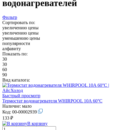
водонагревателей
Фильтр
Сортировать по:
увеличению цены
увеличению цены
уменьшению цены
популярности
алфавиту
Показать по:
30
30
60
90
Вид каталога:
Быстрый просмотр
Термостат водонагревателя WHIRPOOL 10A 60°C
Наличие:
мало
Код:
00-00002939
133 ₽
В корзину