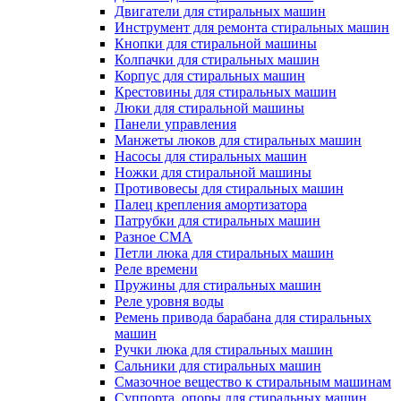
Двигатели для стиральных машин
Инструмент для ремонта стиральных машин
Кнопки для стиральной машины
Колпачки для стиральных машин
Корпус для стиральных машин
Крестовины для стиральных машин
Люки для стиральной машины
Панели управления
Манжеты люков для стиральных машин
Насосы для стиральных машин
Ножки для стиральной машины
Противовесы для стиральных машин
Палец крепления амортизатора
Патрубки для стиральных машин
Разное СМА
Петли люка для стиральных машин
Реле времени
Пружины для стиральных машин
Реле уровня воды
Ремень привода барабана для стиральных
машин
Ручки люка для стиральных машин
Сальники для стиральных машин
Смазочное вещество к стиральным машинам
Суппорта, опоры для стиральных машин