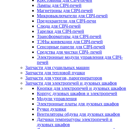
Крестовины для СВЧ-печей
Лампы для СВЧ-печей
Магнетроны для СВЧ-печей
Микровыключатели для СВЧ-печей
Предохрантели для СВЧ-печи
Слюда для СВЧ-печей
Тарелки для СВЧ-печей
Трансформаторы для СВЧ-печей
ТЭНы конвекции для СВЧ-печей
Сенсорные панели для СВЧ-печей
Средства для чистки СВЧ- печей
Электронные модули управления для СВЧ-
печей
Запчасти для сушильных машин
Запчасти для тепловой пушки
Запчасти для утюгов, парогенераторов
Запчасти для электропечей и духовых шкафов
Кнопки для электропечей и духовых шкафов
Корпус духовых шкафов и электропечей
Модули управления
Электронные платы для духовых шкафов
Ручки духовки
Вентиляторы обдува для духовых шкафов
Датчики температуры электропечей и
духовых шкафов