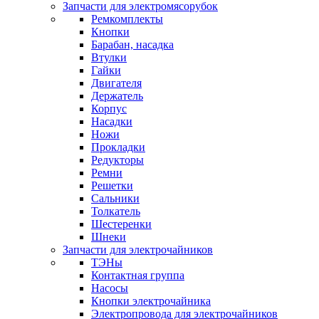
Запчасти для электромясорубок
Ремкомплекты
Кнопки
Барабан, насадка
Втулки
Гайки
Двигателя
Держатель
Корпус
Насадки
Ножи
Прокладки
Редукторы
Ремни
Решетки
Сальники
Толкатель
Шестеренки
Шнеки
Запчасти для электрочайников
ТЭНы
Контактная группа
Насосы
Кнопки электрочайника
Электропровода для электрочайников