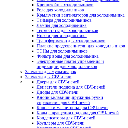
Кронштейны холодильников
Реле для холодильников
Крыльчатки вентиляторов для холодильника
Таймера для холодильников
Лампы для холодильника
Термостаты для холодильников
Ножки для холодильника
Трансформатор для холодильников
Плавкие предохранители для холодильников
ТЭНы для холодильников
Фильтр воды для холодильника
Электронные платы управления и
индикации для холодильников
Запчасти для мультиварок
Запчасти для СВЧ-печи
Двери для СВЧ-печей
Двигатели поддона для СВЧ-печей
Диоды для СВЧ-печи
Кнопки,клавиши,пружины,ручки
управления для СВЧ-печей
Колпачки магнетрона для СВЧ-печи
Кольца вращения поддона для СВЧ-печей
Конденсаторы для СВЧ-печей
Коуплеры для СВЧ-печи