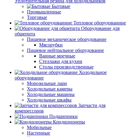
Уплотнительная резина для холодильников
Бытовые
Промышленные
Торговые
Тепловое оборудованние
Оборудование для
общепита
Пищевое механическое оборудование
Мясорубки
Пищевое нейтральное оборудование
Ванные моечные
Стеллажи для кухни
Столы производственные
Холодильное
оборудование
Морозильные лари
Холодильные камеры
Холодильные машины
Холодильные шкафы
Запчасти для
компрессоров
Подшипники
Кондиционеры
Мобильные
Настенные