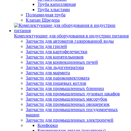
Труба капиллярная
Труба хлыстами
Полиамидная труба
Клапан Шредера
Комплектующие для оборудования в индустрии питания
Запчасти для автоматов газированной воды
Запчасти для грилей
Запчасти для картофелечистки
Запчасти для кипятильников
Запчасти для конвекционных печей
Запчасти для льдогенератора
Запчасти для мармита
Запчасти для пароконвектомата
Запчасти для пищевых котлов
Запчасти для промышленных блинниц
Запчасти для промышленных духовых шкафов
Запчасти для промышленных мясорубок
Запчасти для промышленных овощерезок
Запчасти для промышленных посудомоечных
машин
Запчасти для промышленных электропечей
Конфорки
Керамические детали (изоляторы)