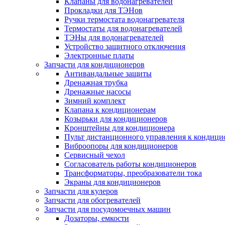
Клапаны для водонагревателей
Прокладки для ТЭНов
Ручки термостата водонагревателя
Термостаты для водонагревателей
ТЭНы для водонагревателей
Устройство защитного отключения
Электронные платы
Запчасти для кондиционеров
Антивандальные защиты
Дренажная трубка
Дренажные насосы
Зимний комплект
Клапана к кондиционерам
Козырьки для кондиционеров
Кронштейны для кондиционера
Пульт дистанционного управления к кондици
Виброопоры для кондиционеров
Сервисный чехол
Согласователь работы кондиционеров
Трансформаторы, преобразователи тока
Экраны для кондиционеров
Запчасти для кулеров
Запчасти для обогревателей
Запчасти для посудомоечных машин
Дозаторы, емкости