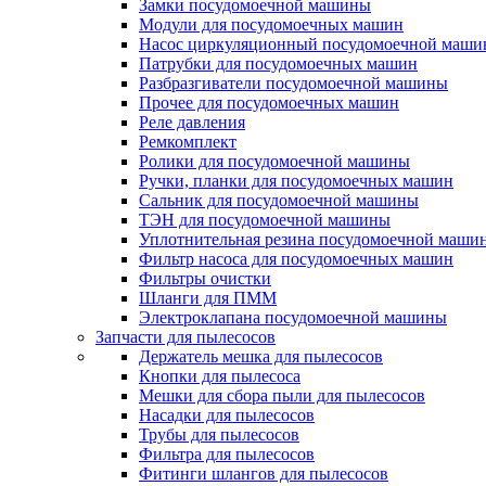
Замки посудомоечной машины
Модули для посудомоечных машин
Насос циркуляционный посудомоечной маш
Патрубки для посудомоечных машин
Разбразгиватели посудомоечной машины
Прочее для посудомоечных машин
Реле давления
Ремкомплект
Ролики для посудомоечной машины
Ручки, планки для посудомоечных машин
Сальник для посудомоечной машины
ТЭН для посудомоечной машины
Уплотнительная резина посудомоечной маши
Фильтр насоса для посудомоечных машин
Фильтры очистки
Шланги для ПММ
Электроклапана посудомоечной машины
Запчасти для пылесосов
Держатель мешка для пылесосов
Кнопки для пылесоса
Мешки для сбора пыли для пылесосов
Насадки для пылесосов
Трубы для пылесосов
Фильтра для пылесосов
Фитинги шлангов для пылесосов