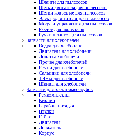
Шланги для пылесосов
Щетки двигателя для пылесосов
Щетки ковровые для пылесосов
Электродвигатели для пылесосов
Модули управления для пылесосов
Разное для пылесосов
Ручки шлангов для пылесосов
Запчасти для хлебопечей
Ведра для хлебопечи
Двигателя для хлебопечи
Лопатка хлебопечи
Прочее для хлебопечей
Ремни для хлебопечи
Сальники для хлебопечи
ТЭНы для хлебопечи
Шкивы для хлебопечи
Запчасти для электромясорубок
Ремкомплекты
Кнопки
Барабан, насадка
Втулки
Гайки
Двигателя
Держатель
Корпус