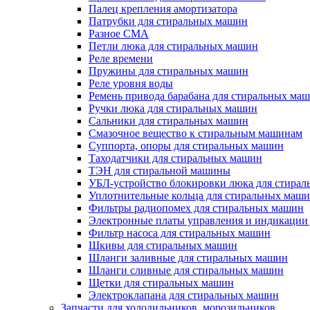
Палец крепления амортизатора
Патрубки для стиральных машин
Разное СМА
Петли люка для стиральных машин
Реле времени
Пружины для стиральных машин
Реле уровня воды
Ремень привода барабана для стиральных ма
Ручки люка для стиральных машин
Сальники для стиральных машин
Смазочное вещество к стиральным машинам
Суппорта, опоры для стиральных машин
Таходатчики для стиральных машин
ТЭН для стиральной машины
УБЛ-устройство блокировки люка для стира
Уплотнительные кольца для стиральных маш
Фильтры радиопомех для стиральных машин
Электронные платы управления и индикации
Фильтр насоса для стиральных машин
Шкивы для стиральных машин
Шланги заливные для стиральных машин
Шланги сливные для стиральных машин
Щетки для стиральных машин
Электроклапана для стиральных машин
Запчасти для холодильников, морозильников