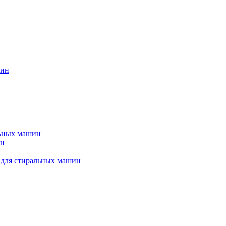
шин
льных машин
ин
 для стиральных машин