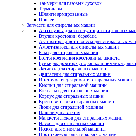
Таймеры для газовых духовок
Термопары
Шланги армированные
Прочее
Запчасти для стиральных машин
Аксессуары для эксплуатации стиральных м
Втулки крестовин барабана
Активаторы,противовесы для стиральных ма
Амортизаторы для стиральных машин
Баки для стиральных машин
Болты крепления крестовины, шкифта
Бункеры, дозаторы, порошкоприемники для 
Датчики для стиральных машин
Двигатели для стиральных машин
Инструмент для ремонта стиральных машин
Кнопки для стиральной машины
Колпачки для стиральных машин
Корпус для стиральных машин
Крестовины для стиральных машин
Люки для стиральной машины
Панели управления
Манжеты люков для стиральных машин
Насосы для стиральных машин
Ножки для стиральной машины
Противовесы для стиральных машин