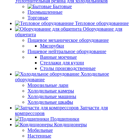
Уплотнительная резина для холодильников
Бытовые
Промышленные
Торговые
Тепловое оборудованние
Оборудование для
общепита
Пищевое механическое оборудование
Мясорубки
Пищевое нейтральное оборудование
Ванные моечные
Стеллажи для кухни
Столы производственные
Холодильное
оборудование
Морозильные лари
Холодильные камеры
Холодильные машины
Холодильные шкафы
Запчасти для
компрессоров
Подшипники
Кондиционеры
Мобильные
Настенные