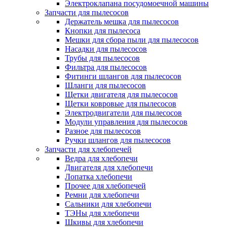
Электроклапана посудомоечной машины
Запчасти для пылесосов
Держатель мешка для пылесосов
Кнопки для пылесоса
Мешки для сбора пыли для пылесосов
Насадки для пылесосов
Трубы для пылесосов
Фильтра для пылесосов
Фитинги шлангов для пылесосов
Шланги для пылесосов
Щетки двигателя для пылесосов
Щетки ковровые для пылесосов
Электродвигатели для пылесосов
Модули управления для пылесосов
Разное для пылесосов
Ручки шлангов для пылесосов
Запчасти для хлебопечей
Ведра для хлебопечи
Двигателя для хлебопечи
Лопатка хлебопечи
Прочее для хлебопечей
Ремни для хлебопечи
Сальники для хлебопечи
ТЭНы для хлебопечи
Шкивы для хлебопечи