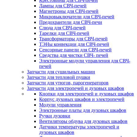
Крестовины для СВЧ-печей
Лампы для СВЧ-печей
Магнетроны для СВЧ-печей
Микровыключатели для СВЧ-печей
Предохрантели для СВЧ-печи
Слюда для СВЧ-печей
Тарелки для СВЧ-печей
Трансформаторы для СВЧ-печей
ТЭНы конвекции для СВЧ-печей
Сенсорные панели для СВЧ-печей
Средства для чистки СВЧ- печей
Электронные модули управления для СВЧ-
печей
Запчасти для сушильных машин
Запчасти для тепловой пушки
Запчасти для утюгов, парогенераторов
Запчасти для электропечей и духовых шкафов
Кнопки для электропечей и духовых шкафов
Корпус духовых шкафов и электропечей
Модули управления
Электронные платы для духовых шкафов
Ручки духовки
Вентиляторы обдува для духовых шкафов
Датчики температуры электропечей и
духовых шкафов