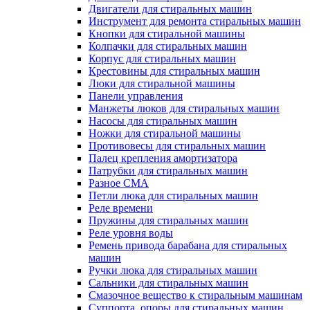
Двигатели для стиральных машин
Инструмент для ремонта стиральных машин
Кнопки для стиральной машины
Колпачки для стиральных машин
Корпус для стиральных машин
Крестовины для стиральных машин
Люки для стиральной машины
Панели управления
Манжеты люков для стиральных машин
Насосы для стиральных машин
Ножки для стиральной машины
Противовесы для стиральных машин
Палец крепления амортизатора
Патрубки для стиральных машин
Разное СМА
Петли люка для стиральных машин
Реле времени
Пружины для стиральных машин
Реле уровня воды
Ремень привода барабана для стиральных
машин
Ручки люка для стиральных машин
Сальники для стиральных машин
Смазочное вещество к стиральным машинам
Суппорта, опоры для стиральных машин