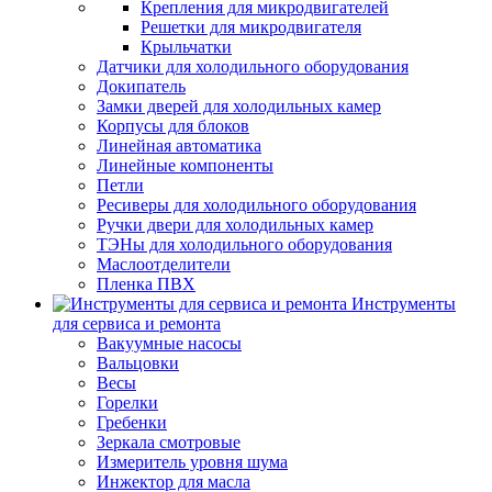
Крепления для микродвигателей
Решетки для микродвигателя
Крыльчатки
Датчики для холодильного оборудования
Докипатель
Замки дверей для холодильных камер
Корпусы для блоков
Линейная автоматика
Линейные компоненты
Петли
Ресиверы для холодильного оборудования
Ручки двери для холодильных камер
ТЭНы для холодильного оборудования
Маслоотделители
Пленка ПВХ
Инструменты
для сервиса и ремонта
Вакуумные насосы
Вальцовки
Весы
Горелки
Гребенки
Зеркала смотровые
Измеритель уровня шума
Инжектор для масла