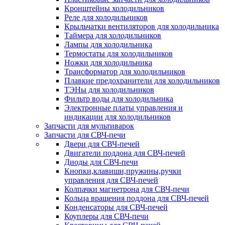
Кронштейны холодильников
Реле для холодильников
Крыльчатки вентиляторов для холодильника
Таймера для холодильников
Лампы для холодильника
Термостаты для холодильников
Ножки для холодильника
Трансформатор для холодильников
Плавкие предохранители для холодильников
ТЭНы для холодильников
Фильтр воды для холодильника
Электронные платы управления и
индикации для холодильников
Запчасти для мультиварок
Запчасти для СВЧ-печи
Двери для СВЧ-печей
Двигатели поддона для СВЧ-печей
Диоды для СВЧ-печи
Кнопки,клавиши,пружины,ручки
управления для СВЧ-печей
Колпачки магнетрона для СВЧ-печи
Кольца вращения поддона для СВЧ-печей
Конденсаторы для СВЧ-печей
Коуплеры для СВЧ-печи