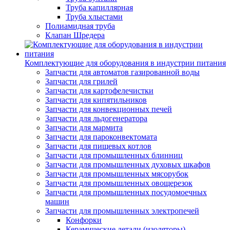
Труба капиллярная
Труба хлыстами
Полиамидная труба
Клапан Шредера
Комплектующие для оборудования в индустрии питания
Запчасти для автоматов газированной воды
Запчасти для грилей
Запчасти для картофелечистки
Запчасти для кипятильников
Запчасти для конвекционных печей
Запчасти для льдогенератора
Запчасти для мармита
Запчасти для пароконвектомата
Запчасти для пищевых котлов
Запчасти для промышленных блинниц
Запчасти для промышленных духовых шкафов
Запчасти для промышленных мясорубок
Запчасти для промышленных овощерезок
Запчасти для промышленных посудомоечных
машин
Запчасти для промышленных электропечей
Конфорки
Керамические детали (изоляторы)