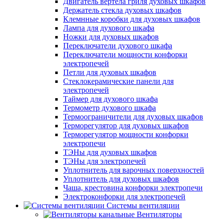
Двигатель вертела гриля духовых шкафов
Держатель стекла духовых шкафов
Клемнные коробки для духовых шкафов
Лампа для духового шкафа
Ножки для духовых шкафов
Переключатели духового шкафа
Переключатели мощности конфорки
электропечей
Петли для духовых шкафов
Стеклокерамические панели для
электропечей
Таймер для духового шкафа
Термометр духового шкафа
Термоограничители для духовых шкафов
Терморегулятор для духовых шкафов
Терморегулятор мощности конфорки
электропечи
ТЭНы для духовых шкафов
ТЭНы для электропечей
Уплотнитель для варочных поверхностей
Уплотнитель для духовых шкафов
Чаша, крестовина конфорки электропечи
Электроконфорки для электропечей
Системы вентиляции
Вентиляторы