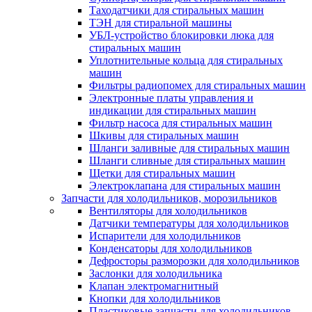
Таходатчики для стиральных машин
ТЭН для стиральной машины
УБЛ-устройство блокировки люка для
стиральных машин
Уплотнительные кольца для стиральных
машин
Фильтры радиопомех для стиральных машин
Электронные платы управления и
индикации для стиральных машин
Фильтр насоса для стиральных машин
Шкивы для стиральных машин
Шланги заливные для стиральных машин
Шланги сливные для стиральных машин
Щетки для стиральных машин
Электроклапана для стиральных машин
Запчасти для холодильников, морозильников
Вентиляторы для холодильников
Датчики температуры для холодильников
Испарители для холодильников
Конденсаторы для холодильников
Дефросторы разморозки для холодильников
Заслонки для холодильника
Клапан электромагнитный
Кнопки для холодильников
Пластиковые запчасти для холодильников