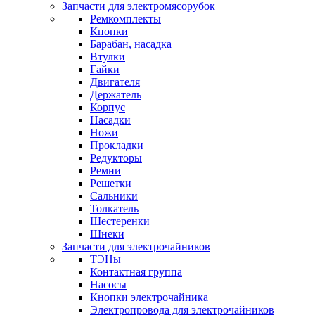
Запчасти для электромясорубок
Ремкомплекты
Кнопки
Барабан, насадка
Втулки
Гайки
Двигателя
Держатель
Корпус
Насадки
Ножи
Прокладки
Редукторы
Ремни
Решетки
Сальники
Толкатель
Шестеренки
Шнеки
Запчасти для электрочайников
ТЭНы
Контактная группа
Насосы
Кнопки электрочайника
Электропровода для электрочайников