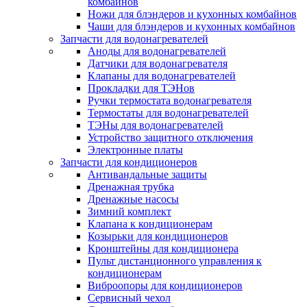
комбайнов
Ножи для блэндеров и кухонных комбайнов
Чаши для блэндеров и кухонных комбайнов
Запчасти для водонагревателей
Аноды для водонагревателей
Датчики для водонагревателя
Клапаны для водонагревателей
Прокладки для ТЭНов
Ручки термостата водонагревателя
Термостаты для водонагревателей
ТЭНы для водонагревателей
Устройство защитного отключения
Электронные платы
Запчасти для кондиционеров
Антивандальные защиты
Дренажная трубка
Дренажные насосы
Зимний комплект
Клапана к кондиционерам
Козырьки для кондиционеров
Кронштейны для кондиционера
Пульт дистанционного управления к
кондиционерам
Виброопоры для кондиционеров
Сервисный чехол