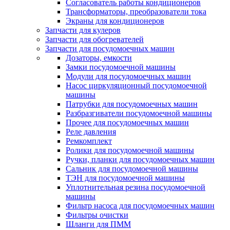
Согласователь работы кондиционеров
Трансформаторы, преобразователи тока
Экраны для кондиционеров
Запчасти для кулеров
Запчасти для обогревателей
Запчасти для посудомоечных машин
Дозаторы, емкости
Замки посудомоечной машины
Модули для посудомоечных машин
Насос циркуляционный посудомоечной
машины
Патрубки для посудомоечных машин
Разбразгиватели посудомоечной машины
Прочее для посудомоечных машин
Реле давления
Ремкомплект
Ролики для посудомоечной машины
Ручки, планки для посудомоечных машин
Сальник для посудомоечной машины
ТЭН для посудомоечной машины
Уплотнительная резина посудомоечной
машины
Фильтр насоса для посудомоечных машин
Фильтры очистки
Шланги для ПММ