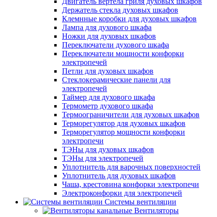
Двигатель вертела гриля духовых шкафов
Держатель стекла духовых шкафов
Клемнные коробки для духовых шкафов
Лампа для духового шкафа
Ножки для духовых шкафов
Переключатели духового шкафа
Переключатели мощности конфорки
электропечей
Петли для духовых шкафов
Стеклокерамические панели для
электропечей
Таймер для духового шкафа
Термометр духового шкафа
Термоограничители для духовых шкафов
Терморегулятор для духовых шкафов
Терморегулятор мощности конфорки
электропечи
ТЭНы для духовых шкафов
ТЭНы для электропечей
Уплотнитель для варочных поверхностей
Уплотнитель для духовых шкафов
Чаша, крестовина конфорки электропечи
Электроконфорки для электропечей
Системы вентиляции
Вентиляторы