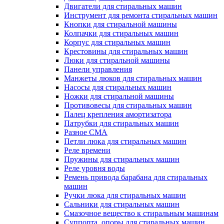
Двигатели для стиральных машин
Инструмент для ремонта стиральных машин
Кнопки для стиральной машины
Колпачки для стиральных машин
Корпус для стиральных машин
Крестовины для стиральных машин
Люки для стиральной машины
Панели управления
Манжеты люков для стиральных машин
Насосы для стиральных машин
Ножки для стиральной машины
Противовесы для стиральных машин
Палец крепления амортизатора
Патрубки для стиральных машин
Разное СМА
Петли люка для стиральных машин
Реле времени
Пружины для стиральных машин
Реле уровня воды
Ремень привода барабана для стиральных
машин
Ручки люка для стиральных машин
Сальники для стиральных машин
Смазочное вещество к стиральным машинам
Суппорта, опоры для стиральных машин