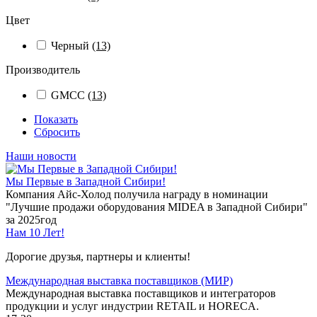
Цвет
Черный
(13)
Производитель
GMCC
(13)
Показать
Сбросить
Наши новости
Мы Первые в Западной Сибири!
Компания Айс-Холод получила награду в номинации
"Лучшие продажи оборудования MIDEA в Западной Сибири"
за 2025год
Нам 10 Лет!
Дорогие друзья, партнеры и клиенты!
Международная выставка поставщиков (МИР)
Международная выставка поставщиков и интеграторов
продукции и услуг индустрии RETAIL и HORECA.