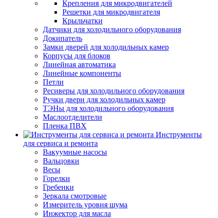
Крепления для микродвигателей
Решетки для микродвигателя
Крыльчатки
Датчики для холодильного оборудования
Докипатель
Замки дверей для холодильных камер
Корпусы для блоков
Линейная автоматика
Линейные компоненты
Петли
Ресиверы для холодильного оборудования
Ручки двери для холодильных камер
ТЭНы для холодильного оборудования
Маслоотделители
Пленка ПВХ
Инструменты
для сервиса и ремонта
Вакуумные насосы
Вальцовки
Весы
Горелки
Гребенки
Зеркала смотровые
Измеритель уровня шума
Инжектор для масла