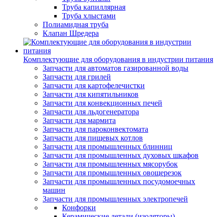
Труба капиллярная
Труба хлыстами
Полиамидная труба
Клапан Шредера
Комплектующие для оборудования в индустрии питания
Запчасти для автоматов газированной воды
Запчасти для грилей
Запчасти для картофелечистки
Запчасти для кипятильников
Запчасти для конвекционных печей
Запчасти для льдогенератора
Запчасти для мармита
Запчасти для пароконвектомата
Запчасти для пищевых котлов
Запчасти для промышленных блинниц
Запчасти для промышленных духовых шкафов
Запчасти для промышленных мясорубок
Запчасти для промышленных овощерезок
Запчасти для промышленных посудомоечных
машин
Запчасти для промышленных электропечей
Конфорки
Керамические детали (изоляторы)