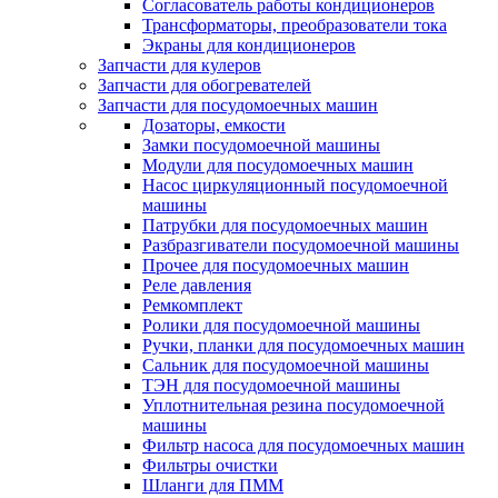
Согласователь работы кондиционеров
Трансформаторы, преобразователи тока
Экраны для кондиционеров
Запчасти для кулеров
Запчасти для обогревателей
Запчасти для посудомоечных машин
Дозаторы, емкости
Замки посудомоечной машины
Модули для посудомоечных машин
Насос циркуляционный посудомоечной
машины
Патрубки для посудомоечных машин
Разбразгиватели посудомоечной машины
Прочее для посудомоечных машин
Реле давления
Ремкомплект
Ролики для посудомоечной машины
Ручки, планки для посудомоечных машин
Сальник для посудомоечной машины
ТЭН для посудомоечной машины
Уплотнительная резина посудомоечной
машины
Фильтр насоса для посудомоечных машин
Фильтры очистки
Шланги для ПММ