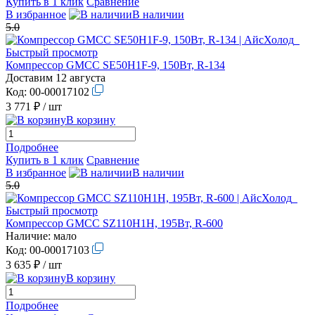
Купить в 1 клик
Сравнение
В избранное
В наличии
5.0
Быстрый просмотр
Компрессор GMCC SE50H1F-9, 150Вт, R-134
Доставим 12 августа
Код:
00-00017102
3 771 ₽
/ шт
В корзину
Подробнее
Купить в 1 клик
Сравнение
В избранное
В наличии
5.0
Быстрый просмотр
Компрессор GMCC SZ110H1H, 195Вт, R-600
Наличие:
мало
Код:
00-00017103
3 635 ₽
/ шт
В корзину
Подробнее