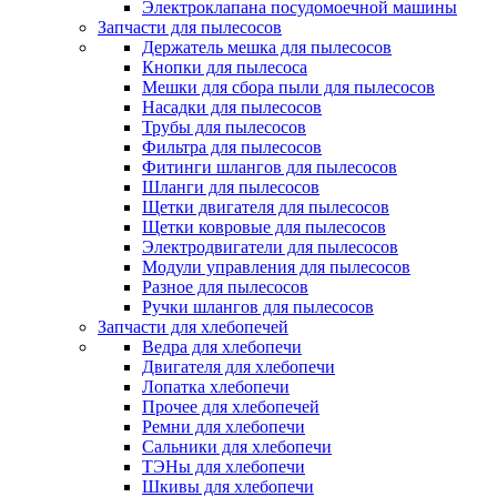
Электроклапана посудомоечной машины
Запчасти для пылесосов
Держатель мешка для пылесосов
Кнопки для пылесоса
Мешки для сбора пыли для пылесосов
Насадки для пылесосов
Трубы для пылесосов
Фильтра для пылесосов
Фитинги шлангов для пылесосов
Шланги для пылесосов
Щетки двигателя для пылесосов
Щетки ковровые для пылесосов
Электродвигатели для пылесосов
Модули управления для пылесосов
Разное для пылесосов
Ручки шлангов для пылесосов
Запчасти для хлебопечей
Ведра для хлебопечи
Двигателя для хлебопечи
Лопатка хлебопечи
Прочее для хлебопечей
Ремни для хлебопечи
Сальники для хлебопечи
ТЭНы для хлебопечи
Шкивы для хлебопечи