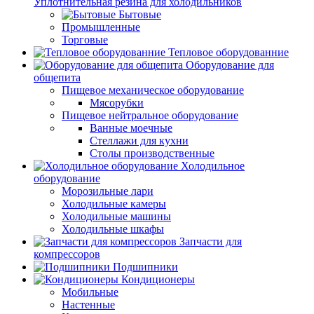
Уплотнительная резина для холодильников
Бытовые
Промышленные
Торговые
Тепловое оборудованние
Оборудование для
общепита
Пищевое механическое оборудование
Мясорубки
Пищевое нейтральное оборудование
Ванные моечные
Стеллажи для кухни
Столы производственные
Холодильное
оборудование
Морозильные лари
Холодильные камеры
Холодильные машины
Холодильные шкафы
Запчасти для
компрессоров
Подшипники
Кондиционеры
Мобильные
Настенные