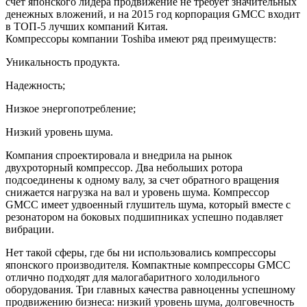
счет японского лидера продвижение не требует значительных
денежных вложений, и на 2015 год корпорация GMCC входит
в ТОП-5 лучших компаний Китая.
Компрессоры компании Toshiba имеют ряд преимуществ:
Уникальность продукта.
Надежность;
Низкое энергопотребление;
Низкий уровень шума.
Компания спроектировала и внедрила на рынок
двухроторный компрессор. Два небольших ротора
подсоединены к одному валу, за счет обратного вращения
снижается нагрузка на вал и уровень шума. Компрессор
GMCC имеет удвоенный глушитель шума, который вместе с
резонатором на боковых подшипниках успешно подавляет
вибрации.
Нет такой сферы, где бы ни использовались компрессоры
японского производителя. Компактные компрессоры GMCC
отлично подходят для малогабаритного холодильного
оборудования. Три главных качества равноценны успешному
продвижению бизнеса: низкий уровень шума, долговечность