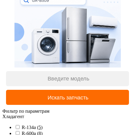
Фильтр по параметрам
Хладагент
R-134a
(5)
R-600a
(8)