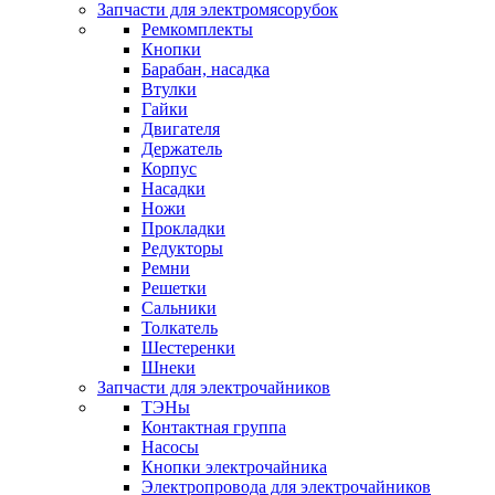
Запчасти для электромясорубок
Ремкомплекты
Кнопки
Барабан, насадка
Втулки
Гайки
Двигателя
Держатель
Корпус
Насадки
Ножи
Прокладки
Редукторы
Ремни
Решетки
Сальники
Толкатель
Шестеренки
Шнеки
Запчасти для электрочайников
ТЭНы
Контактная группа
Насосы
Кнопки электрочайника
Электропровода для электрочайников