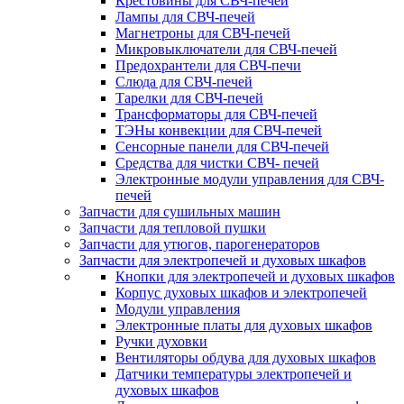
Крестовины для СВЧ-печей
Лампы для СВЧ-печей
Магнетроны для СВЧ-печей
Микровыключатели для СВЧ-печей
Предохрантели для СВЧ-печи
Слюда для СВЧ-печей
Тарелки для СВЧ-печей
Трансформаторы для СВЧ-печей
ТЭНы конвекции для СВЧ-печей
Сенсорные панели для СВЧ-печей
Средства для чистки СВЧ- печей
Электронные модули управления для СВЧ-
печей
Запчасти для сушильных машин
Запчасти для тепловой пушки
Запчасти для утюгов, парогенераторов
Запчасти для электропечей и духовых шкафов
Кнопки для электропечей и духовых шкафов
Корпус духовых шкафов и электропечей
Модули управления
Электронные платы для духовых шкафов
Ручки духовки
Вентиляторы обдува для духовых шкафов
Датчики температуры электропечей и
духовых шкафов