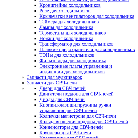
Кронштейны холодильников
Реле для холодильников
Крыльчатки вентиляторов для холодильника
Таймера для холодильников
Лампы для холодильника
Термостаты для холодильников
Ножки для холодильника
Трансформатор для холодильников
Плавкие предохранители для холодильников
ТЭНы для холодильников
Фильтр воды для холодильника
Электронные платы управления и
индикации для холодильников
Запчасти для мультиварок
Запчасти для СВЧ-печи
Двери для СВЧ-печей
Двигатели поддона для СВЧ-печей
Диоды для СВЧ-печи
Кнопки,клавиши,пружины,ручки
управления для СВЧ-печей
Колпачки магнетрона для СВЧ-печи
Кольца вращения поддона для СВЧ-печей
Конденсаторы для СВЧ-печей
Коуплеры для СВЧ-печи