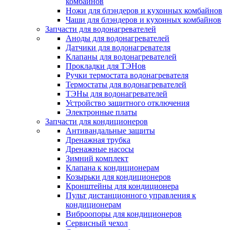
комбайнов
Ножи для блэндеров и кухонных комбайнов
Чаши для блэндеров и кухонных комбайнов
Запчасти для водонагревателей
Аноды для водонагревателей
Датчики для водонагревателя
Клапаны для водонагревателей
Прокладки для ТЭНов
Ручки термостата водонагревателя
Термостаты для водонагревателей
ТЭНы для водонагревателей
Устройство защитного отключения
Электронные платы
Запчасти для кондиционеров
Антивандальные защиты
Дренажная трубка
Дренажные насосы
Зимний комплект
Клапана к кондиционерам
Козырьки для кондиционеров
Кронштейны для кондиционера
Пульт дистанционного управления к
кондиционерам
Виброопоры для кондиционеров
Сервисный чехол