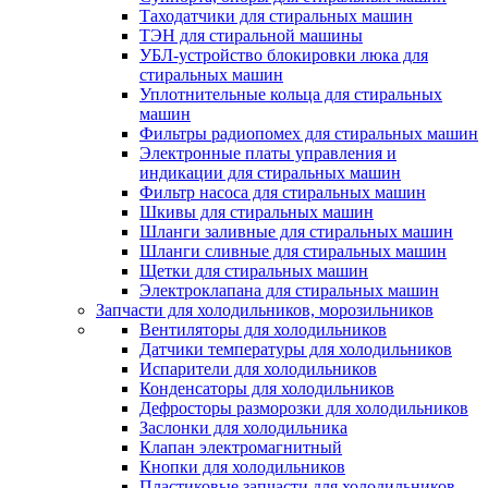
Таходатчики для стиральных машин
ТЭН для стиральной машины
УБЛ-устройство блокировки люка для
стиральных машин
Уплотнительные кольца для стиральных
машин
Фильтры радиопомех для стиральных машин
Электронные платы управления и
индикации для стиральных машин
Фильтр насоса для стиральных машин
Шкивы для стиральных машин
Шланги заливные для стиральных машин
Шланги сливные для стиральных машин
Щетки для стиральных машин
Электроклапана для стиральных машин
Запчасти для холодильников, морозильников
Вентиляторы для холодильников
Датчики температуры для холодильников
Испарители для холодильников
Конденсаторы для холодильников
Дефросторы разморозки для холодильников
Заслонки для холодильника
Клапан электромагнитный
Кнопки для холодильников
Пластиковые запчасти для холодильников